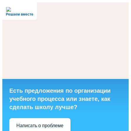
Решаем вместе
Есть предложения по организации
учебного процесса или знаете, как
сделать школу лучше?
Написать о проблеме