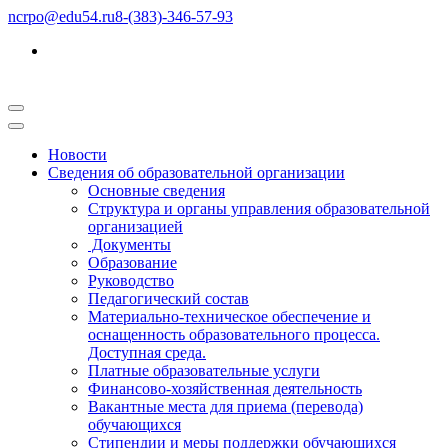
Перейти
ncrpo@edu54.ru
8-(383)-346-57-93
к
содержимому
(нажмите
Enter)
ГАУ ДПО НСО «НЦРПО»
Новости
Сведения об образовательной организации
Основные сведения
Структура и органы управления образовательной
организацией
Документы
Образование
Руководство
Педагогический состав
Материально-техническое обеспечение и
оснащенность образовательного процесса.
Доступная среда.
Платные образовательные услуги
Финансово-хозяйственная деятельность
Вакантные места для приема (перевода)
обучающихся
Стипендии и меры поддержки обучающихся