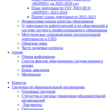
«НЦРПО» на 2025-2026 год
План деятельности ГАУ ДПО НСО
«НЦРПО» 2023-2024
Проект плана деятельности 2022-2023
Независимая оценка качества образования
О деятельности работодателей и их объединений в
системе среднего профессионального образования
Методическое сопровождение воспитательной
деятельности в СПО
Обратная связь
Часто задаемые вопросы
Архив
Общая информация
Список фондов объединенного ведомственного
архива
Бланк заявления
Материалы
Новости
Сведения об образовательной организации
Основные сведения
Структура и органы управления образовательной
организацией
Документы
Образование