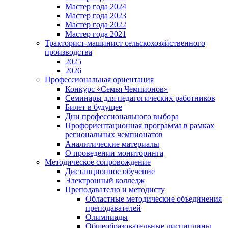
Мастер года 2024
Мастер года 2023
Мастер года 2022
Мастер года 2021
Тракторист-машинист сельскохозяйственного
производства
2025
2026
Профессиональная ориентация
Конкурс «Семья Чемпионов»
Семинары для педагогических работников
Билет в будущее
Дни профессионального выбора
Профориентационная программа в рамках
региональных чемпионатов
Аналитические материалы
О проведении мониторинга
Методическое сопровождение
Дистанционное обучение
Электронный колледж
Преподавателю и методисту
Областные методические объединения
преподавателей
Олимпиады
Общеобразовательные дисциплины