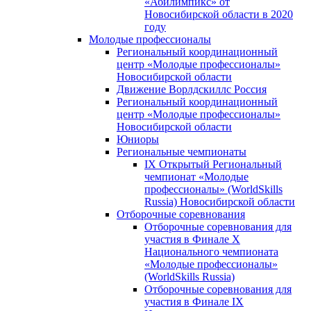
«Абилимпикс» от
Новосибирской области в 2020
году
Молодые профессионалы
Региональный координационный
центр «Молодые профессионалы»
Новосибирской области
Движение Ворлдскиллс Россия
Региональный координационный
центр «Молодые профессионалы»
Новосибирской области
Юниоры
Региональные чемпионаты
IX Открытый Региональный
чемпионат «Молодые
профессионалы» (WorldSkills
Russia) Новосибирской области
Отборочные соревнования
Отборочные соревнования для
участия в Финале X
Национального чемпионата
«Молодые профессионалы»
(WorldSkills Russia)
Отборочные соревнования для
участия в Финале IX