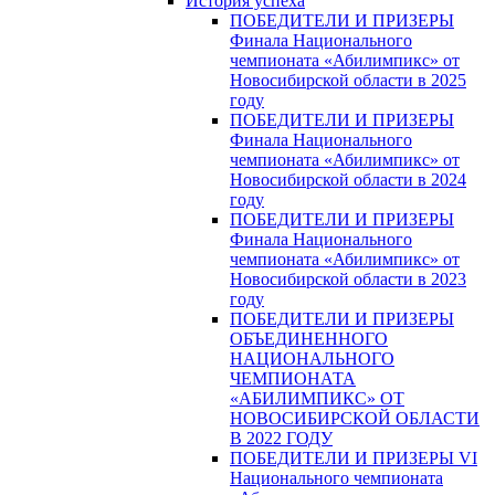
История успеха
ПОБЕДИТЕЛИ И ПРИЗЕРЫ
Финала Национального
чемпионата «Абилимпикс» от
Новосибирской области в 2025
году
ПОБЕДИТЕЛИ И ПРИЗЕРЫ
Финала Национального
чемпионата «Абилимпикс» от
Новосибирской области в 2024
году
ПОБЕДИТЕЛИ И ПРИЗЕРЫ
Финала Национального
чемпионата «Абилимпикс» от
Новосибирской области в 2023
году
ПОБЕДИТЕЛИ И ПРИЗЕРЫ
ОБЪЕДИНЕННОГО
НАЦИОНАЛЬНОГО
ЧЕМПИОНАТА
«АБИЛИМПИКС» ОТ
НОВОСИБИРСКОЙ ОБЛАСТИ
В 2022 ГОДУ
ПОБЕДИТЕЛИ И ПРИЗЕРЫ VI
Национального чемпионата