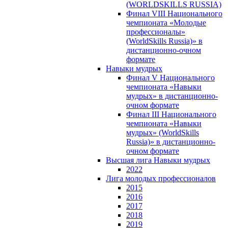
(WORLDSKILLS RUSSIA)
Финал VIII Национального
чемпионата «Молодые
профессионалы»
(WorldSkills Russia)» в
дистанционно-очном
формате
Навыки мудрых
Финал V Национального
чемпионата «Навыки
мудрых» в дистанционно-
очном формате
Финал III Национального
чемпионата «Навыки
мудрых» (WorldSkills
Russia)» в дистанционно-
очном формате
Высшая лига Навыки мудрых
2022
Лига молодых профессионалов
2015
2016
2017
2018
2019