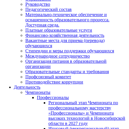
Руководство
Педагогический состав
Материально-техническое обеспечение и
оснащенность образовательного процесса.
Доступная среда.
Платные образовательные услуги
Финансово-хозяйственная деятельность
Вакантные места для приема (перевода)
обучающихся
Стипендии и меры поддержки обучающихся
Международное сотрудничество
Организация питания в образовательной
организации
Образовательные стандарты и требования
Профсоюзный комитет
Противодействие коррупции
Деятельность
Чемпионаты
Профессионалы
Региональный этап Чемпионата по
профессиональному мастерству
«Профессионалы» и Чемпионата
высоких технологий в Новосибирской
области в 2027 году
Итоговый (межрегиональный) этап