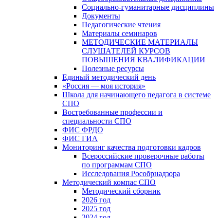
Социально-гуманитарные дисциплины
Документы
Педагогические чтения
Материалы семинаров
МЕТОДИЧЕСКИЕ МАТЕРИАЛЫ
СЛУШАТЕЛЕЙ КУРСОВ
ПОВЫШЕНИЯ КВАЛИФИКАЦИИ
Полезные ресурсы
Единый методический день
«Россия — моя история»
Школа для начинающего педагога в системе
СПО
Востребованные профессии и
специальности СПО
ФИС ФРДО
ФИС ГИА
Мониторинг качества подготовки кадров
Всероссийские проверочные работы
по программам СПО
Исследования Рособрнадзора
Методический компас СПО
Методический сборник
2026 год
2025 год
2024 год