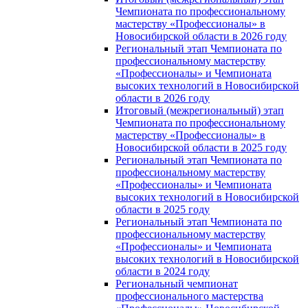
Чемпионата по профессиональному
мастерству «Профессионалы» в
Новосибирской области в 2026 году
Региональный этап Чемпионата по
профессиональному мастерству
«Профессионалы» и Чемпионата
высоких технологий в Новосибирской
области в 2026 году
Итоговый (межрегиональный) этап
Чемпионата по профессиональному
мастерству «Профессионалы» в
Новосибирской области в 2025 году
Региональный этап Чемпионата по
профессиональному мастерству
«Профессионалы» и Чемпионата
высоких технологий в Новосибирской
области в 2025 году
Региональный этап Чемпионата по
профессиональному мастерству
«Профессионалы» и Чемпионата
высоких технологий в Новосибирской
области в 2024 году
Региональный чемпионат
профессионального мастерства