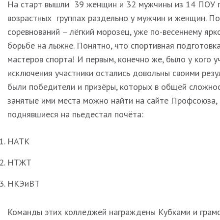
На старт вышли 39 женщин и 32 мужчины из 14 ПОУ г.
возрастных группах раздельно у мужчин и женщин. По
соревнований – лёгкий морозец, уже по-весеннему ярк
борьбе на лыжне. Понятно, что спортивная подготовка
мастеров спорта! И первым, конечно же, было у кого уч
исключения участники остались довольны своими резу
были победители и призёры, которых в общей сложнос
занятые ими места можно найти на сайте Профсоюза, 
поднявшиеся на пьедестал почёта:
НАТК
НТЖТ
НКЭиВТ
Команды этих колледжей награждены Кубками и грам