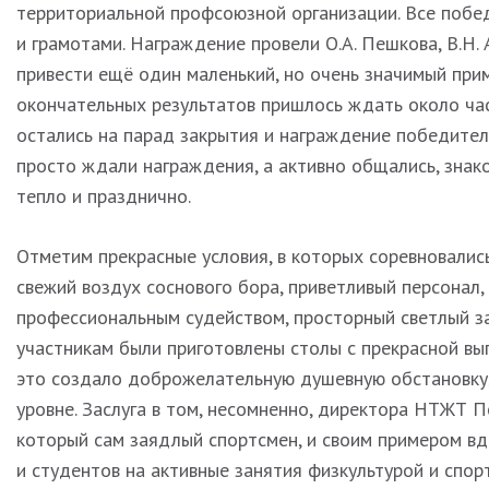
территориальной профсоюзной организации. Все побе
и грамотами. Награждение провели О.А. Пешкова, В.Н. 
привести ещё один маленький, но очень значимый прим
окончательных результатов пришлось ждать около часа
остались на парад закрытия и награждение победител
просто ждали награждения, а активно общались, знак
тепло и празднично.
Отметим прекрасные условия, в которых соревновались
свежий воздух соснового бора, приветливый персонал,
профессиональным судейством, просторный светлый за
участникам были приготовлены столы с прекрасной вы
это создало доброжелательную душевную обстановку,
уровне. Заслуга в том, несомненно, директора НТЖТ 
который сам заядлый спортсмен, и своим примером вд
и студентов на активные занятия физкультурой и спор