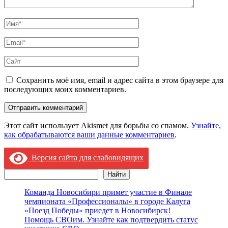
Имя
*
Email
*
Сайт
Сохранить моё имя, email и адрес сайта в этом браузере для
последующих моих комментариев.
Этот сайт использует Akismet для борьбы со спамом.
Узнайте,
как обрабатываются ваши данные комментариев
.
Версия сайта для слабовидящих
Поиск
Найти
Команда Новосибири примет участие в Финале
чемпионата «Профессионалы» в городе Калуга
«Поезд Победы» приедет в Новосибирск!
Помощь СВОим. Узнайте как подтвердить статус