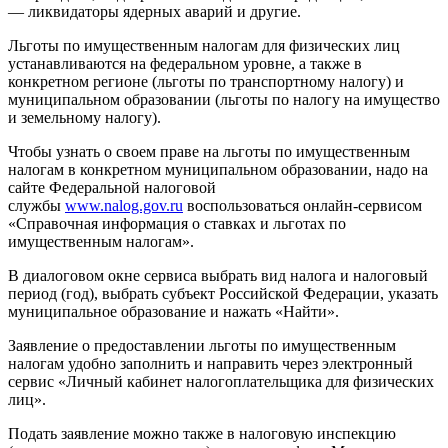
— ликвидаторы ядерных аварий и другие.
Льготы по имущественным налогам для физических лиц
устанавливаются на федеральном уровне, а также в
конкретном регионе (льготы по транспортному налогу) и
муниципальном образовании (льготы по налогу на имущество
и земельному налогу).
Чтобы узнать о своем праве на льготы по имущественным
налогам в конкретном муниципальном образовании, надо на
сайте Федеральной налоговой
службы
www.nalog.gov.ru
воспользоваться онлайн-сервисом
«Справочная информация о ставках и льготах по
имущественным налогам».
В диалоговом окне сервиса выбрать вид налога и налоговый
период (год), выбрать субъект Российской Федерации, указать
муниципальное образование и нажать «Найти».
Заявление о предоставлении льготы по имущественным
налогам удобно заполнить и направить через электронный
сервис «Личный кабинет налогоплательщика для физических
лиц».
Подать заявление можно также в налоговую инспекцию