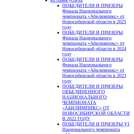
История успеха
ПОБЕДИТЕЛИ И ПРИЗЕРЫ
Финала Национального
чемпионата «Абилимпикс» от
Новосибирской области в 2025
году
ПОБЕДИТЕЛИ И ПРИЗЕРЫ
Финала Национального
чемпионата «Абилимпикс» от
Новосибирской области в 2024
году
ПОБЕДИТЕЛИ И ПРИЗЕРЫ
Финала Национального
чемпионата «Абилимпикс» от
Новосибирской области в 2023
году
ПОБЕДИТЕЛИ И ПРИЗЕРЫ
ОБЪЕДИНЕННОГО
НАЦИОНАЛЬНОГО
ЧЕМПИОНАТА
«АБИЛИМПИКС» ОТ
НОВОСИБИРСКОЙ ОБЛАСТИ
В 2022 ГОДУ
ПОБЕДИТЕЛИ И ПРИЗЕРЫ VI
Национального чемпионата