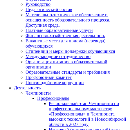
Руководство
Педагогический состав
Материально-техническое обеспечение и
оснащенность образовательного процесса.
Доступная среда.
Платные образовательные услуги
Финансово-хозяйственная деятельность
Вакантные места для приема (перевода)
обучающихся
Стипендии и меры поддержки обучающихся
Международное сотрудничество
Организация питания в образовательной
организации
Образовательные стандарты и требования
Профсоюзный комитет
Противодействие коррупции
Деятельность
Чемпионаты
Профессионалы
Региональный этап Чемпионата по
профессиональному мастерству
«Профессионалы» и Чемпионата
высоких технологий в Новосибирской
области в 2027 году
Итоговый (межрегиональный) этап