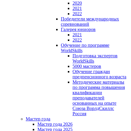
2020
2021
2022
Победители международных
соревнований
Галерея юниоров
2021
2022
Обучение по программе
WorldSkills
Подготовка экспертов
WorldSkills
5000 мастеров
Обучение граждан
предпенсионного возраста
Методические материалы
по программа повышения
квалификации
преподавателей
основанных на опыте
Союза ВорлдСкиллс
Россия
Мастер года
Мастер года 2026
Мастер года 2025