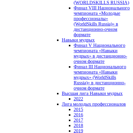
(WORLDSKILLS RUSSIA)
Финал VIII Национального
чемпионата «Молодые
профессионалы»
(WorldSkills Russia)» в
дистанционно-очном
формате
Навыки мудрых
Финал V Национального
чемпионата «Навыки
мудрых» в дистанционно-
очном формате
Финал III Национального
чемпионата «Навыки
мудрых» (WorldSkills
Russia)» в дистанционно-
очном формате
Высшая лига Навыки мудрых
2022
Лига молодых профессионалов
2015
2016
2017
2018
2019