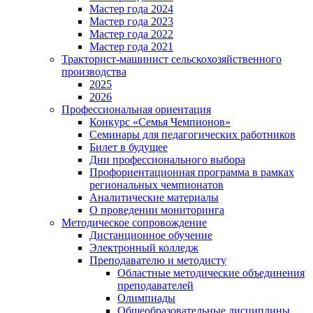
Мастер года 2024
Мастер года 2023
Мастер года 2022
Мастер года 2021
Тракторист-машинист сельскохозяйственного
производства
2025
2026
Профессиональная ориентация
Конкурс «Семья Чемпионов»
Семинары для педагогических работников
Билет в будущее
Дни профессионального выбора
Профориентационная программа в рамках
региональных чемпионатов
Аналитические материалы
О проведении мониторинга
Методическое сопровождение
Дистанционное обучение
Электронный колледж
Преподавателю и методисту
Областные методические объединения
преподавателей
Олимпиады
Общеобразовательные дисциплины