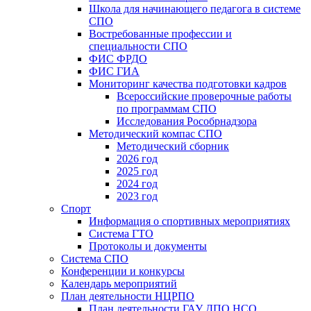
Школа для начинающего педагога в системе
СПО
Востребованные профессии и
специальности СПО
ФИС ФРДО
ФИС ГИА
Мониторинг качества подготовки кадров
Всероссийские проверочные работы
по программам СПО
Исследования Рособрнадзора
Методический компас СПО
Методический сборник
2026 год
2025 год
2024 год
2023 год
Спорт
Информация о спортивных мероприятиях
Система ГТО
Протоколы и документы
Система СПО
Конференции и конкурсы
Календарь мероприятий
План деятельности НЦРПО
План деятельности ГАУ ДПО НСО