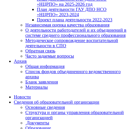
«НЦРПО» на 2025-2026 год
План деятельности ГАУ ДПО НСО
«НЦРПО» 2023-2024
Проект плана деятельности 2022-2023
Независимая оценка качества образования
О деятельности работодателей и их объединений в
системе среднего профессионального образования
Методическое сопровождение воспитательной
деятельности в СПО
Обратная связь
Часто задаемые вопросы
Архив
Общая информация
Список фондов объединенного ведомственного
архива
Бланк заявления
Материалы
Новости
Сведения об образовательной организации
Основные сведения
Структура и органы управления образовательной
организацией
Документы
Образование