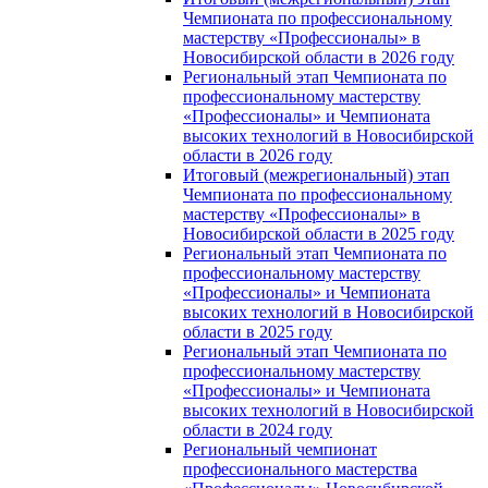
Чемпионата по профессиональному
мастерству «Профессионалы» в
Новосибирской области в 2026 году
Региональный этап Чемпионата по
профессиональному мастерству
«Профессионалы» и Чемпионата
высоких технологий в Новосибирской
области в 2026 году
Итоговый (межрегиональный) этап
Чемпионата по профессиональному
мастерству «Профессионалы» в
Новосибирской области в 2025 году
Региональный этап Чемпионата по
профессиональному мастерству
«Профессионалы» и Чемпионата
высоких технологий в Новосибирской
области в 2025 году
Региональный этап Чемпионата по
профессиональному мастерству
«Профессионалы» и Чемпионата
высоких технологий в Новосибирской
области в 2024 году
Региональный чемпионат
профессионального мастерства