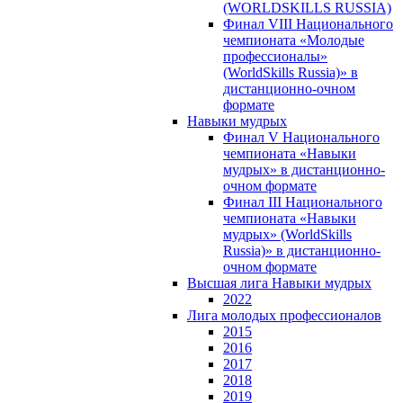
(WORLDSKILLS RUSSIA)
Финал VIII Национального
чемпионата «Молодые
профессионалы»
(WorldSkills Russia)» в
дистанционно-очном
формате
Навыки мудрых
Финал V Национального
чемпионата «Навыки
мудрых» в дистанционно-
очном формате
Финал III Национального
чемпионата «Навыки
мудрых» (WorldSkills
Russia)» в дистанционно-
очном формате
Высшая лига Навыки мудрых
2022
Лига молодых профессионалов
2015
2016
2017
2018
2019