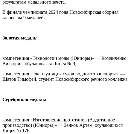
результатам медального зачёта.
В финале чемпионата 2024 года Новосибирская сборная
завоевала 9 медалей.
Золотая медаль:
компетенция «Технологии моды (Юниоры)» — Комличенко
Виктория, обучающаяся Лицея № 9;
компетенция «Эксплуатация судов водного транспорта» —
Шатов Тимофей, студент Новосибирского речного колледжа.
Серебряная медаль:
компетенция «Изготовление прототипов (Аддитивное
производство) (Юниоры)» — Зенков Артем, обучающихся
Лицея № 176;