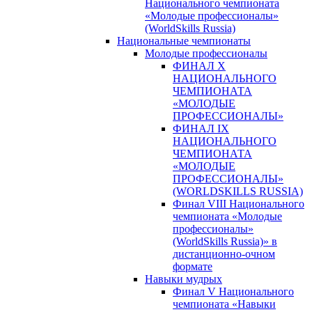
Национального чемпионата
«Молодые профессионалы»
(WorldSkills Russia)
Национальные чемпионаты
Молодые профессионалы
ФИНАЛ X
НАЦИОНАЛЬНОГО
ЧЕМПИОНАТА
«МОЛОДЫЕ
ПРОФЕССИОНАЛЫ»
ФИНАЛ IX
НАЦИОНАЛЬНОГО
ЧЕМПИОНАТА
«МОЛОДЫЕ
ПРОФЕССИОНАЛЫ»
(WORLDSKILLS RUSSIA)
Финал VIII Национального
чемпионата «Молодые
профессионалы»
(WorldSkills Russia)» в
дистанционно-очном
формате
Навыки мудрых
Финал V Национального
чемпионата «Навыки