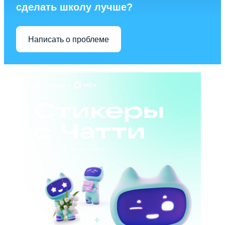
сделать школу лучше?
Написать о проблеме