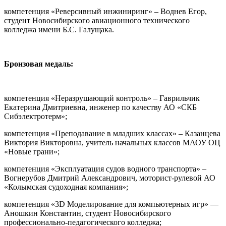
компетенция «Реверсивный инжиниринг» – Воднев Егор,
студент Новосибирского авиационного технического
колледжа имени Б.С. Галущака.
Бронзовая медаль:
компетенция «Неразрушающий контроль» – Гаврильчик
Екатерина Дмитриевна, инженер по качеству АО «СКБ
Сибэлектротерм»;
компетенция «Преподавание в младших классах» – Казанцева
Виктория Викторовна, учитель начальных классов МАОУ ОЦ
«Новые грани»;
компетенция «Эксплуатация судов водного транспорта» –
Вогнерубов Дмитрий Александрович, моторист-рулевой АО
«Колымская судоходная компания»;
компетенция «3D Моделирование для компьютерных игр» —
Аношкин Константин, студент Новосибирского
профессионально-педагогического колледжа;