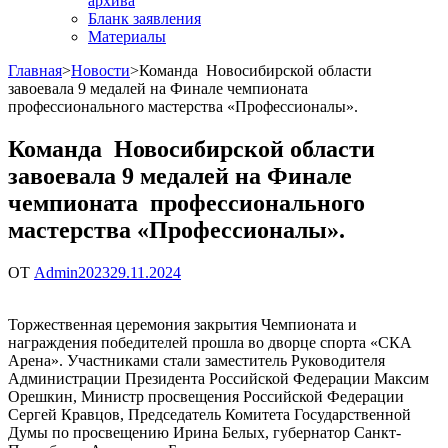
архива
Бланк заявления
Материалы
Главная
>
Новости
>
Команда Новосибирской области
завоевала 9 медалей на Финале чемпионата
профессионального мастерства «Профессионалы».
Команда Новосибирской области
завоевала 9 медалей на Финале
чемпионата профессионального
мастерства «Профессионалы».
ОТ
Admin2023
29.11.2024
Торжественная церемония закрытия Чемпионата и
награждения победителей прошла во дворце спорта «СКА
Арена». Участниками стали заместитель Руководителя
Администрации Президента Российской Федерации Максим
Орешкин, Министр просвещения Российской Федерации
Сергей Кравцов, Председатель Комитета Государственной
Думы по просвещению Ирина Белых, губернатор Санкт-