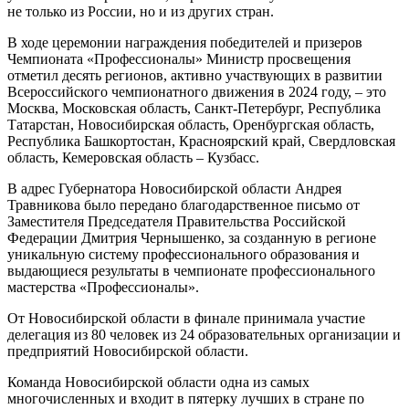
не только из России, но и из других стран.
В ходе церемонии награждения победителей и призеров
Чемпионата «Профессионалы» Министр просвещения
отметил десять регионов, активно участвующих в развитии
Всероссийского чемпионатного движения в 2024 году, – это
Москва, Московская область, Санкт-Петербург, Республика
Татарстан, Новосибирская область, Оренбургская область,
Республика Башкортостан, Красноярский край, Свердловская
область, Кемеровская область – Кузбасс.
В адрес Губернатора Новосибирской области Андрея
Травникова было передано благодарственное письмо от
Заместителя Председателя Правительства Российской
Федерации Дмитрия Чернышенко, за созданную в регионе
уникальную систему профессионального образования и
выдающиеся результаты в чемпионате профессионального
мастерства «Профессионалы».
От Новосибирской области в финале принимала участие
делегация из 80 человек из 24 образовательных организации и
предприятий Новосибирской области.
Команда Новосибирской области одна из самых
многочисленных и входит в пятерку лучших в стране по