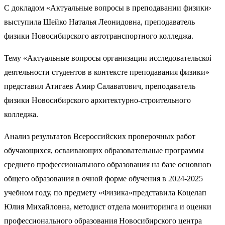
С докладом «Актуальные вопросы в преподавании физики»
выступила Шейко Наталья Леонидовна, преподаватель
физики Новосибирского автотранспортного колледжа.
Тему «Актуальные вопросы организации исследовательской
деятельности студентов в контексте преподавания физики»
представил Атигаев Амир Салаватович, преподаватель
физики Новосибирского архитектурно-строительного
колледжа.
Анализ результатов Всероссийских проверочных работ
обучающихся, осваивающих образовательные программы
среднего профессионального образования на базе основного
общего образования в очной форме обучения в 2024-2025
учебном году, по предмету «Физика»представила Коцелап
Юлия Михайловна, методист отдела мониторинга и оценки
профессионального образования Новосибирского центра