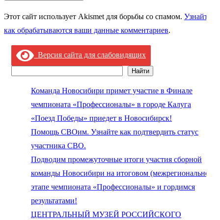
Этот сайт использует Akismet для борьбы со спамом.
Узнайте,
как обрабатываются ваши данные комментариев
.
Версия сайта для слабовидящих
Найти
Поиск
Команда Новосибири примет участие в Финале
чемпионата «Профессионалы» в городе Калуга
«Поезд Победы» приедет в Новосибирск!
Помощь СВОим. Узнайте как подтвердить статус
участника СВО.
Подводим промежуточные итоги участия сборной
команды Новосибири на итоговом (межрегиональном)
этапе чемпионата «Профессионалы» и гордимся
результатами!
ЦЕНТРАЛЬНЫЙ МУЗЕЙ РОССИЙСКОГО