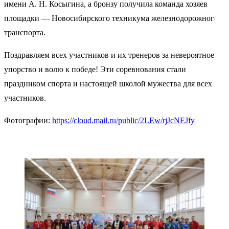
имени А. Н. Косыгина, а бронзу получила команда хозяев
площадки — Новосибирского техникума железнодорожного
транспорта.
Поздравляем всех участников и их тренеров за невероятное
упорство и волю к победе! Эти соревнования стали
праздником спорта и настоящей школой мужества для всех
участников.
Фотографии:
https://cloud.mail.ru/public/2LEw/rjJcNEJfy