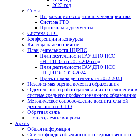
2023 год
Спорт
Информация о спортивных мероприятиях
Система ГТО
Протоколы и документы
Система СПО
Конференции и конкурсы
Календарь мероприятий
План деятельности НЦРПО
План деятельности ГАУ ДПО НСО
«НЦРПО» на 2025-2026 год
План деятельности ГАУ ДПО НСО
«НЦРПО» 2023-2024
Проект плана деятельности 2022-2023
Независимая оценка качества образования
О деятельности работодателей и их объединений в
системе среднего профессионального образования
Методическое сопровождение воспитательной
деятельности в СПО
Обратная связь
Часто задаемые вопросы
Архив
Общая информация
Список фондов объединенного ведомственного