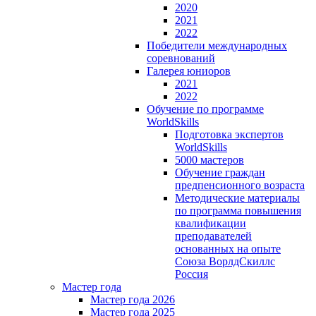
2020
2021
2022
Победители международных
соревнований
Галерея юниоров
2021
2022
Обучение по программе
WorldSkills
Подготовка экспертов
WorldSkills
5000 мастеров
Обучение граждан
предпенсионного возраста
Методические материалы
по программа повышения
квалификации
преподавателей
основанных на опыте
Союза ВорлдСкиллс
Россия
Мастер года
Мастер года 2026
Мастер года 2025