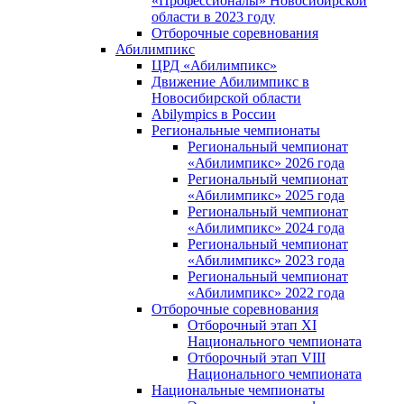
«Профессионалы» Новосибирской
области в 2023 году
Отборочные соревнования
Абилимпикс
ЦРД «Абилимпикс»
Движение Абилимпикс в
Новосибирской области
Abilympics в России
Региональные чемпионаты
Региональный чемпионат
«Абилимпикс» 2026 года
Региональный чемпионат
«Абилимпикс» 2025 года
Региональный чемпионат
«Абилимпикс» 2024 года
Региональный чемпионат
«Абилимпикс» 2023 года
Региональный чемпионат
«Абилимпикс» 2022 года
Отборочные соревнования
Отборочный этап XI
Национального чемпионата
Отборочный этап VIII
Национального чемпионата
Национальные чемпионаты