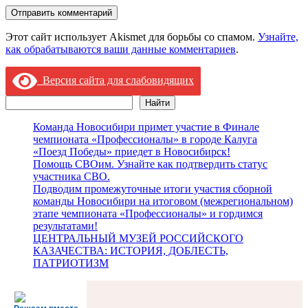
Этот сайт использует Akismet для борьбы со спамом.
Узнайте,
как обрабатываются ваши данные комментариев
.
Версия сайта для слабовидящих
Поиск
Найти
Команда Новосибири примет участие в Финале
чемпионата «Профессионалы» в городе Калуга
«Поезд Победы» приедет в Новосибирск!
Помощь СВОим. Узнайте как подтвердить статус
участника СВО.
Подводим промежуточные итоги участия сборной
команды Новосибири на итоговом (межрегиональном)
этапе чемпионата «Профессионалы» и гордимся
результатами!
ЦЕНТРАЛЬНЫЙ МУЗЕЙ РОССИЙСКОГО
КАЗАЧЕСТВА: ИСТОРИЯ, ДОБЛЕСТЬ,
ПАТРИОТИЗМ