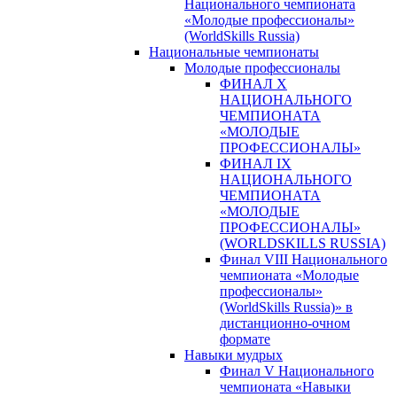
Национального чемпионата
«Молодые профессионалы»
(WorldSkills Russia)
Национальные чемпионаты
Молодые профессионалы
ФИНАЛ X
НАЦИОНАЛЬНОГО
ЧЕМПИОНАТА
«МОЛОДЫЕ
ПРОФЕССИОНАЛЫ»
ФИНАЛ IX
НАЦИОНАЛЬНОГО
ЧЕМПИОНАТА
«МОЛОДЫЕ
ПРОФЕССИОНАЛЫ»
(WORLDSKILLS RUSSIA)
Финал VIII Национального
чемпионата «Молодые
профессионалы»
(WorldSkills Russia)» в
дистанционно-очном
формате
Навыки мудрых
Финал V Национального
чемпионата «Навыки