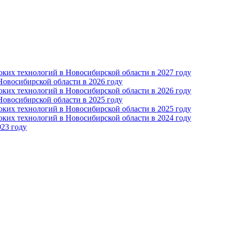
ких технологий в Новосибирской области в 2027 году
овосибирской области в 2026 году
ких технологий в Новосибирской области в 2026 году
овосибирской области в 2025 году
ких технологий в Новосибирской области в 2025 году
ких технологий в Новосибирской области в 2024 году
23 году