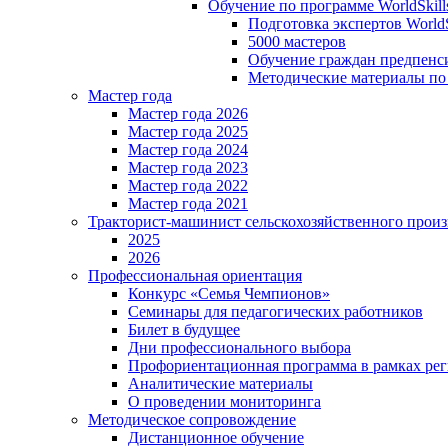
Обучение по программе WorldSkill
Подготовка экспертов WorldS
5000 мастеров
Обучение граждан предпенс
Методические материалы по
Мастер года
Мастер года 2026
Мастер года 2025
Мастер года 2024
Мастер года 2023
Мастер года 2022
Мастер года 2021
Тракторист-машинист сельскохозяйственного произ
2025
2026
Профессиональная ориентация
Конкурс «Семья Чемпионов»
Семинары для педагогических работников
Билет в будущее
Дни профессионального выбора
Профориентационная программа в рамках ре
Аналитические материалы
О проведении мониторинга
Методическое сопровождение
Дистанционное обучение