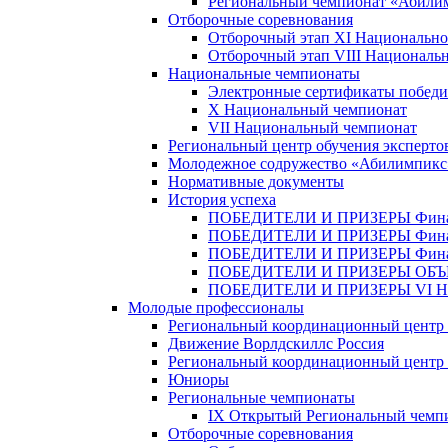
Региональный чемпионат «Абилим
Отборочные соревнования
Отборочный этап XI Национально
Отборочный этап VIII Националь
Национальные чемпионаты
Электронные сертификаты побед
X Национальный чемпионат
VII Национальный чемпионат
Региональный центр обучения эксперто
Молодежное содружество «Абилимпикс
Нормативные документы
История успеха
ПОБЕДИТЕЛИ И ПРИЗЕРЫ Финала Н
ПОБЕДИТЕЛИ И ПРИЗЕРЫ Финала Н
ПОБЕДИТЕЛИ И ПРИЗЕРЫ Финала Н
ПОБЕДИТЕЛИ И ПРИЗЕРЫ ОБ
ПОБЕДИТЕЛИ И ПРИЗЕРЫ VI Нацио
Молодые профессионалы
Региональный координационный центр
Движение Ворлдскиллс Россия
Региональный координационный центр
Юниоры
Региональные чемпионаты
IX Открытый Региональный чемпио
Отборочные соревнования