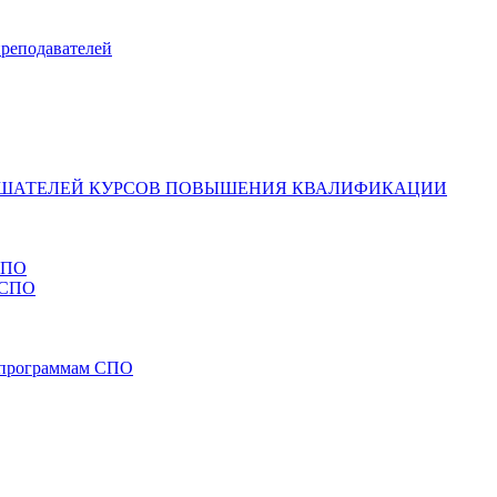
реподавателей
УШАТЕЛЕЙ КУРСОВ ПОВЫШЕНИЯ КВАЛИФИКАЦИИ
 СПО
 СПО
 программам СПО