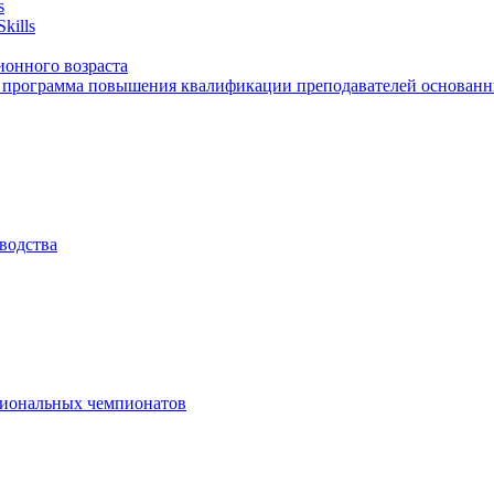
s
kills
ионного возраста
 программа повышения квалификации преподавателей основанн
водства
гиональных чемпионатов