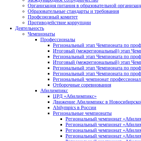
Организация питания в образовательной организац
Образовательные стандарты и требования
Профсоюзный комитет
Противодействие коррупции
Деятельность
Чемпионаты
Профессионалы
Региональный этап Чемпионата по проф
Итоговый (межрегиональный) этап Чемп
Региональный этап Чемпионата по проф
Итоговый (межрегиональный) этап Чемп
Региональный этап Чемпионата по проф
Региональный этап Чемпионата по проф
Региональный чемпионат профессиональ
Отборочные соревнования
Абилимпикс
ЦРД «Абилимпикс»
Движение Абилимпикс в Новосибирско
Abilympics в России
Региональные чемпионаты
Региональный чемпионат «Абилим
Региональный чемпионат «Абилим
Региональный чемпионат «Абилим
Региональный чемпионат «Абилим