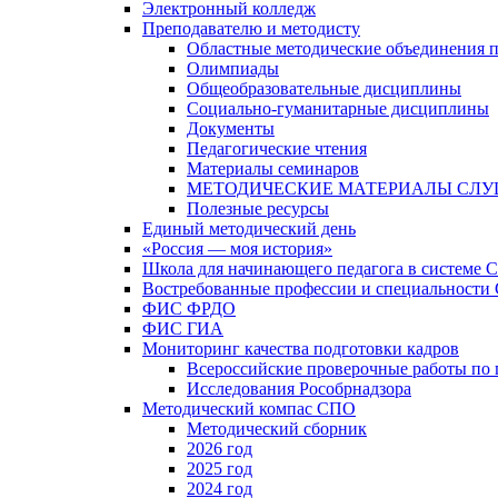
Электронный колледж
Преподавателю и методисту
Областные методические объединения п
Олимпиады
Общеобразовательные дисциплины
Социально-гуманитарные дисциплины
Документы
Педагогические чтения
Материалы семинаров
МЕТОДИЧЕСКИЕ МАТЕРИАЛЫ СЛ
Полезные ресурсы
Единый методический день
«Россия — моя история»
Школа для начинающего педагога в системе
Востребованные профессии и специальности
ФИС ФРДО
ФИС ГИА
Мониторинг качества подготовки кадров
Всероссийские проверочные работы по
Исследования Рособрнадзора
Методический компас СПО
Методический сборник
2026 год
2025 год
2024 год