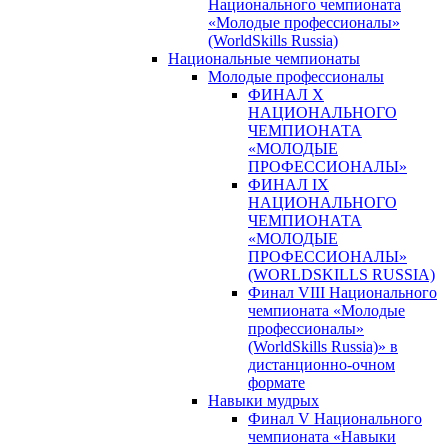
Национального чемпионата
«Молодые профессионалы»
(WorldSkills Russia)
Национальные чемпионаты
Молодые профессионалы
ФИНАЛ X
НАЦИОНАЛЬНОГО
ЧЕМПИОНАТА
«МОЛОДЫЕ
ПРОФЕССИОНАЛЫ»
ФИНАЛ IX
НАЦИОНАЛЬНОГО
ЧЕМПИОНАТА
«МОЛОДЫЕ
ПРОФЕССИОНАЛЫ»
(WORLDSKILLS RUSSIA)
Финал VIII Национального
чемпионата «Молодые
профессионалы»
(WorldSkills Russia)» в
дистанционно-очном
формате
Навыки мудрых
Финал V Национального
чемпионата «Навыки