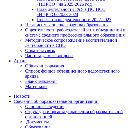
«НЦРПО» на 2025-2026 год
План деятельности ГАУ ДПО НСО
«НЦРПО» 2023-2024
Проект плана деятельности 2022-2023
Независимая оценка качества образования
О деятельности работодателей и их объединений в
системе среднего профессионального образования
Методическое сопровождение воспитательной
деятельности в СПО
Обратная связь
Часто задаемые вопросы
Архив
Общая информация
Список фондов объединенного ведомственного
архива
Бланк заявления
Материалы
Новости
Сведения об образовательной организации
Основные сведения
Структура и органы управления образовательной
организацией
Документы
Образование