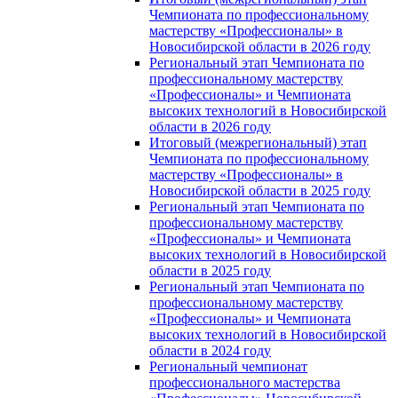
Чемпионата по профессиональному
мастерству «Профессионалы» в
Новосибирской области в 2026 году
Региональный этап Чемпионата по
профессиональному мастерству
«Профессионалы» и Чемпионата
высоких технологий в Новосибирской
области в 2026 году
Итоговый (межрегиональный) этап
Чемпионата по профессиональному
мастерству «Профессионалы» в
Новосибирской области в 2025 году
Региональный этап Чемпионата по
профессиональному мастерству
«Профессионалы» и Чемпионата
высоких технологий в Новосибирской
области в 2025 году
Региональный этап Чемпионата по
профессиональному мастерству
«Профессионалы» и Чемпионата
высоких технологий в Новосибирской
области в 2024 году
Региональный чемпионат
профессионального мастерства