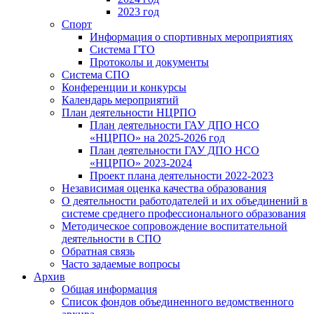
2023 год
Спорт
Информация о спортивных мероприятиях
Система ГТО
Протоколы и документы
Система СПО
Конференции и конкурсы
Календарь мероприятий
План деятельности НЦРПО
План деятельности ГАУ ДПО НСО
«НЦРПО» на 2025-2026 год
План деятельности ГАУ ДПО НСО
«НЦРПО» 2023-2024
Проект плана деятельности 2022-2023
Независимая оценка качества образования
О деятельности работодателей и их объединений в
системе среднего профессионального образования
Методическое сопровождение воспитательной
деятельности в СПО
Обратная связь
Часто задаемые вопросы
Архив
Общая информация
Список фондов объединенного ведомственного