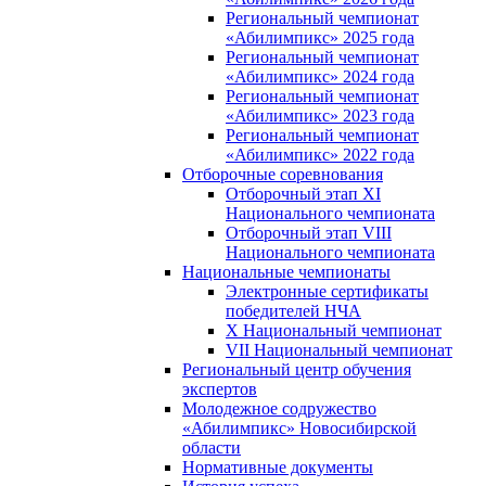
Региональный чемпионат
«Абилимпикс» 2025 года
Региональный чемпионат
«Абилимпикс» 2024 года
Региональный чемпионат
«Абилимпикс» 2023 года
Региональный чемпионат
«Абилимпикс» 2022 года
Отборочные соревнования
Отборочный этап XI
Национального чемпионата
Отборочный этап VIII
Национального чемпионата
Национальные чемпионаты
Электронные сертификаты
победителей НЧА
X Национальный чемпионат
VII Национальный чемпионат
Региональный центр обучения
экспертов
Молодежное содружество
«Абилимпикс» Новосибирской
области
Нормативные документы