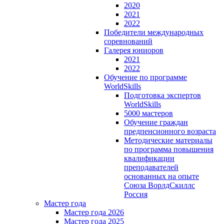
2020
2021
2022
Победители международных
соревнований
Галерея юниоров
2021
2022
Обучение по программе
WorldSkills
Подготовка экспертов
WorldSkills
5000 мастеров
Обучение граждан
предпенсионного возраста
Методические материалы
по программа повышения
квалификации
преподавателей
основанных на опыте
Союза ВорлдСкиллс
Россия
Мастер года
Мастер года 2026
Мастер года 2025