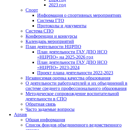
2023 год
Спорт
Информация о спортивных мероприятиях
Система ГТО
Протоколы и документы
Система СПО
Конференции и конкурсы
Календарь мероприятий
План деятельности НЦРПО
План деятельности ГАУ ДПО НСО
«НЦРПО» на 2025-2026 год
План деятельности ГАУ ДПО НСО
«НЦРПО» 2023-2024
Проект плана деятельности 2022-2023
Независимая оценка качества образования
О деятельности работодателей и их объединений в
системе среднего профессионального образования
Методическое сопровождение воспитательной
деятельности в СПО
Обратная связь
Часто задаемые вопросы
Архив
Общая информация
Список фондов объединенного ведомственного