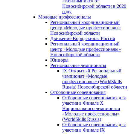
«Абилимпикс» от
Новосибирской области в 2020
году
Молодые профессионалы
Региональный координационный
центр «Молодые профессионалы»
Новосибирской области
Движение Ворлдскиллс Россия
Региональный координационный
центр «Молодые профессионалы»
Новосибирской области
Юниоры
Региональные чемпионаты
IX Открытый Региональный
чемпионат «Молодые
профессионалы» (WorldSkills
Russia) Новосибирской области
Отборочные соревнования
Отборочные соревнования для
участия в Финале X
Национального чемпионата
«Молодые профессионалы»
(WorldSkills Russia)
Отборочные соревнования для
участия в Финале IX