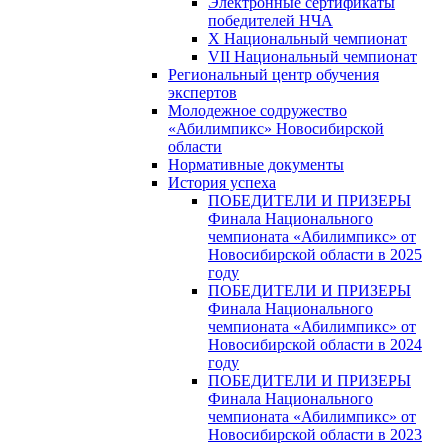
Электронные сертификаты
победителей НЧА
X Национальный чемпионат
VII Национальный чемпионат
Региональный центр обучения
экспертов
Молодежное содружество
«Абилимпикс» Новосибирской
области
Нормативные документы
История успеха
ПОБЕДИТЕЛИ И ПРИЗЕРЫ
Финала Национального
чемпионата «Абилимпикс» от
Новосибирской области в 2025
году
ПОБЕДИТЕЛИ И ПРИЗЕРЫ
Финала Национального
чемпионата «Абилимпикс» от
Новосибирской области в 2024
году
ПОБЕДИТЕЛИ И ПРИЗЕРЫ
Финала Национального
чемпионата «Абилимпикс» от
Новосибирской области в 2023