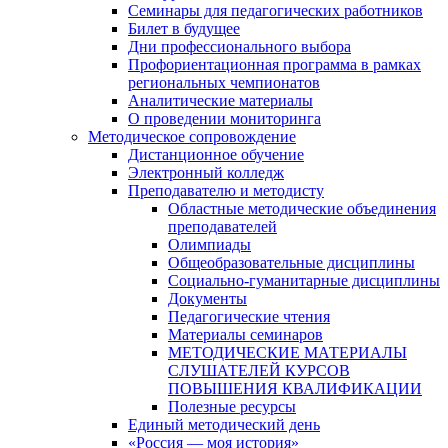
Семинары для педагогических работников
Билет в будущее
Дни профессионального выбора
Профориентационная программа в рамках
региональных чемпионатов
Аналитические материалы
О проведении мониторинга
Методическое сопровождение
Дистанционное обучение
Электронный колледж
Преподавателю и методисту
Областные методические объединения
преподавателей
Олимпиады
Общеобразовательные дисциплины
Социально-гуманитарные дисциплины
Документы
Педагогические чтения
Материалы семинаров
МЕТОДИЧЕСКИЕ МАТЕРИАЛЫ
СЛУШАТЕЛЕЙ КУРСОВ
ПОВЫШЕНИЯ КВАЛИФИКАЦИИ
Полезные ресурсы
Единый методический день
«Россия — моя история»