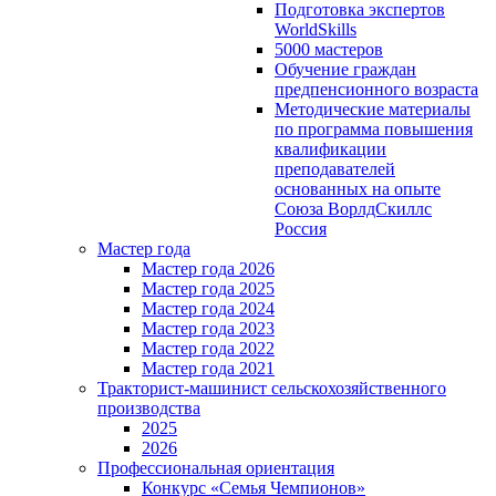
Подготовка экспертов
WorldSkills
5000 мастеров
Обучение граждан
предпенсионного возраста
Методические материалы
по программа повышения
квалификации
преподавателей
основанных на опыте
Союза ВорлдСкиллс
Россия
Мастер года
Мастер года 2026
Мастер года 2025
Мастер года 2024
Мастер года 2023
Мастер года 2022
Мастер года 2021
Тракторист-машинист сельскохозяйственного
производства
2025
2026
Профессиональная ориентация
Конкурс «Семья Чемпионов»