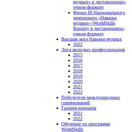
мудрых» в дистанционно-
очном формате
Финал III Национального
чемпионата «Навыки
мудрых» (WorldSkills
Russia)» в дистанционно-
очном формате
Высшая лига Навыки мудрых
2022
Лига молодых профессионалов
2015
2016
2017
2018
2019
2020
2021
2022
Победители международных
соревнований
Галерея юниоров
2021
2022
Обучение по программе
WorldSkills