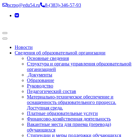
Перейти
ncrpo@edu54.ru
8-(383)-346-57-93
к
содержимому
(нажмите
Enter)
ГАУ ДПО НСО «НЦРПО»
Новости
Сведения об образовательной организации
Основные сведения
Структура и органы управления образовательной
организацией
Документы
Образование
Руководство
Педагогический состав
Материально-техническое обеспечение и
оснащенность образовательного процесса.
Доступная среда.
Платные образовательные услуги
Финансово-хозяйственная деятельность
Вакантные места для приема (перевода)
обучающихся
Стипендии и меры поддержки обучающихся