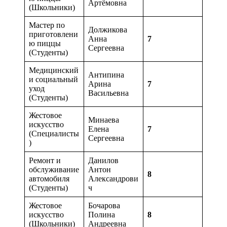
Артёмовна
(Школьники)
Мастер по
Должикова
приготовлени
Анна
7
ю пиццы
Сергеевна
(Студенты)
Медицинский
Антипина
и социальный
Арина
7
уход
Васильевна
(Студенты)
Жестовое
Минаева
искусство
Елена
7
(Специалисты
Сергеевна
)
Ремонт и
Данилов
обслуживание
Антон
8
автомобиля
Александрови
(Студенты)
ч
Жестовое
Бочарова
искусство
Полина
8
(Школьники)
Андреевна