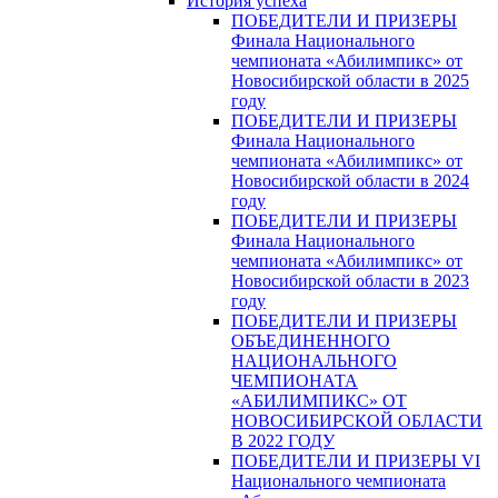
История успеха
ПОБЕДИТЕЛИ И ПРИЗЕРЫ
Финала Национального
чемпионата «Абилимпикс» от
Новосибирской области в 2025
году
ПОБЕДИТЕЛИ И ПРИЗЕРЫ
Финала Национального
чемпионата «Абилимпикс» от
Новосибирской области в 2024
году
ПОБЕДИТЕЛИ И ПРИЗЕРЫ
Финала Национального
чемпионата «Абилимпикс» от
Новосибирской области в 2023
году
ПОБЕДИТЕЛИ И ПРИЗЕРЫ
ОБЪЕДИНЕННОГО
НАЦИОНАЛЬНОГО
ЧЕМПИОНАТА
«АБИЛИМПИКС» ОТ
НОВОСИБИРСКОЙ ОБЛАСТИ
В 2022 ГОДУ
ПОБЕДИТЕЛИ И ПРИЗЕРЫ VI
Национального чемпионата