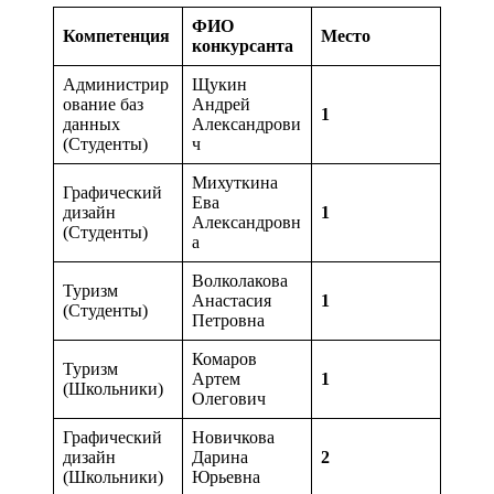
ФИО
Компетенция
Место
конкурсанта
Администрир
Щукин
ование баз
Андрей
1
данных
Александрови
(Студенты)
ч
Михуткина
Графический
Ева
дизайн
1
Александровн
(Студенты)
а
Волколакова
Туризм
Анастасия
1
(Студенты)
Петровна
Комаров
Туризм
Артем
1
(Школьники)
Олегович
Графический
Новичкова
дизайн
Дарина
2
(Школьники)
Юрьевна