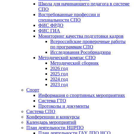
Школа для начинающего педагога в системе
СПО
Востребованные профессии и
специальности СПО
ФИС ФРДО
ФИС ГИА
Мониторинг качества подготовки кадров
Всероссийские проверочные работы
по программам СПО
Исследования Рособрнадзора
Методический компас СПО
Методический сборник
2026 год
2025 год
2024 год
2023 год
Спорт
Информация о спортивных мероприятиях
Система ГТО
Протоколы и документы
Система СПО
Конференции и конкурсы
Календарь мероприятий
План деятельности НЦРПО
План деятельности ГАУ ДПО НСО