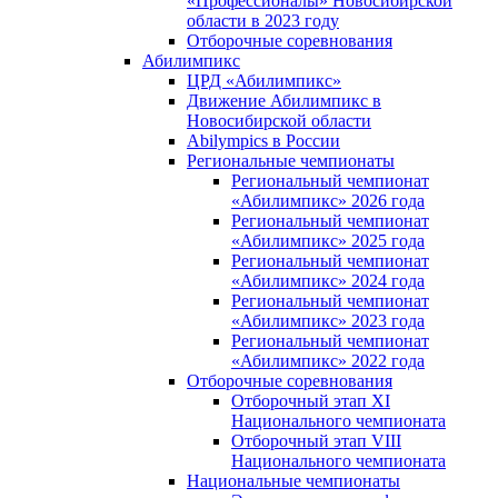
«Профессионалы» Новосибирской
области в 2023 году
Отборочные соревнования
Абилимпикс
ЦРД «Абилимпикс»
Движение Абилимпикс в
Новосибирской области
Abilympics в России
Региональные чемпионаты
Региональный чемпионат
«Абилимпикс» 2026 года
Региональный чемпионат
«Абилимпикс» 2025 года
Региональный чемпионат
«Абилимпикс» 2024 года
Региональный чемпионат
«Абилимпикс» 2023 года
Региональный чемпионат
«Абилимпикс» 2022 года
Отборочные соревнования
Отборочный этап XI
Национального чемпионата
Отборочный этап VIII
Национального чемпионата
Национальные чемпионаты