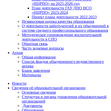
«НЦРПО» на 2025-2026 год
План деятельности ГАУ ДПО НСО
«НЦРПО» 2023-2024
Проект плана деятельности 2022-2023
Независимая оценка качества образования
О деятельности работодателей и их объединений в
системе среднего профессионального образования
Методическое сопровождение воспитательной
деятельности в СПО
Обратная связь
Часто задаемые вопросы
Архив
Общая информация
Список фондов объединенного ведомственного
архива
Бланк заявления
Материалы
Новости
Сведения об образовательной организации
Основные сведения
Структура и органы управления образовательной
организацией
Документы
Образование