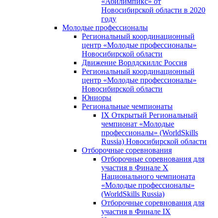
«Абилимпикс» от
Новосибирской области в 2020
году
Молодые профессионалы
Региональный координационный
центр «Молодые профессионалы»
Новосибирской области
Движение Ворлдскиллс Россия
Региональный координационный
центр «Молодые профессионалы»
Новосибирской области
Юниоры
Региональные чемпионаты
IX Открытый Региональный
чемпионат «Молодые
профессионалы» (WorldSkills
Russia) Новосибирской области
Отборочные соревнования
Отборочные соревнования для
участия в Финале X
Национального чемпионата
«Молодые профессионалы»
(WorldSkills Russia)
Отборочные соревнования для
участия в Финале IX