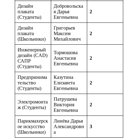
Дизайн
Добровольска
плаката
я Дарья
2
(Студенты)
Евгеньевна
Дизайн
Григорьев
плаката
Максим
2
(Школьники)
Михайлович
Инженерный
Тормошова
дизайн (CAD)
Анастасия
2
САПР
Евгеньевна
(Студенты)
Предпринима
Казутина
тельство
Елизавета
2
(Студенты)
Евгеньевна
Патрушева
Электромонта
Виктория
2
ж (Студенты)
Евгеньевна
Парикмахерск
Линёва Дарья
ое искусство
Александровн
3
(Школьники)
а