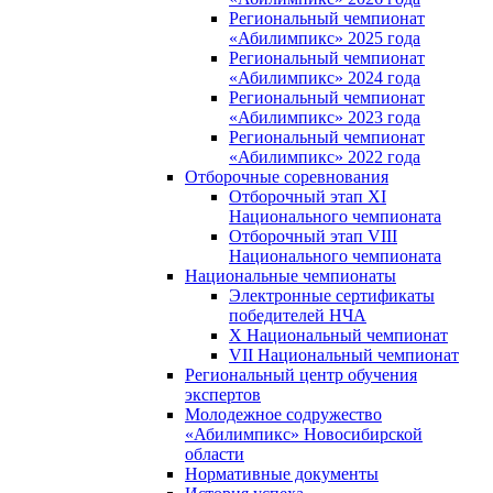
Региональный чемпионат
«Абилимпикс» 2025 года
Региональный чемпионат
«Абилимпикс» 2024 года
Региональный чемпионат
«Абилимпикс» 2023 года
Региональный чемпионат
«Абилимпикс» 2022 года
Отборочные соревнования
Отборочный этап XI
Национального чемпионата
Отборочный этап VIII
Национального чемпионата
Национальные чемпионаты
Электронные сертификаты
победителей НЧА
X Национальный чемпионат
VII Национальный чемпионат
Региональный центр обучения
экспертов
Молодежное содружество
«Абилимпикс» Новосибирской
области
Нормативные документы