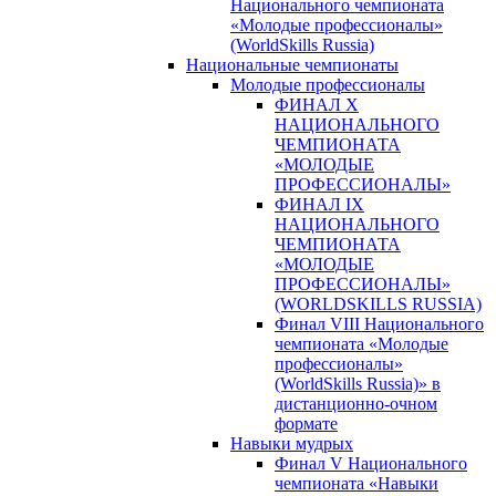
Национального чемпионата
«Молодые профессионалы»
(WorldSkills Russia)
Национальные чемпионаты
Молодые профессионалы
ФИНАЛ X
НАЦИОНАЛЬНОГО
ЧЕМПИОНАТА
«МОЛОДЫЕ
ПРОФЕССИОНАЛЫ»
ФИНАЛ IX
НАЦИОНАЛЬНОГО
ЧЕМПИОНАТА
«МОЛОДЫЕ
ПРОФЕССИОНАЛЫ»
(WORLDSKILLS RUSSIA)
Финал VIII Национального
чемпионата «Молодые
профессионалы»
(WorldSkills Russia)» в
дистанционно-очном
формате
Навыки мудрых
Финал V Национального
чемпионата «Навыки