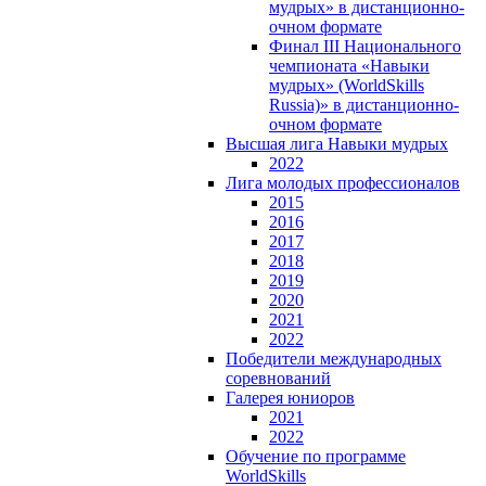
мудрых» в дистанционно-
очном формате
Финал III Национального
чемпионата «Навыки
мудрых» (WorldSkills
Russia)» в дистанционно-
очном формате
Высшая лига Навыки мудрых
2022
Лига молодых профессионалов
2015
2016
2017
2018
2019
2020
2021
2022
Победители международных
соревнований
Галерея юниоров
2021
2022
Обучение по программе
WorldSkills