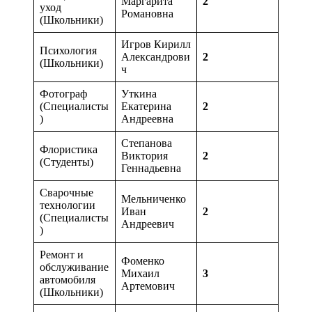
Маргарита
2
уход
Романовна
(Школьники)
Игров Кирилл
Психология
Александрови
2
(Школьники)
ч
Фотограф
Уткина
(Специалисты
Екатерина
2
)
Андреевна
Степанова
Флористика
Виктория
2
(Студенты)
Геннадьевна
Сварочные
Мельниченко
технологии
Иван
2
(Специалисты
Андреевич
)
Ремонт и
Фоменко
обслуживание
Михаил
3
автомобиля
Артемович
(Школьники)