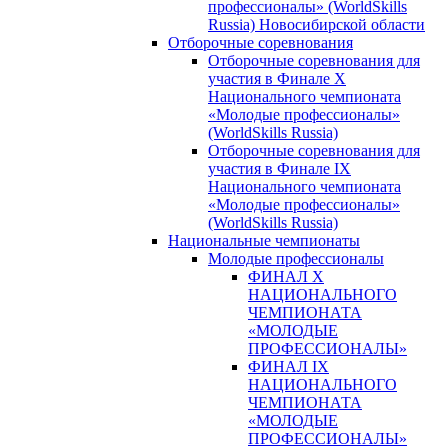
профессионалы» (WorldSkills
Russia) Новосибирской области
Отборочные соревнования
Отборочные соревнования для
участия в Финале X
Национального чемпионата
«Молодые профессионалы»
(WorldSkills Russia)
Отборочные соревнования для
участия в Финале IX
Национального чемпионата
«Молодые профессионалы»
(WorldSkills Russia)
Национальные чемпионаты
Молодые профессионалы
ФИНАЛ X
НАЦИОНАЛЬНОГО
ЧЕМПИОНАТА
«МОЛОДЫЕ
ПРОФЕССИОНАЛЫ»
ФИНАЛ IX
НАЦИОНАЛЬНОГО
ЧЕМПИОНАТА
«МОЛОДЫЕ
ПРОФЕССИОНАЛЫ»