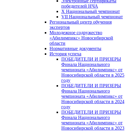
Электронные сертификаты
победителей НЧА
X Национальный чемпионат
VII Национальный чемпионат
Региональный центр обучения
экспертов
Молодежное содружество
«Абилимпикс» Новосибирской
области
Нормативные документы
История успеха
ПОБЕДИТЕЛИ И ПРИЗЕРЫ
Финала Национального
чемпионата «Абилимпикс» от
Новосибирской области в 2025
году
ПОБЕДИТЕЛИ И ПРИЗЕРЫ
Финала Национального
чемпионата «Абилимпикс» от
Новосибирской области в 2024
году
ПОБЕДИТЕЛИ И ПРИЗЕРЫ
Финала Национального
чемпионата «Абилимпикс» от
Новосибирской области в 2023