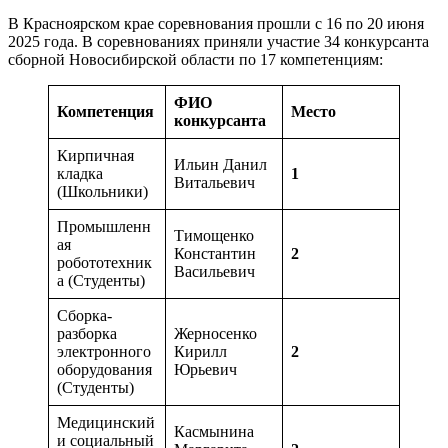
В Красноярском крае соревнования прошли с 16 по 20 июня
2025 года. В соревнованиях приняли участие 34 конкурсанта
сборной Новосибирской области по 17 компетенциям:
ФИО
Компетенция
Место
конкурсанта
Кирпичная
Ильин Данил
кладка
1
Витальевич
(Школьники)
Промышленн
Тимощенко
ая
Константин
2
робототехник
Васильевич
а (Студенты)
Сборка-
разборка
Жерносенко
электронного
Кирилл
2
оборудования
Юрьевич
(Студенты)
Медицинский
Касмынина
и социальный