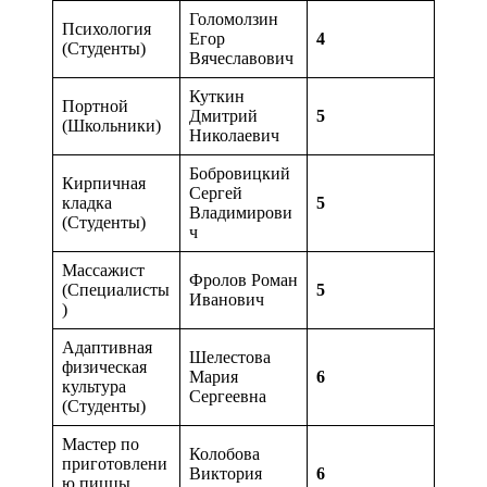
Голомолзин
Психология
Егор
4
(Студенты)
Вячеславович
Куткин
Портной
Дмитрий
5
(Школьники)
Николаевич
Бобровицкий
Кирпичная
Сергей
кладка
5
Владимирови
(Студенты)
ч
Массажист
Фролов Роман
(Специалисты
5
Иванович
)
Адаптивная
Шелестова
физическая
Мария
6
культура
Сергеевна
(Студенты)
Мастер по
Колобова
приготовлени
Виктория
6
ю пиццы