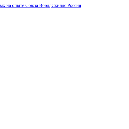
ых на опыте Союза ВорлдСкиллс Россия