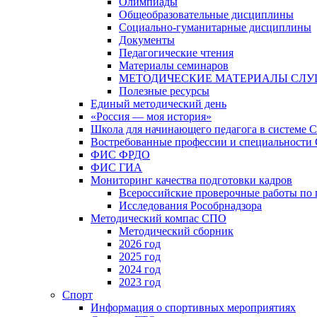
Олимпиады
Общеобразовательные дисциплины
Социально-гуманитарные дисциплины
Документы
Педагогические чтения
Материалы семинаров
МЕТОДИЧЕСКИЕ МАТЕРИАЛЫ СЛ
Полезные ресурсы
Единый методический день
«Россия — моя история»
Школа для начинающего педагога в системе
Востребованные профессии и специальности
ФИС ФРДО
ФИС ГИА
Мониторинг качества подготовки кадров
Всероссийские проверочные работы по
Исследования Рособрнадзора
Методический компас СПО
Методический сборник
2026 год
2025 год
2024 год
2023 год
Спорт
Информация о спортивных мероприятиях