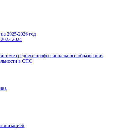
а 2025-2026 год
2023-2024
системе среднего профессионального образования
ельности в СПО
ива
рганизацией