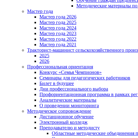
Обучение граждан предпенс
Методические материалы по
Мастер года
Мастер года 2026
Мастер года 2025
Мастер года 2024
Мастер года 2023
Мастер года 2022
Мастер года 2021
Тракторист-машинист сельскохозяйственного произ
2025
2026
Профессиональная ориентация
Конкурс «Семья Чемпионов»
Семинары для педагогических работников
Билет в будущее
Дни профессионального выбора
Профориентационная программа в рамках ре
Аналитические материалы
О проведении мониторинга
Методическое сопровождение
Дистанционное обучение
Электронный колледж
Преподавателю и методисту
Областные методические объединения п