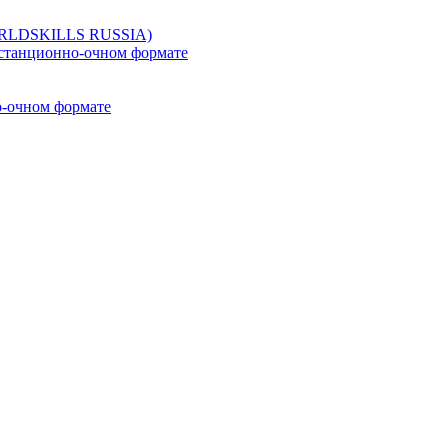
DSKILLS RUSSIA)
истанционно-очном формате
о-очном формате