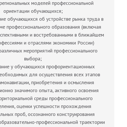
 региональных моделей профессиональной
ориентации обучающихся;
ие обучающихся об устройстве рынка труда в
еме профессионального образования (включая
рспективными и востребованными в ближайшем
фессиями и отраслями экономики России)
различных мероприятий профессионального
выбора;
ание у обучающихся профориентационных
необходимых для осуществления всех этапов
амонавигации, приобретения и осмысления
онно значимого опыта, активного освоения
ерриториальной среды профессионального
ления, оценки успешности прохождения
льных проб, осознанного конструирования
образовательно-профессиональной траектории