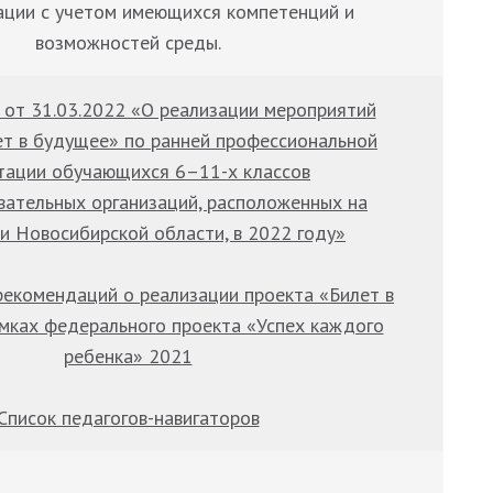
ации с учетом имеющихся компетенций и
возможностей среды.
от 31.03.2022 «О реализации мероприятий
ет в будущее» по ранней профессиональной
тации обучающихся 6–11-х классов
ательных организаций, расположенных на
и Новосибирской области, в 2022 году»
екомендаций о реализации проекта «Билет в
мках федерального проекта «Успех каждого
ребенка» 2021
Список педагогов-навигаторов