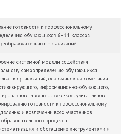
ание готовности к профессиональному
еделению обучающихся 6–11 классов
щеобразовательных организаций.
роение системной модели содействия
нальному самоопределению обучающихся
льных организаций, основанной на сочетании
ктивизирующего, информационно-обучающего,
тированного и диагностико-консультативного
рмированию готовности к профессиональному
делению и вовлечении всех участников
образовательного процесса;
систематизация и обогащение инструментами и