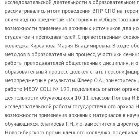
исследовательской деятельности в образовательном 
рассматривались итоги проведения ВПР СПО на террит
олимпиад по предметам «История» и «Обществознание
возможности применения архивных источников для ис
студентов и преподавателей. С приветственным слово
колледжа Кирсанова Мария Владимировна. В ходе об
методов в образовательный процесс, участники семин
работы преподавателей общественных дисциплин, и о
образовательный процесс должен стать персонифици
метапредметные результаты. Флеер О.А., заместитель
работе МБОУ СОШ № 199, поделилась опытом организ
деятельности обучающихся 10-11 классов. Попова И.В
исследовательской работы государственного архива Н
возможности применения архивных материалов в науч
обучающихся. Благирева Г.Н, и.о. заместителя директ
Новосибирского промышленного колледжа, поделилас