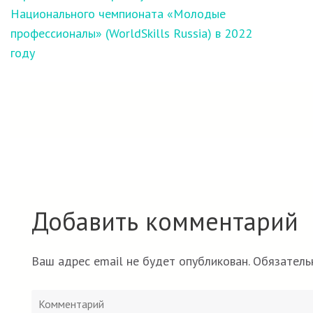
записям
Национального чемпионата «Молодые
профессионалы» (WorldSkills Russia) в 2022
году
Добавить комментарий
Ваш адрес email не будет опубликован.
Обязатель
Комментарий