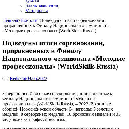
архива
Бланк заявления
Материалы
Главная
>
Новости
>
Подведены итоги соревнований,
приравненных к Финалу Национального чемпионата
«Молодые профессионалы» (WorldSkills Russia)
Подведены итоги соревнований,
приравненных к Финалу
Национального чемпионата «Молодые
профессионалы» (WorldSkills Russia)
ОТ
Redaktor
04.05.2022
Завершились Итоговые соревнования, приравненные к
Финалу Национального чемпионата «Молодые
профессионалы» (WorldSkills Russia) – 2022. В копилке
сборной Новосибирской области 64 награды: 5 золотых
медалей, 8 серебряных медалей, 18 бронзовых медалей и 33
медальона за профессионализм.