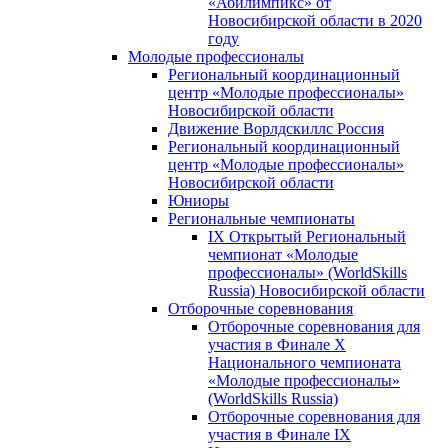
«Абилимпикс» от
Новосибирской области в 2020
году
Молодые профессионалы
Региональный координационный
центр «Молодые профессионалы»
Новосибирской области
Движение Ворлдскиллс Россия
Региональный координационный
центр «Молодые профессионалы»
Новосибирской области
Юниоры
Региональные чемпионаты
IX Открытый Региональный
чемпионат «Молодые
профессионалы» (WorldSkills
Russia) Новосибирской области
Отборочные соревнования
Отборочные соревнования для
участия в Финале X
Национального чемпионата
«Молодые профессионалы»
(WorldSkills Russia)
Отборочные соревнования для
участия в Финале IX