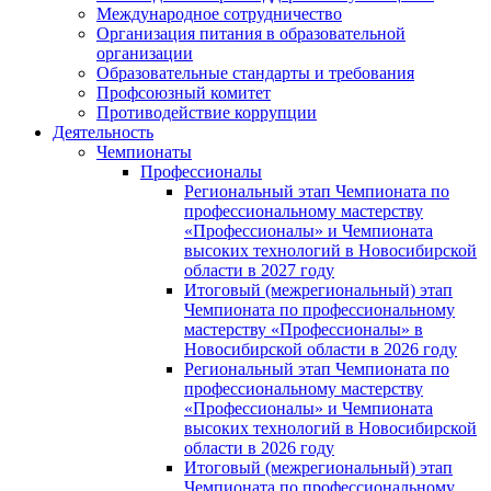
Международное сотрудничество
Организация питания в образовательной
организации
Образовательные стандарты и требования
Профсоюзный комитет
Противодействие коррупции
Деятельность
Чемпионаты
Профессионалы
Региональный этап Чемпионата по
профессиональному мастерству
«Профессионалы» и Чемпионата
высоких технологий в Новосибирской
области в 2027 году
Итоговый (межрегиональный) этап
Чемпионата по профессиональному
мастерству «Профессионалы» в
Новосибирской области в 2026 году
Региональный этап Чемпионата по
профессиональному мастерству
«Профессионалы» и Чемпионата
высоких технологий в Новосибирской
области в 2026 году
Итоговый (межрегиональный) этап
Чемпионата по профессиональному