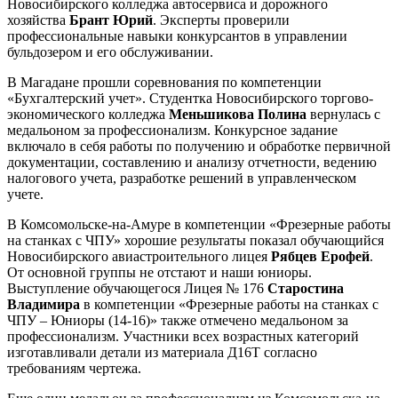
Новосибирского колледжа автосервиса и дорожного
хозяйства
Брант Юрий
. Эксперты проверили
профессиональные навыки конкурсантов в управлении
бульдозером и его обслуживании.
В Магадане прошли соревнования по компетенции
«Бухгалтерский учет». Студентка Новосибирского торгово-
экономического колледжа
Меньшикова Полина
вернулась с
медальоном за профессионализм. Конкурсное задание
включало в себя работы по получению и обработке первичной
документации, составлению и анализу отчетности, ведению
налогового учета, разработке решений в управленческом
учете.
В Комсомольске-на-Амуре в компетенции «Фрезерные работы
на станках с ЧПУ» хорошие результаты показал обучающийся
Новосибирского авиастроительного лицея
Рябцев Ерофей
.
От основной группы не отстают и наши юниоры.
Выступление обучающегося Лицея № 176
Старостина
Владимира
в компетенции «Фрезерные работы на станках с
ЧПУ – Юниоры (14-16)» также отмечено медальоном за
профессионализм. Участники всех возрастных категорий
изготавливали детали из материала Д16Т согласно
требованиям чертежа.