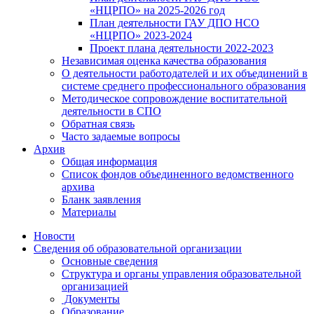
«НЦРПО» на 2025-2026 год
План деятельности ГАУ ДПО НСО
«НЦРПО» 2023-2024
Проект плана деятельности 2022-2023
Независимая оценка качества образования
О деятельности работодателей и их объединений в
системе среднего профессионального образования
Методическое сопровождение воспитательной
деятельности в СПО
Обратная связь
Часто задаемые вопросы
Архив
Общая информация
Список фондов объединенного ведомственного
архива
Бланк заявления
Материалы
Новости
Сведения об образовательной организации
Основные сведения
Структура и органы управления образовательной
организацией
Документы
Образование