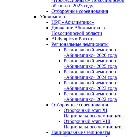
«Профессионалы» Новосибирской
области в 2023 году
Отборочные соревнования
Абилимпикс
ЦРД «Абилимпикс»
Движение Абилимпикс в
Новосибирской области
Abilympics в России
Региональные чемпионаты
Региональный чемпионат
«Абилимпикс» 2026 года
Региональный чемпионат
«Абилимпикс» 2025 года
Региональный чемпионат
«Абилимпикс» 2024 года
Региональный чемпионат
«Абилимпикс» 2023 года
Региональный чемпионат
«Абилимпикс» 2022 года
Отборочные соревнования
Отборочный этап XI
Национального чемпионата
Отборочный этап VIII
Национального чемпионата
Национальные чемпионаты