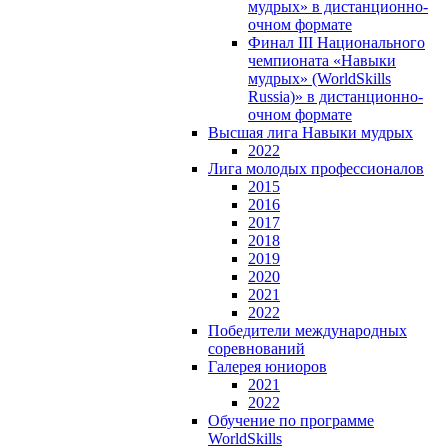
мудрых» в дистанционно-
очном формате
Финал III Национального
чемпионата «Навыки
мудрых» (WorldSkills
Russia)» в дистанционно-
очном формате
Высшая лига Навыки мудрых
2022
Лига молодых профессионалов
2015
2016
2017
2018
2019
2020
2021
2022
Победители международных
соревнований
Галерея юниоров
2021
2022
Обучение по программе
WorldSkills