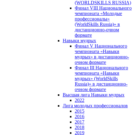
(WORLDSKILLS RUSSIA)
Финал VIII Национального
чемпионата «Молодые
профессионалы»
(WorldSkills Russia)» в
дистанционно-очном
формате
Навыки мудрых
Финал V Национального
чемпионата «Навыки
мудрых» в дистанционно-
очном формате
Финал III Национального
чемпионата «Навыки
мудрых» (WorldSkills
Russia)» в дистанционно-
очном формате
Высшая лига Навыки мудрых
2022
Лига молодых профессионалов
2015
2016
2017
2018
2019