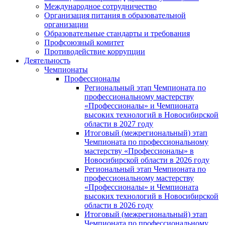
Международное сотрудничество
Организация питания в образовательной
организации
Образовательные стандарты и требования
Профсоюзный комитет
Противодействие коррупции
Деятельность
Чемпионаты
Профессионалы
Региональный этап Чемпионата по
профессиональному мастерству
«Профессионалы» и Чемпионата
высоких технологий в Новосибирской
области в 2027 году
Итоговый (межрегиональный) этап
Чемпионата по профессиональному
мастерству «Профессионалы» в
Новосибирской области в 2026 году
Региональный этап Чемпионата по
профессиональному мастерству
«Профессионалы» и Чемпионата
высоких технологий в Новосибирской
области в 2026 году
Итоговый (межрегиональный) этап
Чемпионата по профессиональному