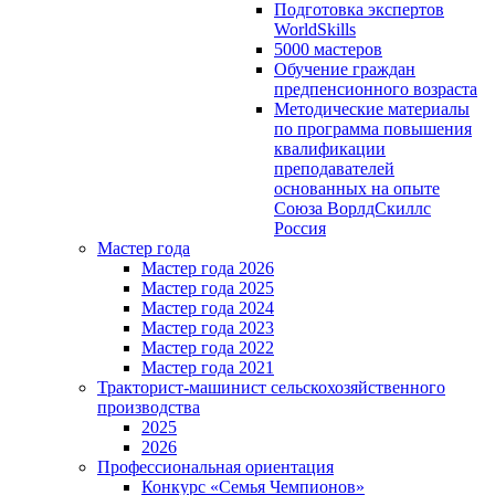
Подготовка экспертов
WorldSkills
5000 мастеров
Обучение граждан
предпенсионного возраста
Методические материалы
по программа повышения
квалификации
преподавателей
основанных на опыте
Союза ВорлдСкиллс
Россия
Мастер года
Мастер года 2026
Мастер года 2025
Мастер года 2024
Мастер года 2023
Мастер года 2022
Мастер года 2021
Тракторист-машинист сельскохозяйственного
производства
2025
2026
Профессиональная ориентация
Конкурс «Семья Чемпионов»