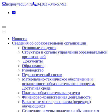
Перейти
ncrpo@edu54.ru
8-(383)-346-57-93
к
содержимому
(нажмите
Enter)
ГАУ ДПО НСО «НЦРПО»
Новости
Сведения об образовательной организации
Основные сведения
Структура и органы управления образовательной
организацией
Документы
Образование
Руководство
Педагогический состав
Материально-техническое обеспечение и
оснащенность образовательного процесса.
Доступная среда.
Платные образовательные услуги
Финансово-хозяйственная деятельность
Вакантные места для приема (перевода)
обучающихся
Стипендии и меры поддержки обучающихся