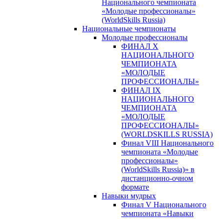
Национального чемпионата
«Молодые профессионалы»
(WorldSkills Russia)
Национальные чемпионаты
Молодые профессионалы
ФИНАЛ X
НАЦИОНАЛЬНОГО
ЧЕМПИОНАТА
«МОЛОДЫЕ
ПРОФЕССИОНАЛЫ»
ФИНАЛ IX
НАЦИОНАЛЬНОГО
ЧЕМПИОНАТА
«МОЛОДЫЕ
ПРОФЕССИОНАЛЫ»
(WORLDSKILLS RUSSIA)
Финал VIII Национального
чемпионата «Молодые
профессионалы»
(WorldSkills Russia)» в
дистанционно-очном
формате
Навыки мудрых
Финал V Национального
чемпионата «Навыки