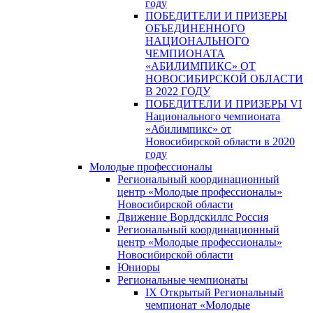
году
ПОБЕДИТЕЛИ И ПРИЗЕРЫ
ОБЪЕДИНЕННОГО
НАЦИОНАЛЬНОГО
ЧЕМПИОНАТА
«АБИЛИМПИКС» ОТ
НОВОСИБИРСКОЙ ОБЛАСТИ
В 2022 ГОДУ
ПОБЕДИТЕЛИ И ПРИЗЕРЫ VI
Национального чемпионата
«Абилимпикс» от
Новосибирской области в 2020
году
Молодые профессионалы
Региональный координационный
центр «Молодые профессионалы»
Новосибирской области
Движение Ворлдскиллс Россия
Региональный координационный
центр «Молодые профессионалы»
Новосибирской области
Юниоры
Региональные чемпионаты
IX Открытый Региональный
чемпионат «Молодые