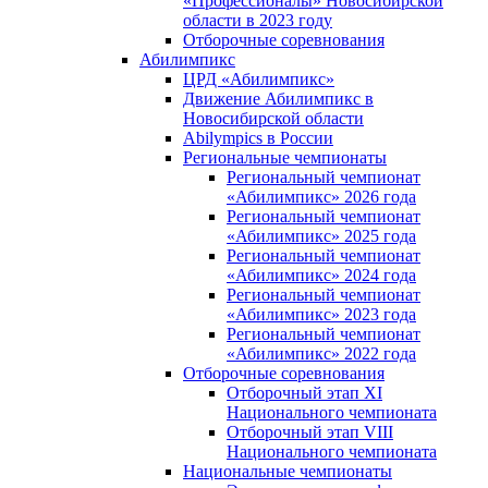
«Профессионалы» Новосибирской
области в 2023 году
Отборочные соревнования
Абилимпикс
ЦРД «Абилимпикс»
Движение Абилимпикс в
Новосибирской области
Abilympics в России
Региональные чемпионаты
Региональный чемпионат
«Абилимпикс» 2026 года
Региональный чемпионат
«Абилимпикс» 2025 года
Региональный чемпионат
«Абилимпикс» 2024 года
Региональный чемпионат
«Абилимпикс» 2023 года
Региональный чемпионат
«Абилимпикс» 2022 года
Отборочные соревнования
Отборочный этап XI
Национального чемпионата
Отборочный этап VIII
Национального чемпионата
Национальные чемпионаты