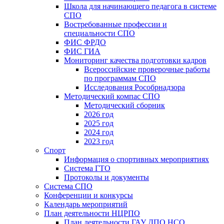
Школа для начинающего педагога в системе
СПО
Востребованные профессии и
специальности СПО
ФИС ФРДО
ФИС ГИА
Мониторинг качества подготовки кадров
Всероссийские проверочные работы
по программам СПО
Исследования Рособрнадзора
Методический компас СПО
Методический сборник
2026 год
2025 год
2024 год
2023 год
Спорт
Информация о спортивных мероприятиях
Система ГТО
Протоколы и документы
Система СПО
Конференции и конкурсы
Календарь мероприятий
План деятельности НЦРПО
План деятельности ГАУ ДПО НСО