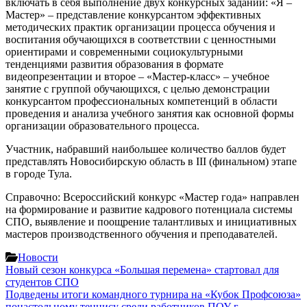
включать в себя выполнение двух конкурсных заданий: «Я –
Мастер» – представление конкурсантом эффективных
методических практик организации процесса обучения и
воспитания обучающихся в соответствии с ценностными
ориентирами и современными социокультурными
тенденциями развития образования в формате
видеопрезентации и второе – «Мастер-класс» – учебное
занятие с группой обучающихся, с целью демонстрации
конкурсантом профессиональных компетенций в области
проведения и анализа учебного занятия как основной формы
организации образовательного процесса.
Участник, набравший наибольшее количество баллов будет
представлять Новосибирскую область в III (финальном) этапе
в городе Тула.
Справочно: Всероссийский конкурс «Мастер года» направлен
на формирование и развитие кадрового потенциала системы
СПО, выявление и поощрение талантливых и инициативных
мастеров производственного обучения и преподавателей.
Новости
Навигация
Новый сезон конкурса «Большая перемена» стартовал для
студентов СПО
по
Подведены итоги командного турнира на «Кубок Профсоюза»
понастольному теннису среди работников ПОУ г.