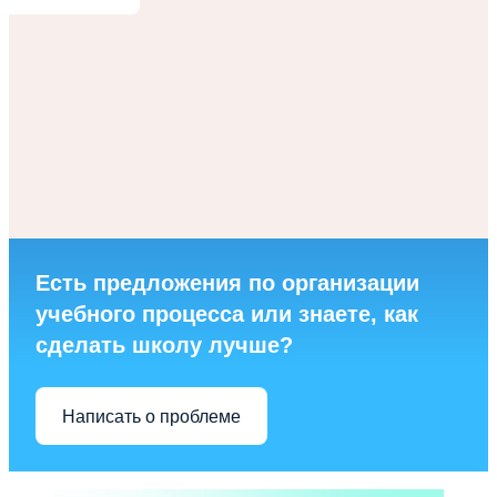
Есть предложения по организации
учебного процесса или знаете, как
сделать школу лучше?
Написать о проблеме