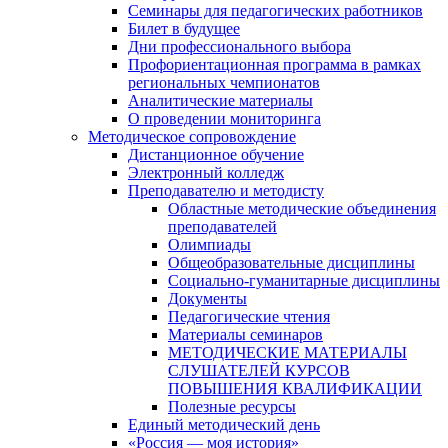
Семинары для педагогических работников
Билет в будущее
Дни профессионального выбора
Профориентационная программа в рамках
региональных чемпионатов
Аналитические материалы
О проведении мониторинга
Методическое сопровождение
Дистанционное обучение
Электронный колледж
Преподавателю и методисту
Областные методические объединения
преподавателей
Олимпиады
Общеобразовательные дисциплины
Социально-гуманитарные дисциплины
Документы
Педагогические чтения
Материалы семинаров
МЕТОДИЧЕСКИЕ МАТЕРИАЛЫ
СЛУШАТЕЛЕЙ КУРСОВ
ПОВЫШЕНИЯ КВАЛИФИКАЦИИ
Полезные ресурсы
Единый методический день
«Россия — моя история»