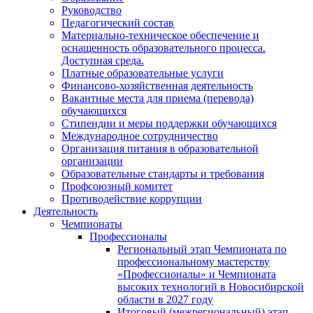
Руководство
Педагогический состав
Материально-техническое обеспечение и
оснащенность образовательного процесса.
Доступная среда.
Платные образовательные услуги
Финансово-хозяйственная деятельность
Вакантные места для приема (перевода)
обучающихся
Стипендии и меры поддержки обучающихся
Международное сотрудничество
Организация питания в образовательной
организации
Образовательные стандарты и требования
Профсоюзный комитет
Противодействие коррупции
Деятельность
Чемпионаты
Профессионалы
Региональный этап Чемпионата по
профессиональному мастерству
«Профессионалы» и Чемпионата
высоких технологий в Новосибирской
области в 2027 году
Итоговый (межрегиональный) этап