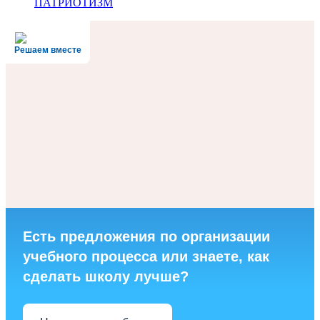
ПАТРИОТИЗМ
Решаем вместе
Есть предложения по организации
учебного процесса или знаете, как
сделать школу лучше?