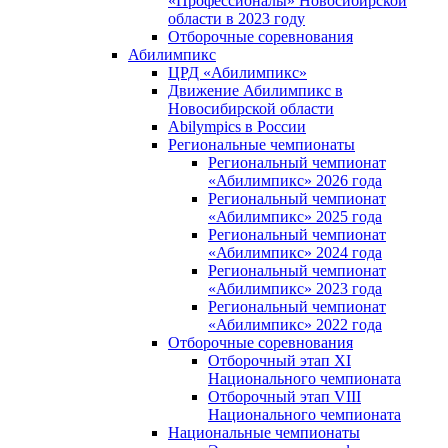
«Профессионалы» Новосибирской
области в 2023 году
Отборочные соревнования
Абилимпикс
ЦРД «Абилимпикс»
Движение Абилимпикс в
Новосибирской области
Abilympics в России
Региональные чемпионаты
Региональный чемпионат
«Абилимпикс» 2026 года
Региональный чемпионат
«Абилимпикс» 2025 года
Региональный чемпионат
«Абилимпикс» 2024 года
Региональный чемпионат
«Абилимпикс» 2023 года
Региональный чемпионат
«Абилимпикс» 2022 года
Отборочные соревнования
Отборочный этап XI
Национального чемпионата
Отборочный этап VIII
Национального чемпионата
Национальные чемпионаты