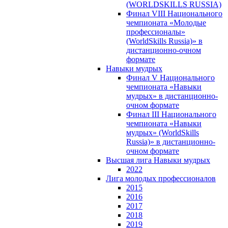
(WORLDSKILLS RUSSIA)
Финал VIII Национального
чемпионата «Молодые
профессионалы»
(WorldSkills Russia)» в
дистанционно-очном
формате
Навыки мудрых
Финал V Национального
чемпионата «Навыки
мудрых» в дистанционно-
очном формате
Финал III Национального
чемпионата «Навыки
мудрых» (WorldSkills
Russia)» в дистанционно-
очном формате
Высшая лига Навыки мудрых
2022
Лига молодых профессионалов
2015
2016
2017
2018
2019