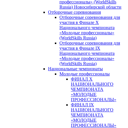
профессионалы» (WorldSkills
Russia) Новосибирской области
Отборочные соревнования
Отборочные соревнования для
участия в Финале X
Национального чемпионата
«Молодые профессионалы»
(WorldSkills Russia)
Отборочные соревнования для
участия в Финале IX
Национального чемпионата
«Молодые профессионалы»
(WorldSkills Russia)
Национальные чемпионаты
Молодые профессионалы
ФИНАЛ X
НАЦИОНАЛЬНОГО
ЧЕМПИОНАТА
«МОЛОДЫЕ
ПРОФЕССИОНАЛЫ»
ФИНАЛ IX
НАЦИОНАЛЬНОГО
ЧЕМПИОНАТА
«МОЛОДЫЕ
ПРОФЕССИОНАЛЫ»