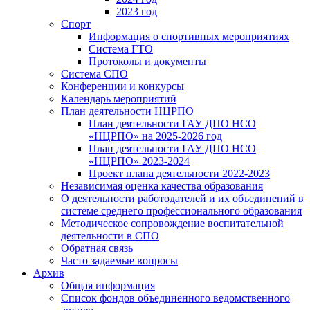
2023 год
Спорт
Информация о спортивных мероприятиях
Система ГТО
Протоколы и документы
Система СПО
Конференции и конкурсы
Календарь мероприятий
План деятельности НЦРПО
План деятельности ГАУ ДПО НСО
«НЦРПО» на 2025-2026 год
План деятельности ГАУ ДПО НСО
«НЦРПО» 2023-2024
Проект плана деятельности 2022-2023
Независимая оценка качества образования
О деятельности работодателей и их объединений в
системе среднего профессионального образования
Методическое сопровождение воспитательной
деятельности в СПО
Обратная связь
Часто задаемые вопросы
Архив
Общая информация
Список фондов объединенного ведомственного