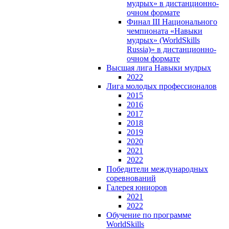
мудрых» в дистанционно-
очном формате
Финал III Национального
чемпионата «Навыки
мудрых» (WorldSkills
Russia)» в дистанционно-
очном формате
Высшая лига Навыки мудрых
2022
Лига молодых профессионалов
2015
2016
2017
2018
2019
2020
2021
2022
Победители международных
соревнований
Галерея юниоров
2021
2022
Обучение по программе
WorldSkills