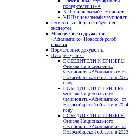
Электронные сертификаты
победителей НЧА
X Национальный чемпионат
VII Национальный чемпионат
Региональный центр обучения
экспертов
Молодежное содружество
«Абилимпикс» Новосибирской
области
Нормативные документы
История успеха
ПОБЕДИТЕЛИ И ПРИЗЕРЫ
Финала Национального
чемпионата «Абилимпикс» от
Новосибирской области в 2025
году
ПОБЕДИТЕЛИ И ПРИЗЕРЫ
Финала Национального
чемпионата «Абилимпикс» от
Новосибирской области в 2024
году
ПОБЕДИТЕЛИ И ПРИЗЕРЫ
Финала Национального
чемпионата «Абилимпикс» от
Новосибирской области в 2023