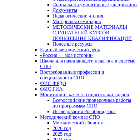
Социально-гуманитарные дисциплины
Документы
Педагогические чтения
Материалы семинаров
МЕТОДИЧЕСКИЕ МАТЕРИАЛЫ
СЛУШАТЕЛЕЙ КУРСОВ
ПОВЫШЕНИЯ КВАЛИФИКАЦИИ
Полезные ресурсы
Единый методический день
«Россия — моя история»
Школа для начинающего педагога в системе
СПО
Востребованные профессии и
специальности СПО
ФИС ФРДО
ФИС ГИА
Мониторинг качества подготовки кадров
Всероссийские проверочные работы
по программам СПО
Исследования Рособрнадзора
Методический компас СПО
Методический сборник
2026 год
2025 год
2024 год