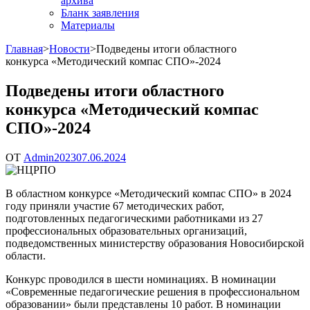
архива
Бланк заявления
Материалы
Главная
>
Новости
>
Подведены итоги областного
конкурса «Методический компас СПО»-2024
Подведены итоги областного
конкурса «Методический компас
СПО»-2024
ОТ
Admin2023
07.06.2024
В областном конкурсе «Методический компас СПО» в 2024
году приняли участие 67 методических работ,
подготовленных педагогическими работниками из 27
профессиональных образовательных организаций,
подведомственных министерству образования Новосибирской
области.
Конкурс проводился в шести номинациях. В номинации
«Современные педагогические решения в профессиональном
образовании» были представлены 10 работ. В номинации