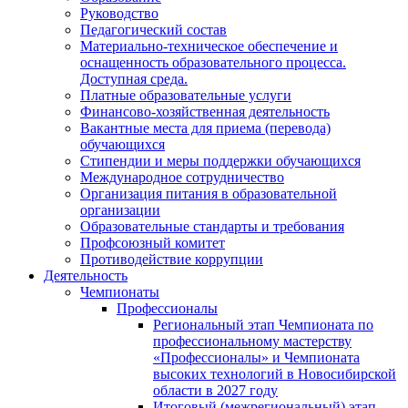
Руководство
Педагогический состав
Материально-техническое обеспечение и
оснащенность образовательного процесса.
Доступная среда.
Платные образовательные услуги
Финансово-хозяйственная деятельность
Вакантные места для приема (перевода)
обучающихся
Стипендии и меры поддержки обучающихся
Международное сотрудничество
Организация питания в образовательной
организации
Образовательные стандарты и требования
Профсоюзный комитет
Противодействие коррупции
Деятельность
Чемпионаты
Профессионалы
Региональный этап Чемпионата по
профессиональному мастерству
«Профессионалы» и Чемпионата
высоких технологий в Новосибирской
области в 2027 году
Итоговый (межрегиональный) этап