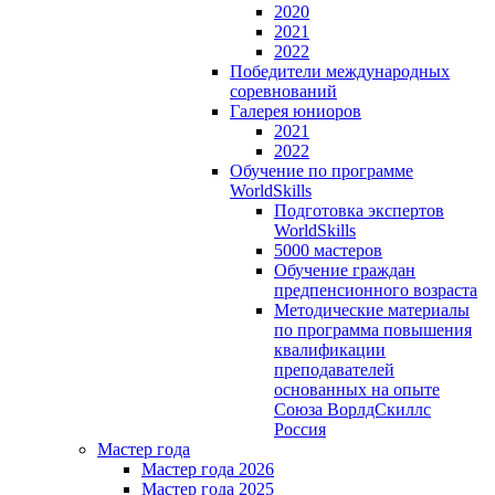
2020
2021
2022
Победители международных
соревнований
Галерея юниоров
2021
2022
Обучение по программе
WorldSkills
Подготовка экспертов
WorldSkills
5000 мастеров
Обучение граждан
предпенсионного возраста
Методические материалы
по программа повышения
квалификации
преподавателей
основанных на опыте
Союза ВорлдСкиллс
Россия
Мастер года
Мастер года 2026
Мастер года 2025