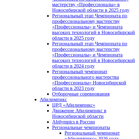
мастерству «Профессионалы» в
Новосибирской области в 2025 году
Региональный этап Чемпионата по
профессиональному мастерству
«Профессионалы» и Чемпионата
высоких технологий в Новосибирской
области в 2025 году
Региональный этап Чемпионата по
профессиональному мастерству
«Профессионалы» и Чемпионата
высоких технологий в Новосибирской
области в 2024 году
Региональный чемпионат
профессионального мастерства
«Профессионалы» Новосибирской
области в 2023 году
Отборочные соревнования
Абилимпикс
ЦРД «Абилимпикс»
Движение Абилимпикс в
Новосибирской области
Abilympics в России
Региональные чемпионаты
Региональный чемпионат
«Абилимпикс» 2026 года