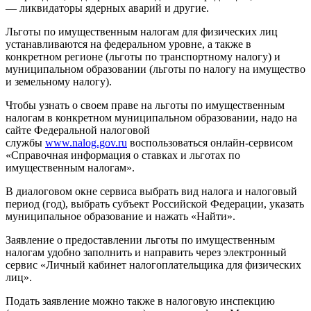
— ликвидаторы ядерных аварий и другие.
Льготы по имущественным налогам для физических лиц
устанавливаются на федеральном уровне, а также в
конкретном регионе (льготы по транспортному налогу) и
муниципальном образовании (льготы по налогу на имущество
и земельному налогу).
Чтобы узнать о своем праве на льготы по имущественным
налогам в конкретном муниципальном образовании, надо на
сайте Федеральной налоговой
службы
www.nalog.gov.ru
воспользоваться онлайн-сервисом
«Справочная информация о ставках и льготах по
имущественным налогам».
В диалоговом окне сервиса выбрать вид налога и налоговый
период (год), выбрать субъект Российской Федерации, указать
муниципальное образование и нажать «Найти».
Заявление о предоставлении льготы по имущественным
налогам удобно заполнить и направить через электронный
сервис «Личный кабинет налогоплательщика для физических
лиц».
Подать заявление можно также в налоговую инспекцию