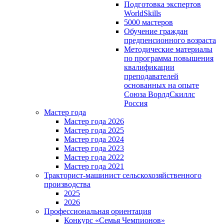
Подготовка экспертов
WorldSkills
5000 мастеров
Обучение граждан
предпенсионного возраста
Методические материалы
по программа повышения
квалификации
преподавателей
основанных на опыте
Союза ВорлдСкиллс
Россия
Мастер года
Мастер года 2026
Мастер года 2025
Мастер года 2024
Мастер года 2023
Мастер года 2022
Мастер года 2021
Тракторист-машинист сельскохозяйственного
производства
2025
2026
Профессиональная ориентация
Конкурс «Семья Чемпионов»