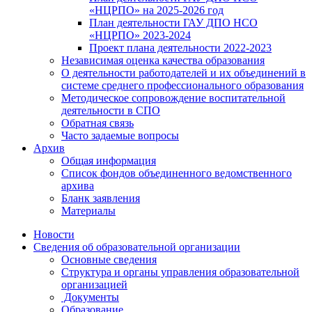
«НЦРПО» на 2025-2026 год
План деятельности ГАУ ДПО НСО
«НЦРПО» 2023-2024
Проект плана деятельности 2022-2023
Независимая оценка качества образования
О деятельности работодателей и их объединений в
системе среднего профессионального образования
Методическое сопровождение воспитательной
деятельности в СПО
Обратная связь
Часто задаемые вопросы
Архив
Общая информация
Список фондов объединенного ведомственного
архива
Бланк заявления
Материалы
Новости
Сведения об образовательной организации
Основные сведения
Структура и органы управления образовательной
организацией
Документы
Образование