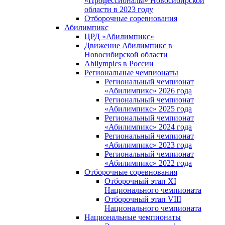
«Профессионалы» Новосибирской
области в 2023 году
Отборочные соревнования
Абилимпикс
ЦРД «Абилимпикс»
Движение Абилимпикс в
Новосибирской области
Abilympics в России
Региональные чемпионаты
Региональный чемпионат
«Абилимпикс» 2026 года
Региональный чемпионат
«Абилимпикс» 2025 года
Региональный чемпионат
«Абилимпикс» 2024 года
Региональный чемпионат
«Абилимпикс» 2023 года
Региональный чемпионат
«Абилимпикс» 2022 года
Отборочные соревнования
Отборочный этап XI
Национального чемпионата
Отборочный этап VIII
Национального чемпионата
Национальные чемпионаты