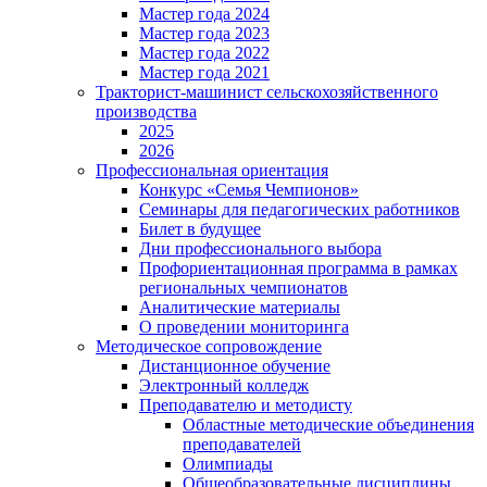
Мастер года 2024
Мастер года 2023
Мастер года 2022
Мастер года 2021
Тракторист-машинист сельскохозяйственного
производства
2025
2026
Профессиональная ориентация
Конкурс «Семья Чемпионов»
Семинары для педагогических работников
Билет в будущее
Дни профессионального выбора
Профориентационная программа в рамках
региональных чемпионатов
Аналитические материалы
О проведении мониторинга
Методическое сопровождение
Дистанционное обучение
Электронный колледж
Преподавателю и методисту
Областные методические объединения
преподавателей
Олимпиады
Общеобразовательные дисциплины