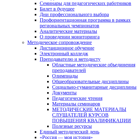
Семинары для педагогических работников
Билет в будущее
Дни профессионального выбора
Профориентационная программа в рамках
региональных чемпионатов
Аналитические материалы
О проведении мониторинга
Методическое сопровождение
Дистанционное обучение
Электронный колледж
Преподавателю и методисту
Областные методические объединения
преподавателей
Олимпиады
Общеобразовательные дисциплины
Социально-гуманитарные дисциплины
Документы
Педагогические чтения
Материалы семинаров
МЕТОДИЧЕСКИЕ МАТЕРИАЛЫ
СЛУШАТЕЛЕЙ КУРСОВ
ПОВЫШЕНИЯ КВАЛИФИКАЦИИ
Полезные ресурсы
Единый методический день
«Россия — моя история»