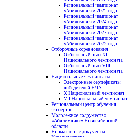
Региональный чемпионат
«Абилимпикс» 2025 года
Региональный чемпионат
«Абилимпикс» 2024 года
Региональный чемпионат
«Абилимпикс» 2023 года
Региональный чемпионат
«Абилимпикс» 2022 года
Отборочные соревнования
Отборочный этап XI
Национального чемпионата
Отборочный этап VIII
Национального чемпионата
Национальные чемпионаты
Электронные сертификаты
победителей НЧА
X Национальный чемпионат
VII Национальный чемпионат
Региональный центр обучения
экспертов
Молодежное содружество
«Абилимпикс» Новосибирской
области
Нормативные документы