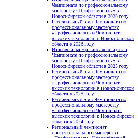
Чемпионата по профессиональному
мастерству «Профессионалы» в
Новосибирской области в 2026 году
Региональный этап Чемпионата по
профессиональному мастерству
«Профессионалы» и Чемпионата
высоких технологий в Новосибирской
области в 2026 году
Итоговый (межрегиональный) этап
Чемпионата по профессиональному
мастерству «Профессионалы» в
Новосибирской области в 2025 году
Региональный этап Чемпионата по
профессиональному мастерству
«Профессионалы» и Чемпионата
высоких технологий в Новосибирской
области в 2025 году
Региональный этап Чемпионата по
профессиональному мастерству
«Профессионалы» и Чемпионата
высоких технологий в Новосибирской
области в 2024 году
Региональный чемпионат
профессионального мастерства