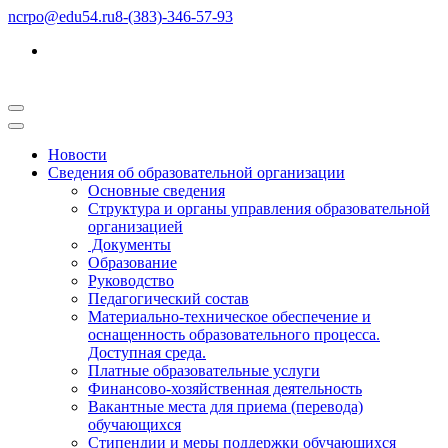
Перейти
ncrpo@edu54.ru
8-(383)-346-57-93
к
содержимому
(нажмите
Enter)
ГАУ ДПО НСО «НЦРПО»
Новости
Сведения об образовательной организации
Основные сведения
Структура и органы управления образовательной
организацией
Документы
Образование
Руководство
Педагогический состав
Материально-техническое обеспечение и
оснащенность образовательного процесса.
Доступная среда.
Платные образовательные услуги
Финансово-хозяйственная деятельность
Вакантные места для приема (перевода)
обучающихся
Стипендии и меры поддержки обучающихся