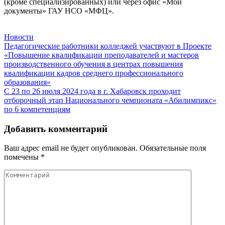
(кроме специализированных) или через офис «Мои
документы» ГАУ НСО «МФЦ».
Новости
Навигация
Педагогические работники колледжей участвуют в Проекте
«Повышение квалификации преподавателей и мастеров
по
производственного обучения в центрах повышения
записям
квалификации кадров среднего профессионального
образования»
С 23 по 26 июля 2024 года в г. Хабаровск проходит
отборочный этап Национального чемпионата «Абилимпикс»
по 6 компетенциям
Добавить комментарий
Ваш адрес email не будет опубликован.
Обязательные поля
помечены
*
Комментарий