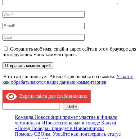
Имя
*
Email
*
Сайт
Сохранить моё имя, email и адрес сайта в этом браузере для
последующих моих комментариев.
Этот сайт использует Akismet для борьбы со спамом.
Узнайте,
как обрабатываются ваши данные комментариев
.
Версия сайта для слабовидящих
Поиск
Найти
Команда Новосибири примет участие в Финале
чемпионата «Профессионалы» в городе Калуга
«Поезд Победы» приедет в Новосибирск!
Помощь СВОим. Узнайте как подтвердить статус