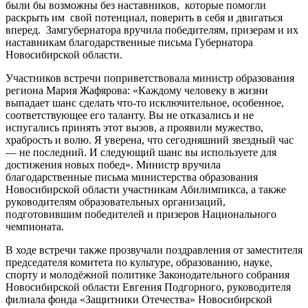
были бы возможны без наставников, которые помогли
раскрыть им свой потенциал, поверить в себя и двигаться
вперед. Замгубернатора вручила победителям, призерам и их
наставникам благодарственные письма Губернатора
Новосибирской области.
Участников встречи поприветствовала министр образования
региона Мария Жафярова: «Каждому человеку в жизни
выпадает шанс сделать что-то исключительное, особенное,
соответствующее его таланту. Вы не отказались и не
испугались принять этот вызов, а проявили мужество,
храбрость и волю. Я уверена, что сегодняшний звездный час
— не последний. И следующий шанс вы используете для
достижения новых побед». Министр вручила
благодарственные письма министерства образования
Новосибирской области участникам Абилимпикса, а также
руководителям образовательных организаций,
подготовившим победителей и призеров Национального
чемпионата.
В ходе встречи также прозвучали поздравления от заместителя
председателя комитета по культуре, образованию, науке,
спорту и молодёжной политике Законодательного собрания
Новосибирской области Евгения Подгорного, руководителя
филиала фонда «Защитники Отечества» Новосибирской