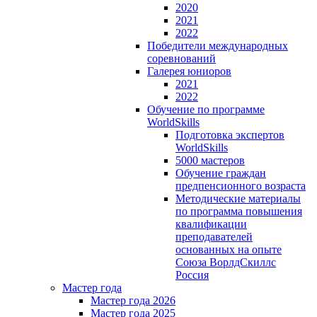
2020
2021
2022
Победители международных
соревнований
Галерея юниоров
2021
2022
Обучение по программе
WorldSkills
Подготовка экспертов
WorldSkills
5000 мастеров
Обучение граждан
предпенсионного возраста
Методические материалы
по программа повышения
квалификации
преподавателей
основанных на опыте
Союза ВорлдСкиллс
Россия
Мастер года
Мастер года 2026
Мастер года 2025