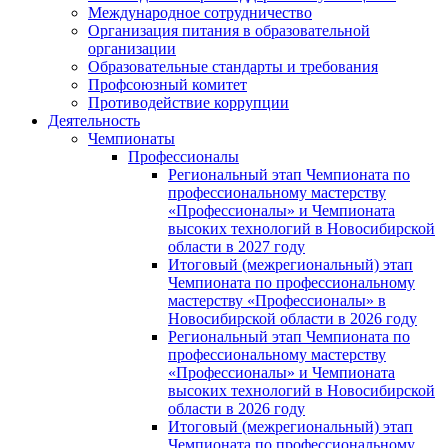
Международное сотрудничество
Организация питания в образовательной
организации
Образовательные стандарты и требования
Профсоюзный комитет
Противодействие коррупции
Деятельность
Чемпионаты
Профессионалы
Региональный этап Чемпионата по
профессиональному мастерству
«Профессионалы» и Чемпионата
высоких технологий в Новосибирской
области в 2027 году
Итоговый (межрегиональный) этап
Чемпионата по профессиональному
мастерству «Профессионалы» в
Новосибирской области в 2026 году
Региональный этап Чемпионата по
профессиональному мастерству
«Профессионалы» и Чемпионата
высоких технологий в Новосибирской
области в 2026 году
Итоговый (межрегиональный) этап
Чемпионата по профессиональному