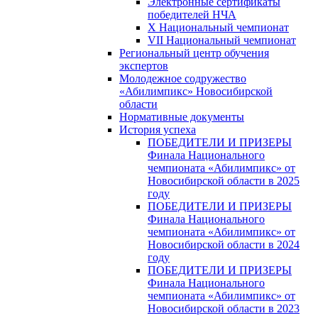
Электронные сертификаты
победителей НЧА
X Национальный чемпионат
VII Национальный чемпионат
Региональный центр обучения
экспертов
Молодежное содружество
«Абилимпикс» Новосибирской
области
Нормативные документы
История успеха
ПОБЕДИТЕЛИ И ПРИЗЕРЫ
Финала Национального
чемпионата «Абилимпикс» от
Новосибирской области в 2025
году
ПОБЕДИТЕЛИ И ПРИЗЕРЫ
Финала Национального
чемпионата «Абилимпикс» от
Новосибирской области в 2024
году
ПОБЕДИТЕЛИ И ПРИЗЕРЫ
Финала Национального
чемпионата «Абилимпикс» от
Новосибирской области в 2023