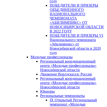
году
ПОБЕДИТЕЛИ И ПРИЗЕРЫ
ОБЪЕДИНЕННОГО
НАЦИОНАЛЬНОГО
ЧЕМПИОНАТА
«АБИЛИМПИКС» ОТ
НОВОСИБИРСКОЙ ОБЛАСТИ
В 2022 ГОДУ
ПОБЕДИТЕЛИ И ПРИЗЕРЫ VI
Национального чемпионата
«Абилимпикс» от
Новосибирской области в 2020
году
Молодые профессионалы
Региональный координационный
центр «Молодые профессионалы»
Новосибирской области
Движение Ворлдскиллс Россия
Региональный координационный
центр «Молодые профессионалы»
Новосибирской области
Юниоры
Региональные чемпионаты
IX Открытый Региональный
чемпионат «Молодые