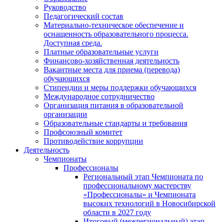
Руководство
Педагогический состав
Материально-техническое обеспечение и
оснащенность образовательного процесса.
Доступная среда.
Платные образовательные услуги
Финансово-хозяйственная деятельность
Вакантные места для приема (перевода)
обучающихся
Стипендии и меры поддержки обучающихся
Международное сотрудничество
Организация питания в образовательной
организации
Образовательные стандарты и требования
Профсоюзный комитет
Противодействие коррупции
Деятельность
Чемпионаты
Профессионалы
Региональный этап Чемпионата по
профессиональному мастерству
«Профессионалы» и Чемпионата
высоких технологий в Новосибирской
области в 2027 году
Итоговый (межрегиональный) этап