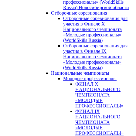
профессионалы» (WorldSkills
Russia) Новосибирской области
Отборочные соревнования
Отборочные соревнования для
участия в Финале X
Национального чемпионата
«Молодые профессионалы»
(WorldSkills Russia)
Отборочные соревнования для
участия в Финале IX
Национального чемпионата
«Молодые профессионалы»
(WorldSkills Russia)
Национальные чемпионаты
Молодые профессионалы
ФИНАЛ X
НАЦИОНАЛЬНОГО
ЧЕМПИОНАТА
«МОЛОДЫЕ
ПРОФЕССИОНАЛЫ»
ФИНАЛ IX
НАЦИОНАЛЬНОГО
ЧЕМПИОНАТА
«МОЛОДЫЕ
ПРОФЕССИОНАЛЫ»