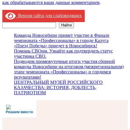
как обрабатываются ваши данные комментариев
.
Версия сайта для слабовидящих
Поиск
Найти
Команда Новосибири примет участие в Финале
чемпионата «Профессионалы» в городе Калуга
«Поезд Победы» приедет в Новосибирск!
Помощь СВОим. Узнайте как подтвердить статус
участника СВО.
Подводим промежуточные итоги участия сборной
команды Новосибири на итоговом (межрегиональном)
этапе чемпионата «Профессионалы» и гордимся
результатами!
ЦЕНТРАЛЬНЫЙ МУЗЕЙ РОССИЙСКОГО
КАЗАЧЕСТВА: ИСТОРИЯ, ДОБЛЕСТЬ,
ПАТРИОТИЗМ
Решаем вместе