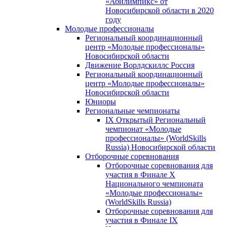
«Абилимпикс» от
Новосибирской области в 2020
году
Молодые профессионалы
Региональный координационный
центр «Молодые профессионалы»
Новосибирской области
Движение Ворлдскиллс Россия
Региональный координационный
центр «Молодые профессионалы»
Новосибирской области
Юниоры
Региональные чемпионаты
IX Открытый Региональный
чемпионат «Молодые
профессионалы» (WorldSkills
Russia) Новосибирской области
Отборочные соревнования
Отборочные соревнования для
участия в Финале X
Национального чемпионата
«Молодые профессионалы»
(WorldSkills Russia)
Отборочные соревнования для
участия в Финале IX