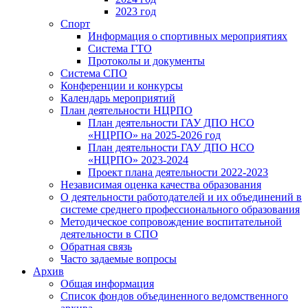
2023 год
Спорт
Информация о спортивных мероприятиях
Система ГТО
Протоколы и документы
Система СПО
Конференции и конкурсы
Календарь мероприятий
План деятельности НЦРПО
План деятельности ГАУ ДПО НСО
«НЦРПО» на 2025-2026 год
План деятельности ГАУ ДПО НСО
«НЦРПО» 2023-2024
Проект плана деятельности 2022-2023
Независимая оценка качества образования
О деятельности работодателей и их объединений в
системе среднего профессионального образования
Методическое сопровождение воспитательной
деятельности в СПО
Обратная связь
Часто задаемые вопросы
Архив
Общая информация
Список фондов объединенного ведомственного