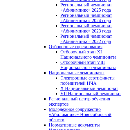
Региональный чемпионат
«Абилимпикс» 2025 года
Региональный чемпионат
«Абилимпикс» 2024 года
Региональный чемпионат
«Абилимпикс» 2023 года
Региональный чемпионат
«Абилимпикс» 2022 года
Отборочные соревнования
Отборочный этап XI
Национального чемпионата
Отборочный этап VIII
Национального чемпионата
Национальные чемпионаты
Электронные сертификаты
победителей НЧА
X Национальный чемпионат
VII Национальный чемпионат
Региональный центр обучения
экспертов
Молодежное содружество
«Абилимпикс» Новосибирской
области
Нормативные документы