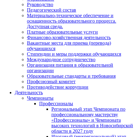
Руководство
Педагогический состав
Материально-техническое обеспечение и
оснащенность образовательного процесса.
Доступная среда.
Платные образовательные услуги
Финансово-хозяйственная деятельность
Вакантные места для приема (перевода)
обучающихся
Стипендии и меры поддержки обучающихся
Международное сотрудничество
Организация питания в образовательной
организации
Образовательные стандарты и требования
Профсоюзный комитет
Противодействие коррупции
Деятельность
Чемпионаты
Профессионалы
Региональный этап Чемпионата по
профессиональному мастерству
«Профессионалы» и Чемпионата
высоких технологий в Новосибирской
области в 2027 году
Итоговый (межрегиональный) этап