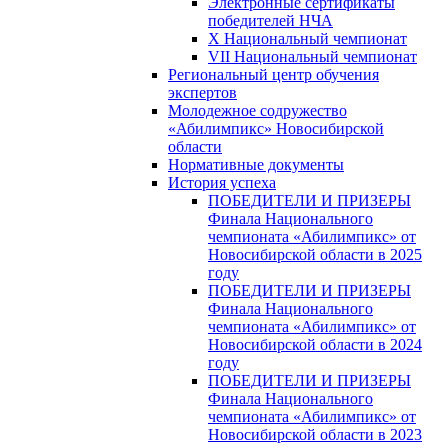
Электронные сертификаты
победителей НЧА
X Национальный чемпионат
VII Национальный чемпионат
Региональный центр обучения
экспертов
Молодежное содружество
«Абилимпикс» Новосибирской
области
Нормативные документы
История успеха
ПОБЕДИТЕЛИ И ПРИЗЕРЫ
Финала Национального
чемпионата «Абилимпикс» от
Новосибирской области в 2025
году
ПОБЕДИТЕЛИ И ПРИЗЕРЫ
Финала Национального
чемпионата «Абилимпикс» от
Новосибирской области в 2024
году
ПОБЕДИТЕЛИ И ПРИЗЕРЫ
Финала Национального
чемпионата «Абилимпикс» от
Новосибирской области в 2023