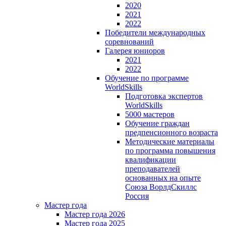
2020
2021
2022
Победители международных
соревнований
Галерея юниоров
2021
2022
Обучение по программе
WorldSkills
Подготовка экспертов
WorldSkills
5000 мастеров
Обучение граждан
предпенсионного возраста
Методические материалы
по программа повышения
квалификации
преподавателей
основанных на опыте
Союза ВорлдСкиллс
Россия
Мастер года
Мастер года 2026
Мастер года 2025