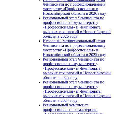
Чемпионата по профессиональному
мастерству «Профессионалы» в
Новосибирской области в 2026 году
Региональный этап Чемпионата по
профессиональному мастерству
«Профессионалы» и Чемпионата
высоких технологий в Новосибирской
области в 2026 году
Итоговый (межрегиональный) этап
Чемпионата по профессиональному
мастерству «Профессионалы» в
Новосибирской области в 2025 году
Региональный этап Чемпионата по
профессиональному мастерству
«Профессионалы» и Чемпионата
высоких технологий в Новосибирской
области в 2025 году
Региональный этап Чемпионата по
профессиональному мастерству
«Профессионалы» и Чемпионата
высоких технологий в Новосибирской
области в 2024 году
Региональный чемпионат
профессионального мастерства