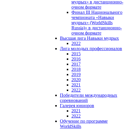
мудрых» в дистанционно-
очном формате
Финал III Национального
чемпионата «Навыки
мудрых» (WorldSkills
Russia)» в дистанционно-
очном формате
Высшая лига Навыки мудрых
2022
Лига молодых профессионалов
2015
2016
2017
2018
2019
2020
2021
2022
Победители международных
соревнований
Галерея юниоров
2021
2022
Обучение по программе
WorldSkills