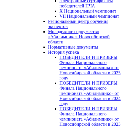
Электронные сертификаты
победителей НЧА
X Национальный чемпионат
VII Национальный чемпионат
Региональный центр обучения
экспертов
Молодежное содружество
«Абилимпикс» Новосибирской
области
Нормативные документы
История успеха
ПОБЕДИТЕЛИ И ПРИЗЕРЫ
Финала Национального
чемпионата «Абилимпикс» от
Новосибирской области в 2025
году
ПОБЕДИТЕЛИ И ПРИЗЕРЫ
Финала Национального
чемпионата «Абилимпикс» от
Новосибирской области в 2024
году
ПОБЕДИТЕЛИ И ПРИЗЕРЫ
Финала Национального
чемпионата «Абилимпикс» от
Новосибирской области в 2023