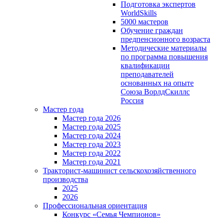
Подготовка экспертов
WorldSkills
5000 мастеров
Обучение граждан
предпенсионного возраста
Методические материалы
по программа повышения
квалификации
преподавателей
основанных на опыте
Союза ВорлдСкиллс
Россия
Мастер года
Мастер года 2026
Мастер года 2025
Мастер года 2024
Мастер года 2023
Мастер года 2022
Мастер года 2021
Тракторист-машинист сельскохозяйственного
производства
2025
2026
Профессиональная ориентация
Конкурс «Семья Чемпионов»