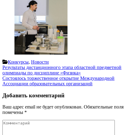
Конкурсы
,
Новости
Навигация
Результаты дистанционного этапа областной предметной
олимпиады по дисциплине «Физика»
по
Состоялось торжественное открытие Международной
записям
Ассоциации образовательных организаций
Добавить комментарий
Ваш адрес email не будет опубликован.
Обязательные поля
помечены
*
Комментарий