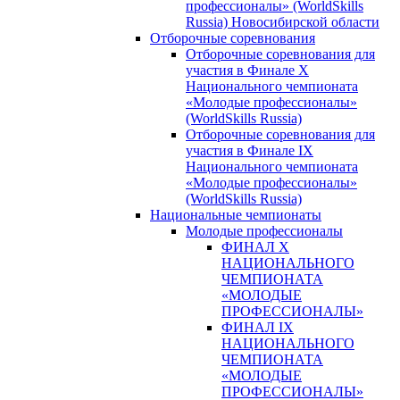
профессионалы» (WorldSkills
Russia) Новосибирской области
Отборочные соревнования
Отборочные соревнования для
участия в Финале X
Национального чемпионата
«Молодые профессионалы»
(WorldSkills Russia)
Отборочные соревнования для
участия в Финале IX
Национального чемпионата
«Молодые профессионалы»
(WorldSkills Russia)
Национальные чемпионаты
Молодые профессионалы
ФИНАЛ X
НАЦИОНАЛЬНОГО
ЧЕМПИОНАТА
«МОЛОДЫЕ
ПРОФЕССИОНАЛЫ»
ФИНАЛ IX
НАЦИОНАЛЬНОГО
ЧЕМПИОНАТА
«МОЛОДЫЕ
ПРОФЕССИОНАЛЫ»