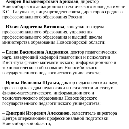
–
Андрей Вальдимортович Брикман
, директор
Новосибирского авиационного технического колледжа имени
Б.С. Галущака», вице-президент союза директоров среднего
профессионального образования России;
–
Юлия Андреевна Витюгова
, консультант отдела
профессионального образования, управления
профессионального образования и высшей школы
министерства образования Новосибирской области;
–
Елена Васильевна
Андриенко
, доктор педагогических
наук, заведующий кафедрой педагогики и психологии
Института физико-математического, информационного и
технологического образования Новосибирского
государственного педагогического университета;
–
Ирина Ивановна Шульга
, доктор педагогических наук,
профессор кафедры педагогики и психологии института
физико-математического, информационного и
технологического образования Новосибирского
государственного педагогического университета;
–
Дмитрий Игоревич Алексанов
, заместитель директора
Центра опережающей профессиональной подготовки
Новосибирской области;