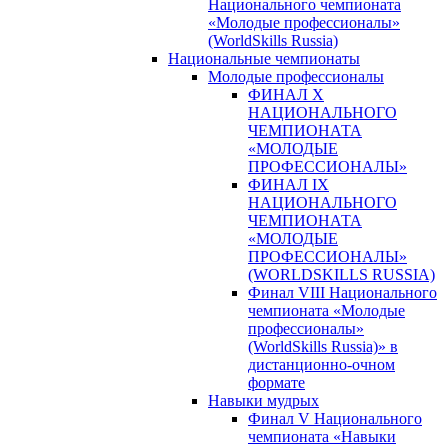
Национального чемпионата
«Молодые профессионалы»
(WorldSkills Russia)
Национальные чемпионаты
Молодые профессионалы
ФИНАЛ X
НАЦИОНАЛЬНОГО
ЧЕМПИОНАТА
«МОЛОДЫЕ
ПРОФЕССИОНАЛЫ»
ФИНАЛ IX
НАЦИОНАЛЬНОГО
ЧЕМПИОНАТА
«МОЛОДЫЕ
ПРОФЕССИОНАЛЫ»
(WORLDSKILLS RUSSIA)
Финал VIII Национального
чемпионата «Молодые
профессионалы»
(WorldSkills Russia)» в
дистанционно-очном
формате
Навыки мудрых
Финал V Национального
чемпионата «Навыки