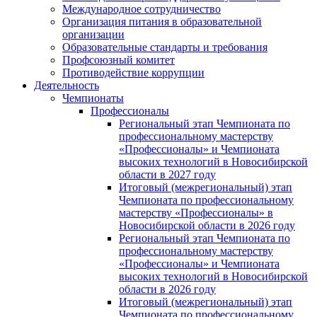
Международное сотрудничество
Организация питания в образовательной
организации
Образовательные стандарты и требования
Профсоюзный комитет
Противодействие коррупции
Деятельность
Чемпионаты
Профессионалы
Региональный этап Чемпионата по
профессиональному мастерству
«Профессионалы» и Чемпионата
высоких технологий в Новосибирской
области в 2027 году
Итоговый (межрегиональный) этап
Чемпионата по профессиональному
мастерству «Профессионалы» в
Новосибирской области в 2026 году
Региональный этап Чемпионата по
профессиональному мастерству
«Профессионалы» и Чемпионата
высоких технологий в Новосибирской
области в 2026 году
Итоговый (межрегиональный) этап
Чемпионата по профессиональному