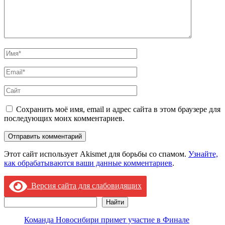
Имя
*
Email
*
Сайт
Сохранить моё имя, email и адрес сайта в этом браузере для
последующих моих комментариев.
Этот сайт использует Akismet для борьбы со спамом.
Узнайте,
как обрабатываются ваши данные комментариев
.
Версия сайта для слабовидящих
Поиск
Найти
Команда Новосибири примет участие в Финале