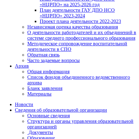
«НЦРПО» на 2025-2026 год
План деятельности ГАУ ДПО НСО
«НЦРПО» 2023-2024
Проект плана деятельности 2022-2023
Независимая оценка качества образования
О деятельности работодателей и их объединений в
системе среднего профессионального образования
Методическое сопровождение воспитательной
деятельности в СПО
Обратная связь
Часто задаемые вопросы
Архив
Общая информация
Список фондов объединенного ведомственного
архива
Бланк заявления
Материалы
Новости
Сведения об образовательной организации
Основные сведения
Структура и органы управления образовательной
организацией
Документы
Образование