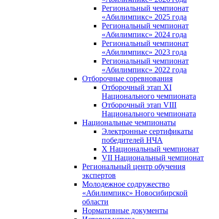
Региональный чемпионат
«Абилимпикс» 2025 года
Региональный чемпионат
«Абилимпикс» 2024 года
Региональный чемпионат
«Абилимпикс» 2023 года
Региональный чемпионат
«Абилимпикс» 2022 года
Отборочные соревнования
Отборочный этап XI
Национального чемпионата
Отборочный этап VIII
Национального чемпионата
Национальные чемпионаты
Электронные сертификаты
победителей НЧА
X Национальный чемпионат
VII Национальный чемпионат
Региональный центр обучения
экспертов
Молодежное содружество
«Абилимпикс» Новосибирской
области
Нормативные документы