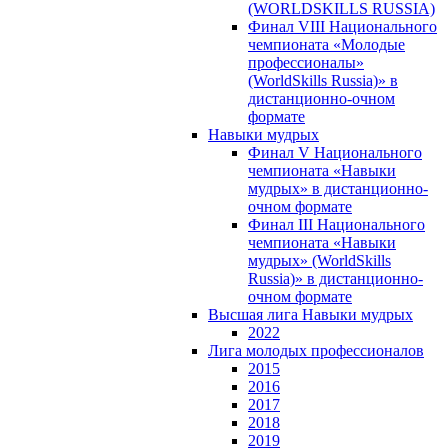
(WORLDSKILLS RUSSIA)
Финал VIII Национального
чемпионата «Молодые
профессионалы»
(WorldSkills Russia)» в
дистанционно-очном
формате
Навыки мудрых
Финал V Национального
чемпионата «Навыки
мудрых» в дистанционно-
очном формате
Финал III Национального
чемпионата «Навыки
мудрых» (WorldSkills
Russia)» в дистанционно-
очном формате
Высшая лига Навыки мудрых
2022
Лига молодых профессионалов
2015
2016
2017
2018
2019