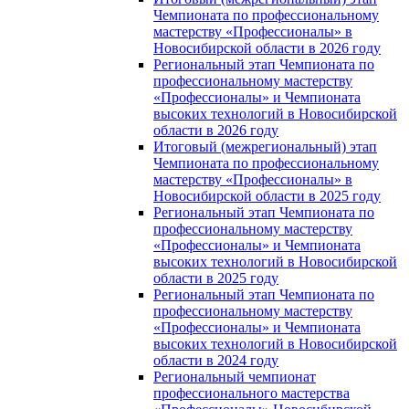
Чемпионата по профессиональному
мастерству «Профессионалы» в
Новосибирской области в 2026 году
Региональный этап Чемпионата по
профессиональному мастерству
«Профессионалы» и Чемпионата
высоких технологий в Новосибирской
области в 2026 году
Итоговый (межрегиональный) этап
Чемпионата по профессиональному
мастерству «Профессионалы» в
Новосибирской области в 2025 году
Региональный этап Чемпионата по
профессиональному мастерству
«Профессионалы» и Чемпионата
высоких технологий в Новосибирской
области в 2025 году
Региональный этап Чемпионата по
профессиональному мастерству
«Профессионалы» и Чемпионата
высоких технологий в Новосибирской
области в 2024 году
Региональный чемпионат
профессионального мастерства