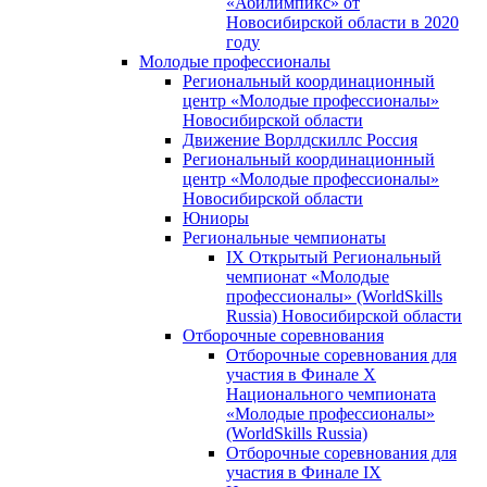
«Абилимпикс» от
Новосибирской области в 2020
году
Молодые профессионалы
Региональный координационный
центр «Молодые профессионалы»
Новосибирской области
Движение Ворлдскиллс Россия
Региональный координационный
центр «Молодые профессионалы»
Новосибирской области
Юниоры
Региональные чемпионаты
IX Открытый Региональный
чемпионат «Молодые
профессионалы» (WorldSkills
Russia) Новосибирской области
Отборочные соревнования
Отборочные соревнования для
участия в Финале X
Национального чемпионата
«Молодые профессионалы»
(WorldSkills Russia)
Отборочные соревнования для
участия в Финале IX