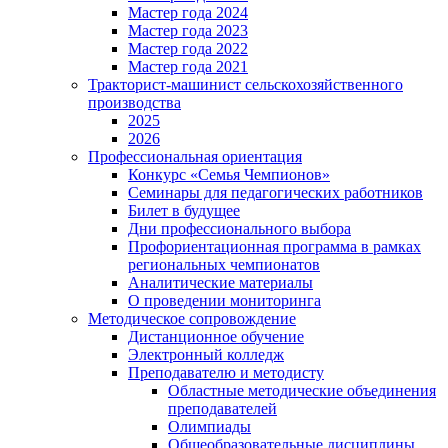
Мастер года 2024
Мастер года 2023
Мастер года 2022
Мастер года 2021
Тракторист-машинист сельскохозяйственного
производства
2025
2026
Профессиональная ориентация
Конкурс «Семья Чемпионов»
Семинары для педагогических работников
Билет в будущее
Дни профессионального выбора
Профориентационная программа в рамках
региональных чемпионатов
Аналитические материалы
О проведении мониторинга
Методическое сопровождение
Дистанционное обучение
Электронный колледж
Преподавателю и методисту
Областные методические объединения
преподавателей
Олимпиады
Общеобразовательные дисциплины