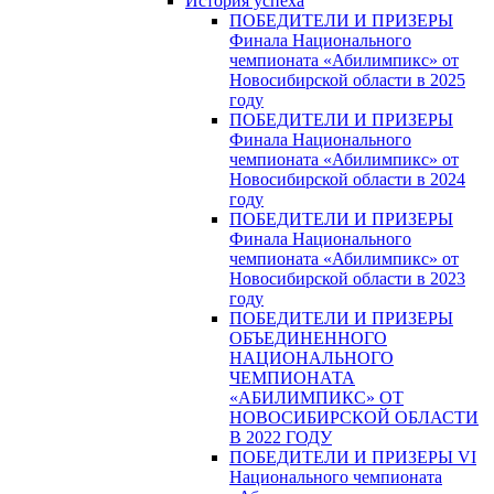
История успеха
ПОБЕДИТЕЛИ И ПРИЗЕРЫ
Финала Национального
чемпионата «Абилимпикс» от
Новосибирской области в 2025
году
ПОБЕДИТЕЛИ И ПРИЗЕРЫ
Финала Национального
чемпионата «Абилимпикс» от
Новосибирской области в 2024
году
ПОБЕДИТЕЛИ И ПРИЗЕРЫ
Финала Национального
чемпионата «Абилимпикс» от
Новосибирской области в 2023
году
ПОБЕДИТЕЛИ И ПРИЗЕРЫ
ОБЪЕДИНЕННОГО
НАЦИОНАЛЬНОГО
ЧЕМПИОНАТА
«АБИЛИМПИКС» ОТ
НОВОСИБИРСКОЙ ОБЛАСТИ
В 2022 ГОДУ
ПОБЕДИТЕЛИ И ПРИЗЕРЫ VI
Национального чемпионата