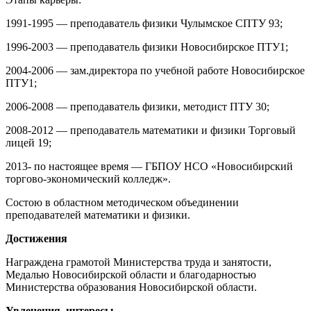
1991-1995 — преподаватель физики Чулымское СПТУ 93;
1996-2003 — преподаватель физики Новосибирское ПТУ1;
2004-2006 — зам.директора по учебной работе Новосибирское
ПТУ1;
2006-2008 — преподаватель физики, методист ПТУ 30;
2008-2012 — преподаватель математики и физики Торговый
лицей 19;
2013- по настоящее время — ГБПОУ НСО «Новосибирский
торгово-экономический колледж».
Состою в областном методическом объединении
преподавателей математики и физики.
Достижения
Награждена грамотой Министерства труда и занятости,
Медалью Новосибирской области и благодарностью
Министерства образования Новосибирской области.
Увлечения, интересы