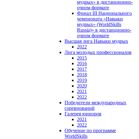
мудрых» в дистанционно-
очном формате
Финал III Национального
чемпионата «Навыки
мудрых» (WorldSkills
Russia)» в дистанционно-
очном формате
Высшая лига Навыки мудрых
2022
Лига молодых профессионалов
2015
2016
2017
2018
2019
2020
2021
2022
Победители международных
соревнований
Галерея юниоров
2021
2022
Обучение по программе
WorldSkills