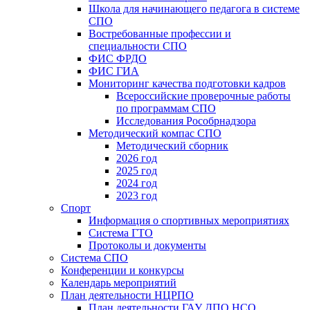
Школа для начинающего педагога в системе
СПО
Востребованные профессии и
специальности СПО
ФИС ФРДО
ФИС ГИА
Мониторинг качества подготовки кадров
Всероссийские проверочные работы
по программам СПО
Исследования Рособрнадзора
Методический компас СПО
Методический сборник
2026 год
2025 год
2024 год
2023 год
Спорт
Информация о спортивных мероприятиях
Система ГТО
Протоколы и документы
Система СПО
Конференции и конкурсы
Календарь мероприятий
План деятельности НЦРПО
План деятельности ГАУ ДПО НСО