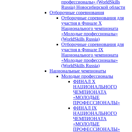
профессионалы» (WorldSkills
Russia) Новосибирской области
Отборочные соревнования
Отборочные соревнования для
участия в Финале X
Национального чемпионата
«Молодые профессионалы»
(WorldSkills Russia)
Отборочные соревнования для
участия в Финале IX
Национального чемпионата
«Молодые профессионалы»
(WorldSkills Russia)
Национальные чемпионаты
Молодые профессионалы
ФИНАЛ X
НАЦИОНАЛЬНОГО
ЧЕМПИОНАТА
«МОЛОДЫЕ
ПРОФЕССИОНАЛЫ»
ФИНАЛ IX
НАЦИОНАЛЬНОГО
ЧЕМПИОНАТА
«МОЛОДЫЕ
ПРОФЕССИОНАЛЫ»