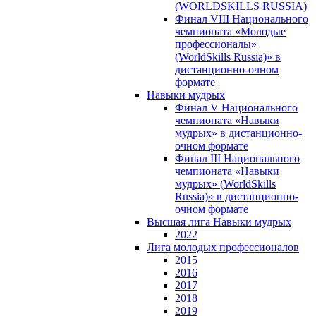
(WORLDSKILLS RUSSIA)
Финал VIII Национального
чемпионата «Молодые
профессионалы»
(WorldSkills Russia)» в
дистанционно-очном
формате
Навыки мудрых
Финал V Национального
чемпионата «Навыки
мудрых» в дистанционно-
очном формате
Финал III Национального
чемпионата «Навыки
мудрых» (WorldSkills
Russia)» в дистанционно-
очном формате
Высшая лига Навыки мудрых
2022
Лига молодых профессионалов
2015
2016
2017
2018
2019