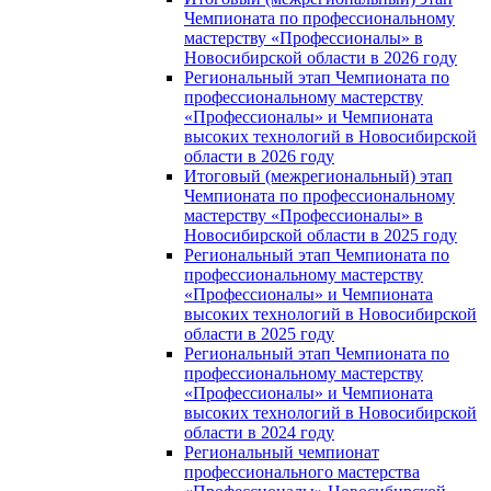
Чемпионата по профессиональному
мастерству «Профессионалы» в
Новосибирской области в 2026 году
Региональный этап Чемпионата по
профессиональному мастерству
«Профессионалы» и Чемпионата
высоких технологий в Новосибирской
области в 2026 году
Итоговый (межрегиональный) этап
Чемпионата по профессиональному
мастерству «Профессионалы» в
Новосибирской области в 2025 году
Региональный этап Чемпионата по
профессиональному мастерству
«Профессионалы» и Чемпионата
высоких технологий в Новосибирской
области в 2025 году
Региональный этап Чемпионата по
профессиональному мастерству
«Профессионалы» и Чемпионата
высоких технологий в Новосибирской
области в 2024 году
Региональный чемпионат
профессионального мастерства