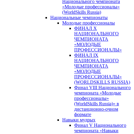
Национального чемпионата
«Молодые профессионалы»
(WorldSkills Russia)
Национальные чемпионаты
Молодые профессионалы
ФИНАЛ X
НАЦИОНАЛЬНОГО
ЧЕМПИОНАТА
«МОЛОДЫЕ
ПРОФЕССИОНАЛЫ»
ФИНАЛ IX
НАЦИОНАЛЬНОГО
ЧЕМПИОНАТА
«МОЛОДЫЕ
ПРОФЕССИОНАЛЫ»
(WORLDSKILLS RUSSIA)
Финал VIII Национального
чемпионата «Молодые
профессионалы»
(WorldSkills Russia)» в
дистанционно-очном
формате
Навыки мудрых
Финал V Национального
чемпионата «Навыки