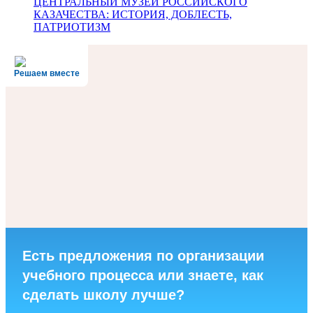
ЦЕНТРАЛЬНЫЙ МУЗЕЙ РОССИЙСКОГО
КАЗАЧЕСТВА: ИСТОРИЯ, ДОБЛЕСТЬ,
ПАТРИОТИЗМ
Решаем вместе
Есть предложения по организации
учебного процесса или знаете, как
сделать школу лучше?