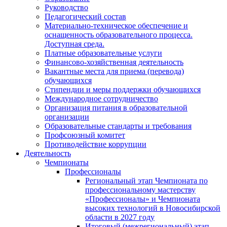
Руководство
Педагогический состав
Материально-техническое обеспечение и
оснащенность образовательного процесса.
Доступная среда.
Платные образовательные услуги
Финансово-хозяйственная деятельность
Вакантные места для приема (перевода)
обучающихся
Стипендии и меры поддержки обучающихся
Международное сотрудничество
Организация питания в образовательной
организации
Образовательные стандарты и требования
Профсоюзный комитет
Противодействие коррупции
Деятельность
Чемпионаты
Профессионалы
Региональный этап Чемпионата по
профессиональному мастерству
«Профессионалы» и Чемпионата
высоких технологий в Новосибирской
области в 2027 году
Итоговый (межрегиональный) этап