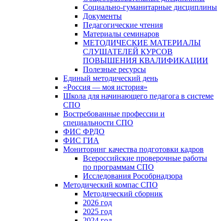
Социально-гуманитарные дисциплины
Документы
Педагогические чтения
Материалы семинаров
МЕТОДИЧЕСКИЕ МАТЕРИАЛЫ
СЛУШАТЕЛЕЙ КУРСОВ
ПОВЫШЕНИЯ КВАЛИФИКАЦИИ
Полезные ресурсы
Единый методический день
«Россия — моя история»
Школа для начинающего педагога в системе
СПО
Востребованные профессии и
специальности СПО
ФИС ФРДО
ФИС ГИА
Мониторинг качества подготовки кадров
Всероссийские проверочные работы
по программам СПО
Исследования Рособрнадзора
Методический компас СПО
Методический сборник
2026 год
2025 год
2024 год