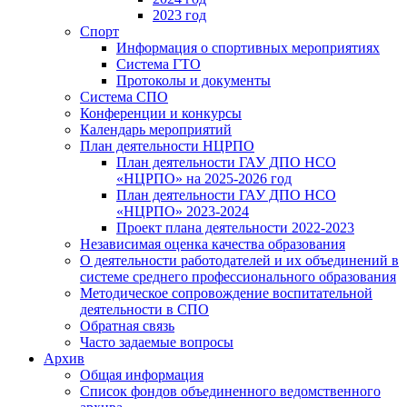
2023 год
Спорт
Информация о спортивных мероприятиях
Система ГТО
Протоколы и документы
Система СПО
Конференции и конкурсы
Календарь мероприятий
План деятельности НЦРПО
План деятельности ГАУ ДПО НСО
«НЦРПО» на 2025-2026 год
План деятельности ГАУ ДПО НСО
«НЦРПО» 2023-2024
Проект плана деятельности 2022-2023
Независимая оценка качества образования
О деятельности работодателей и их объединений в
системе среднего профессионального образования
Методическое сопровождение воспитательной
деятельности в СПО
Обратная связь
Часто задаемые вопросы
Архив
Общая информация
Список фондов объединенного ведомственного