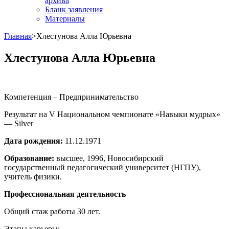
архива
Бланк заявления
Материалы
Главная
>
Хлестунова Алла Юрьевна
Хлестунова Алла Юрьевна
Компетенция – Предпринимательство
Результат на V Национальном чемпионате «Навыки мудрых»
— Silver
Дата рождения:
11.12.1971
Образование:
высшее, 1996, Новосибирский
государственный педагогический университет (НГПУ),
учитель физики.
Профессиональная деятельность
Общий стаж работы 30 лет.
Этапы карьеры: