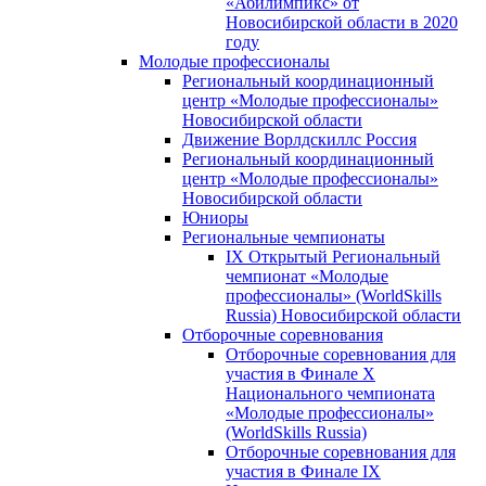
«Абилимпикс» от
Новосибирской области в 2020
году
Молодые профессионалы
Региональный координационный
центр «Молодые профессионалы»
Новосибирской области
Движение Ворлдскиллс Россия
Региональный координационный
центр «Молодые профессионалы»
Новосибирской области
Юниоры
Региональные чемпионаты
IX Открытый Региональный
чемпионат «Молодые
профессионалы» (WorldSkills
Russia) Новосибирской области
Отборочные соревнования
Отборочные соревнования для
участия в Финале X
Национального чемпионата
«Молодые профессионалы»
(WorldSkills Russia)
Отборочные соревнования для
участия в Финале IX