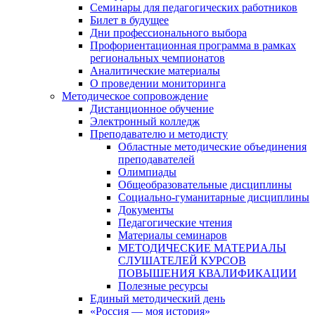
Семинары для педагогических работников
Билет в будущее
Дни профессионального выбора
Профориентационная программа в рамках
региональных чемпионатов
Аналитические материалы
О проведении мониторинга
Методическое сопровождение
Дистанционное обучение
Электронный колледж
Преподавателю и методисту
Областные методические объединения
преподавателей
Олимпиады
Общеобразовательные дисциплины
Социально-гуманитарные дисциплины
Документы
Педагогические чтения
Материалы семинаров
МЕТОДИЧЕСКИЕ МАТЕРИАЛЫ
СЛУШАТЕЛЕЙ КУРСОВ
ПОВЫШЕНИЯ КВАЛИФИКАЦИИ
Полезные ресурсы
Единый методический день
«Россия — моя история»