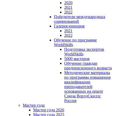
2020
2021
2022
Победители международных
соревнований
Галерея юниоров
2021
2022
Обучение по программе
WorldSkills
Подготовка экспертов
WorldSkills
5000 мастеров
Обучение граждан
предпенсионного возраста
Методические материалы
по программа повышения
квалификации
преподавателей
основанных на опыте
Союза ВорлдСкиллс
Россия
Мастер года
Мастер года 2026
Мастер года 2025