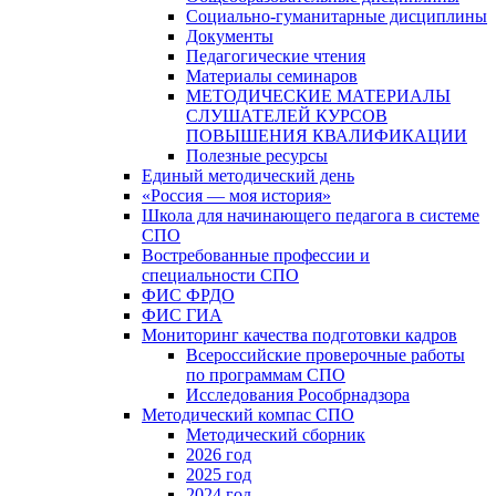
Социально-гуманитарные дисциплины
Документы
Педагогические чтения
Материалы семинаров
МЕТОДИЧЕСКИЕ МАТЕРИАЛЫ
СЛУШАТЕЛЕЙ КУРСОВ
ПОВЫШЕНИЯ КВАЛИФИКАЦИИ
Полезные ресурсы
Единый методический день
«Россия — моя история»
Школа для начинающего педагога в системе
СПО
Востребованные профессии и
специальности СПО
ФИС ФРДО
ФИС ГИА
Мониторинг качества подготовки кадров
Всероссийские проверочные работы
по программам СПО
Исследования Рособрнадзора
Методический компас СПО
Методический сборник
2026 год
2025 год
2024 год