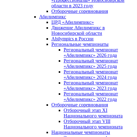
«Профессионалы» Новосибирской
области в 2023 году
Отборочные соревнования
Абилимпикс
ЦРД «Абилимпикс»
Движение Абилимпикс в
Новосибирской области
Abilympics в России
Региональные чемпионаты
Региональный чемпионат
«Абилимпикс» 2026 года
Региональный чемпионат
«Абилимпикс» 2025 года
Региональный чемпионат
«Абилимпикс» 2024 года
Региональный чемпионат
«Абилимпикс» 2023 года
Региональный чемпионат
«Абилимпикс» 2022 года
Отборочные соревнования
Отборочный этап XI
Национального чемпионата
Отборочный этап VIII
Национального чемпионата
Национальные чемпионаты