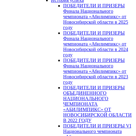
История успеха
ПОБЕДИТЕЛИ И ПРИЗЕРЫ
Финала Национального
чемпионата «Абилимпикс» от
Новосибирской области в 2025
году
ПОБЕДИТЕЛИ И ПРИЗЕРЫ
Финала Национального
чемпионата «Абилимпикс» от
Новосибирской области в 2024
году
ПОБЕДИТЕЛИ И ПРИЗЕРЫ
Финала Национального
чемпионата «Абилимпикс» от
Новосибирской области в 2023
году
ПОБЕДИТЕЛИ И ПРИЗЕРЫ
ОБЪЕДИНЕННОГО
НАЦИОНАЛЬНОГО
ЧЕМПИОНАТА
«АБИЛИМПИКС» ОТ
НОВОСИБИРСКОЙ ОБЛАСТИ
В 2022 ГОДУ
ПОБЕДИТЕЛИ И ПРИЗЕРЫ VI
Национального чемпионата