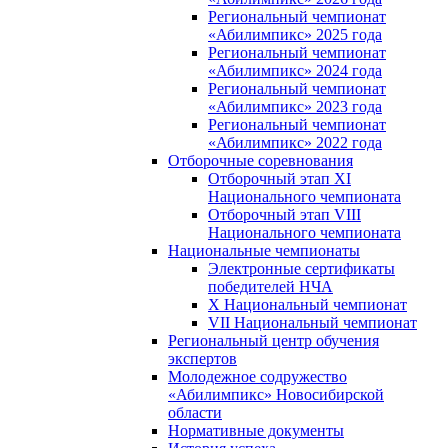
Региональный чемпионат
«Абилимпикс» 2025 года
Региональный чемпионат
«Абилимпикс» 2024 года
Региональный чемпионат
«Абилимпикс» 2023 года
Региональный чемпионат
«Абилимпикс» 2022 года
Отборочные соревнования
Отборочный этап XI
Национального чемпионата
Отборочный этап VIII
Национального чемпионата
Национальные чемпионаты
Электронные сертификаты
победителей НЧА
X Национальный чемпионат
VII Национальный чемпионат
Региональный центр обучения
экспертов
Молодежное содружество
«Абилимпикс» Новосибирской
области
Нормативные документы