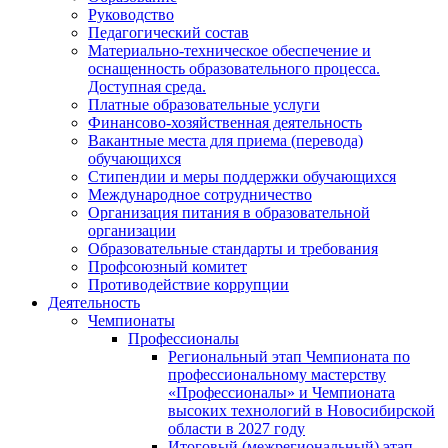
Руководство
Педагогический состав
Материально-техническое обеспечение и
оснащенность образовательного процесса.
Доступная среда.
Платные образовательные услуги
Финансово-хозяйственная деятельность
Вакантные места для приема (перевода)
обучающихся
Стипендии и меры поддержки обучающихся
Международное сотрудничество
Организация питания в образовательной
организации
Образовательные стандарты и требования
Профсоюзный комитет
Противодействие коррупции
Деятельность
Чемпионаты
Профессионалы
Региональный этап Чемпионата по
профессиональному мастерству
«Профессионалы» и Чемпионата
высоких технологий в Новосибирской
области в 2027 году
Итоговый (межрегиональный) этап