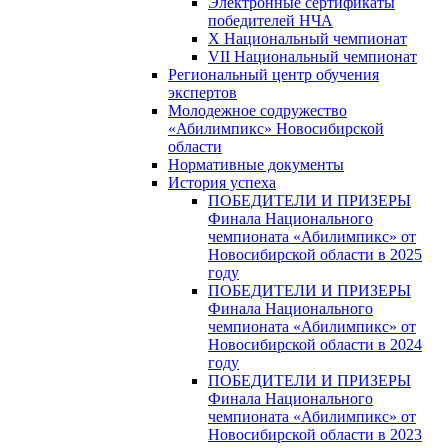
Электронные сертификаты
победителей НЧА
X Национальный чемпионат
VII Национальный чемпионат
Региональный центр обучения
экспертов
Молодежное содружество
«Абилимпикс» Новосибирской
области
Нормативные документы
История успеха
ПОБЕДИТЕЛИ И ПРИЗЕРЫ
Финала Национального
чемпионата «Абилимпикс» от
Новосибирской области в 2025
году
ПОБЕДИТЕЛИ И ПРИЗЕРЫ
Финала Национального
чемпионата «Абилимпикс» от
Новосибирской области в 2024
году
ПОБЕДИТЕЛИ И ПРИЗЕРЫ
Финала Национального
чемпионата «Абилимпикс» от
Новосибирской области в 2023