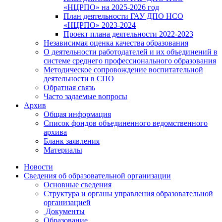
«НЦРПО» на 2025-2026 год
План деятельности ГАУ ДПО НСО
«НЦРПО» 2023-2024
Проект плана деятельности 2022-2023
Независимая оценка качества образования
О деятельности работодателей и их объединений в
системе среднего профессионального образования
Методическое сопровождение воспитательной
деятельности в СПО
Обратная связь
Часто задаемые вопросы
Архив
Общая информация
Список фондов объединенного ведомственного
архива
Бланк заявления
Материалы
Новости
Сведения об образовательной организации
Основные сведения
Структура и органы управления образовательной
организацией
Документы
Образование