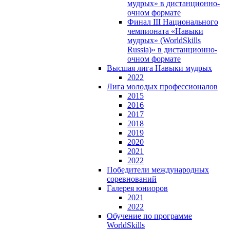
мудрых» в дистанционно-
очном формате
Финал III Национального
чемпионата «Навыки
мудрых» (WorldSkills
Russia)» в дистанционно-
очном формате
Высшая лига Навыки мудрых
2022
Лига молодых профессионалов
2015
2016
2017
2018
2019
2020
2021
2022
Победители международных
соревнований
Галерея юниоров
2021
2022
Обучение по программе
WorldSkills