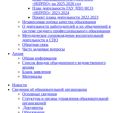
«НЦРПО» на 2025-2026 год
План деятельности ГАУ ДПО НСО
«НЦРПО» 2023-2024
Проект плана деятельности 2022-2023
Независимая оценка качества образования
О деятельности работодателей и их объединений в
системе среднего профессионального образования
Методическое сопровождение воспитательной
деятельности в СПО
Обратная связь
Часто задаемые вопросы
Архив
Общая информация
Список фондов объединенного ведомственного
архива
Бланк заявления
Материалы
Новости
Сведения об образовательной организации
Основные сведения
Структура и органы управления образовательной
организацией
Документы
Образование