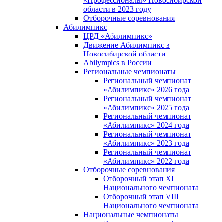
«Профессионалы» Новосибирской
области в 2023 году
Отборочные соревнования
Абилимпикс
ЦРД «Абилимпикс»
Движение Абилимпикс в
Новосибирской области
Abilympics в России
Региональные чемпионаты
Региональный чемпионат
«Абилимпикс» 2026 года
Региональный чемпионат
«Абилимпикс» 2025 года
Региональный чемпионат
«Абилимпикс» 2024 года
Региональный чемпионат
«Абилимпикс» 2023 года
Региональный чемпионат
«Абилимпикс» 2022 года
Отборочные соревнования
Отборочный этап XI
Национального чемпионата
Отборочный этап VIII
Национального чемпионата
Национальные чемпионаты