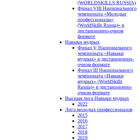
(WORLDSKILLS RUSSIA)
Финал VIII Национального
чемпионата «Молодые
профессионалы»
(WorldSkills Russia)» в
дистанционно-очном
формате
Навыки мудрых
Финал V Национального
чемпионата «Навыки
мудрых» в дистанционно-
очном формате
Финал III Национального
чемпионата «Навыки
мудрых» (WorldSkills
Russia)» в дистанционно-
очном формате
Высшая лига Навыки мудрых
2022
Лига молодых профессионалов
2015
2016
2017
2018
2019