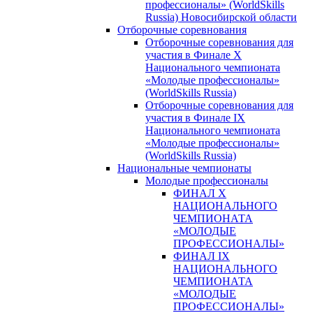
профессионалы» (WorldSkills
Russia) Новосибирской области
Отборочные соревнования
Отборочные соревнования для
участия в Финале X
Национального чемпионата
«Молодые профессионалы»
(WorldSkills Russia)
Отборочные соревнования для
участия в Финале IX
Национального чемпионата
«Молодые профессионалы»
(WorldSkills Russia)
Национальные чемпионаты
Молодые профессионалы
ФИНАЛ X
НАЦИОНАЛЬНОГО
ЧЕМПИОНАТА
«МОЛОДЫЕ
ПРОФЕССИОНАЛЫ»
ФИНАЛ IX
НАЦИОНАЛЬНОГО
ЧЕМПИОНАТА
«МОЛОДЫЕ
ПРОФЕССИОНАЛЫ»