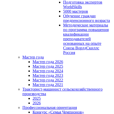
Подготовка экспертов
WorldSkills
5000 мастеров
Обучение граждан
предпенсионного возраста
Методические материалы
по программа повышения
квалификации
преподавателей
основанных на опыте
Союза ВорлдСкиллс
Россия
Мастер года
Мастер года 2026
Мастер года 2025
Мастер года 2024
Мастер года 2023
Мастер года 2022
Мастер года 2021
Тракторист-машинист сельскохозяйственного
производства
2025
2026
Профессиональная ориентация
Конкурс «Семья Чемпионов»