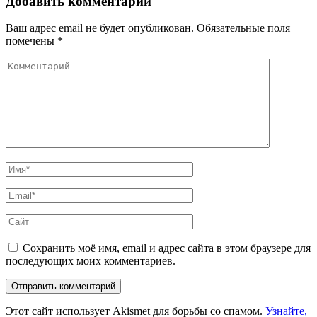
Добавить комментарий
Ваш адрес email не будет опубликован.
Обязательные поля
помечены
*
Комментарий
Имя
*
Email
*
Сайт
Сохранить моё имя, email и адрес сайта в этом браузере для
последующих моих комментариев.
Этот сайт использует Akismet для борьбы со спамом.
Узнайте,