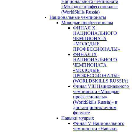
Национального чемпионата
«Молодые профессионалы»
(WorldSkills Russia)
Национальные чемпионаты
Молодые профессионалы
ФИНАЛ X
НАЦИОНАЛЬНОГО
ЧЕМПИОНАТА
«МОЛОДЫЕ
ПРОФЕССИОНАЛЫ»
ФИНАЛ IX
НАЦИОНАЛЬНОГО
ЧЕМПИОНАТА
«МОЛОДЫЕ
ПРОФЕССИОНАЛЫ»
(WORLDSKILLS RUSSIA)
Финал VIII Национального
чемпионата «Молодые
профессионалы»
(WorldSkills Russia)» в
дистанционно-очном
формате
Навыки мудрых
Финал V Национального
чемпионата «Навыки