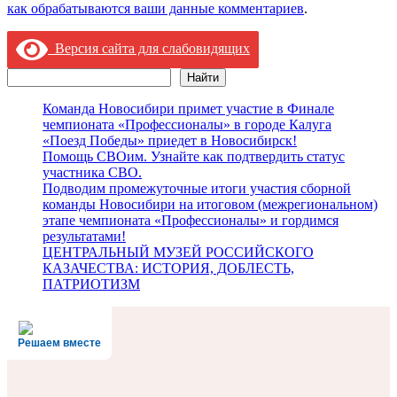
как обрабатываются ваши данные комментариев
.
Версия сайта для слабовидящих
Поиск
Найти
Команда Новосибири примет участие в Финале
чемпионата «Профессионалы» в городе Калуга
«Поезд Победы» приедет в Новосибирск!
Помощь СВОим. Узнайте как подтвердить статус
участника СВО.
Подводим промежуточные итоги участия сборной
команды Новосибири на итоговом (межрегиональном)
этапе чемпионата «Профессионалы» и гордимся
результатами!
ЦЕНТРАЛЬНЫЙ МУЗЕЙ РОССИЙСКОГО
КАЗАЧЕСТВА: ИСТОРИЯ, ДОБЛЕСТЬ,
ПАТРИОТИЗМ
Решаем вместе