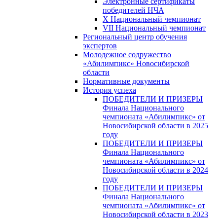
Электронные сертификаты
победителей НЧА
X Национальный чемпионат
VII Национальный чемпионат
Региональный центр обучения
экспертов
Молодежное содружество
«Абилимпикс» Новосибирской
области
Нормативные документы
История успеха
ПОБЕДИТЕЛИ И ПРИЗЕРЫ
Финала Национального
чемпионата «Абилимпикс» от
Новосибирской области в 2025
году
ПОБЕДИТЕЛИ И ПРИЗЕРЫ
Финала Национального
чемпионата «Абилимпикс» от
Новосибирской области в 2024
году
ПОБЕДИТЕЛИ И ПРИЗЕРЫ
Финала Национального
чемпионата «Абилимпикс» от
Новосибирской области в 2023