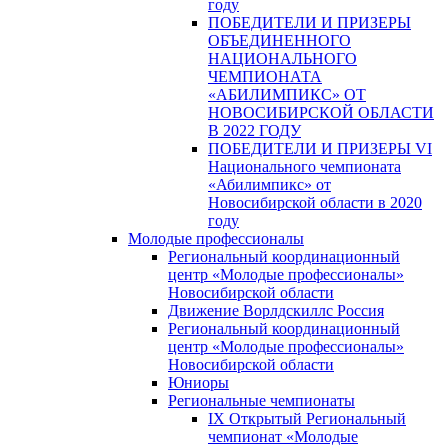
году
ПОБЕДИТЕЛИ И ПРИЗЕРЫ
ОБЪЕДИНЕННОГО
НАЦИОНАЛЬНОГО
ЧЕМПИОНАТА
«АБИЛИМПИКС» ОТ
НОВОСИБИРСКОЙ ОБЛАСТИ
В 2022 ГОДУ
ПОБЕДИТЕЛИ И ПРИЗЕРЫ VI
Национального чемпионата
«Абилимпикс» от
Новосибирской области в 2020
году
Молодые профессионалы
Региональный координационный
центр «Молодые профессионалы»
Новосибирской области
Движение Ворлдскиллс Россия
Региональный координационный
центр «Молодые профессионалы»
Новосибирской области
Юниоры
Региональные чемпионаты
IX Открытый Региональный
чемпионат «Молодые