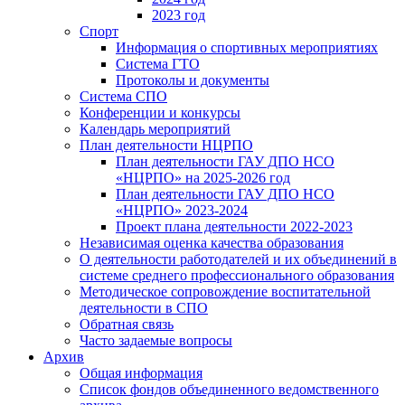
2023 год
Спорт
Информация о спортивных мероприятиях
Система ГТО
Протоколы и документы
Система СПО
Конференции и конкурсы
Календарь мероприятий
План деятельности НЦРПО
План деятельности ГАУ ДПО НСО
«НЦРПО» на 2025-2026 год
План деятельности ГАУ ДПО НСО
«НЦРПО» 2023-2024
Проект плана деятельности 2022-2023
Независимая оценка качества образования
О деятельности работодателей и их объединений в
системе среднего профессионального образования
Методическое сопровождение воспитательной
деятельности в СПО
Обратная связь
Часто задаемые вопросы
Архив
Общая информация
Список фондов объединенного ведомственного