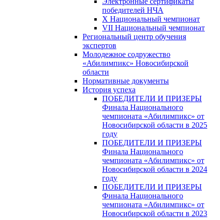
Электронные сертификаты
победителей НЧА
X Национальный чемпионат
VII Национальный чемпионат
Региональный центр обучения
экспертов
Молодежное содружество
«Абилимпикс» Новосибирской
области
Нормативные документы
История успеха
ПОБЕДИТЕЛИ И ПРИЗЕРЫ
Финала Национального
чемпионата «Абилимпикс» от
Новосибирской области в 2025
году
ПОБЕДИТЕЛИ И ПРИЗЕРЫ
Финала Национального
чемпионата «Абилимпикс» от
Новосибирской области в 2024
году
ПОБЕДИТЕЛИ И ПРИЗЕРЫ
Финала Национального
чемпионата «Абилимпикс» от
Новосибирской области в 2023