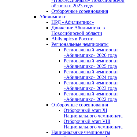
«Профессионалы» Новосибирской
области в 2023 году
Отборочные соревнования
Абилимпикс
ЦРД «Абилимпикс»
Движение Абилимпикс в
Новосибирской области
Abilympics в России
Региональные чемпионаты
Региональный чемпионат
«Абилимпикс» 2026 года
Региональный чемпионат
«Абилимпикс» 2025 года
Региональный чемпионат
«Абилимпикс» 2024 года
Региональный чемпионат
«Абилимпикс» 2023 года
Региональный чемпионат
«Абилимпикс» 2022 года
Отборочные соревнования
Отборочный этап XI
Национального чемпионата
Отборочный этап VIII
Национального чемпионата
Национальные чемпионаты