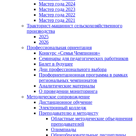
Мастер года 2024
Мастер года 2023
Мастер года 2022
Мастер года 2021
Тракторист-машинист сельскохозяйственного
производства
2025
2026
Профессиональная ориентация
Конкурс «Семья Чемпионов»
Семинары для педагогических работников
Билет в будущее
Дни профессионального выбора
Профориентационная программа в рамках
региональных чемпионатов
Аналитические материалы
О проведении мониторинга
Методическое сопровождение
Дистанционное обучение
Электронный колледж
Преподавателю и методисту
Областные методические объединения
преподавателей
Олимпиады
Общеобразовательные дисциплины