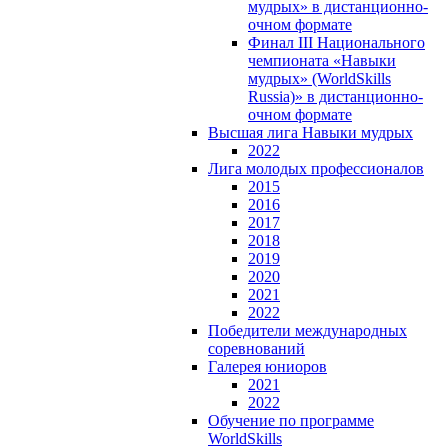
мудрых» в дистанционно-
очном формате
Финал III Национального
чемпионата «Навыки
мудрых» (WorldSkills
Russia)» в дистанционно-
очном формате
Высшая лига Навыки мудрых
2022
Лига молодых профессионалов
2015
2016
2017
2018
2019
2020
2021
2022
Победители международных
соревнований
Галерея юниоров
2021
2022
Обучение по программе
WorldSkills