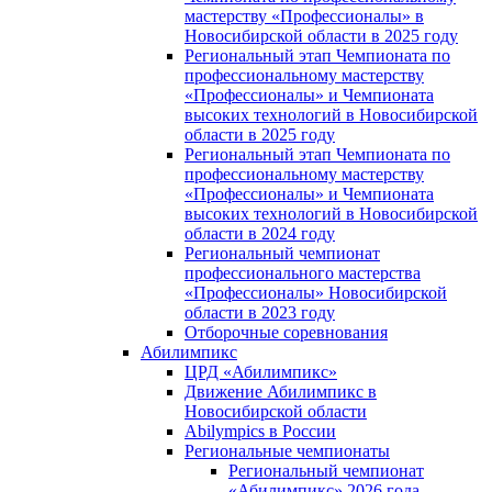
мастерству «Профессионалы» в
Новосибирской области в 2025 году
Региональный этап Чемпионата по
профессиональному мастерству
«Профессионалы» и Чемпионата
высоких технологий в Новосибирской
области в 2025 году
Региональный этап Чемпионата по
профессиональному мастерству
«Профессионалы» и Чемпионата
высоких технологий в Новосибирской
области в 2024 году
Региональный чемпионат
профессионального мастерства
«Профессионалы» Новосибирской
области в 2023 году
Отборочные соревнования
Абилимпикс
ЦРД «Абилимпикс»
Движение Абилимпикс в
Новосибирской области
Abilympics в России
Региональные чемпионаты
Региональный чемпионат
«Абилимпикс» 2026 года