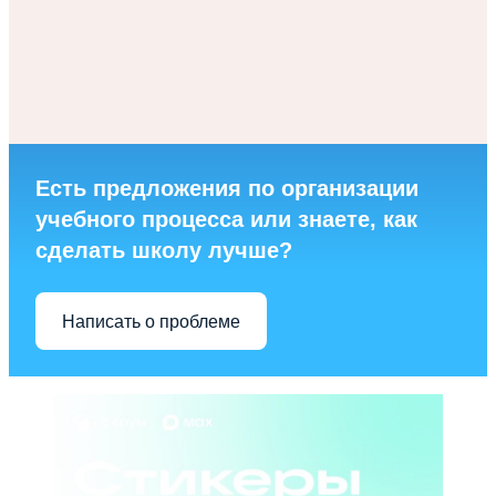
Есть предложения по организации
учебного процесса или знаете, как
сделать школу лучше?
Написать о проблеме