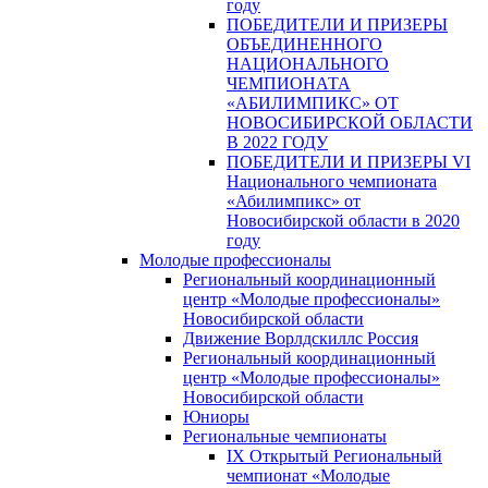
году
ПОБЕДИТЕЛИ И ПРИЗЕРЫ
ОБЪЕДИНЕННОГО
НАЦИОНАЛЬНОГО
ЧЕМПИОНАТА
«АБИЛИМПИКС» ОТ
НОВОСИБИРСКОЙ ОБЛАСТИ
В 2022 ГОДУ
ПОБЕДИТЕЛИ И ПРИЗЕРЫ VI
Национального чемпионата
«Абилимпикс» от
Новосибирской области в 2020
году
Молодые профессионалы
Региональный координационный
центр «Молодые профессионалы»
Новосибирской области
Движение Ворлдскиллс Россия
Региональный координационный
центр «Молодые профессионалы»
Новосибирской области
Юниоры
Региональные чемпионаты
IX Открытый Региональный
чемпионат «Молодые