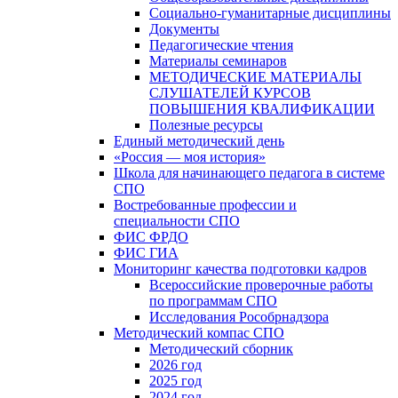
Социально-гуманитарные дисциплины
Документы
Педагогические чтения
Материалы семинаров
МЕТОДИЧЕСКИЕ МАТЕРИАЛЫ
СЛУШАТЕЛЕЙ КУРСОВ
ПОВЫШЕНИЯ КВАЛИФИКАЦИИ
Полезные ресурсы
Единый методический день
«Россия — моя история»
Школа для начинающего педагога в системе
СПО
Востребованные профессии и
специальности СПО
ФИС ФРДО
ФИС ГИА
Мониторинг качества подготовки кадров
Всероссийские проверочные работы
по программам СПО
Исследования Рособрнадзора
Методический компас СПО
Методический сборник
2026 год
2025 год
2024 год