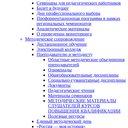
Семинары для педагогических работников
Билет в будущее
Дни профессионального выбора
Профориентационная программа в рамках
региональных чемпионатов
Аналитические материалы
О проведении мониторинга
Методическое сопровождение
Дистанционное обучение
Электронный колледж
Преподавателю и методисту
Областные методические объединения
преподавателей
Олимпиады
Общеобразовательные дисциплины
Социально-гуманитарные дисциплины
Документы
Педагогические чтения
Материалы семинаров
МЕТОДИЧЕСКИЕ МАТЕРИАЛЫ
СЛУШАТЕЛЕЙ КУРСОВ
ПОВЫШЕНИЯ КВАЛИФИКАЦИИ
Полезные ресурсы
Единый методический день
«Россия — моя история»