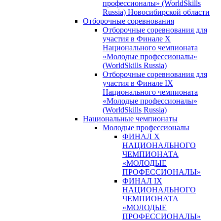
профессионалы» (WorldSkills
Russia) Новосибирской области
Отборочные соревнования
Отборочные соревнования для
участия в Финале X
Национального чемпионата
«Молодые профессионалы»
(WorldSkills Russia)
Отборочные соревнования для
участия в Финале IX
Национального чемпионата
«Молодые профессионалы»
(WorldSkills Russia)
Национальные чемпионаты
Молодые профессионалы
ФИНАЛ X
НАЦИОНАЛЬНОГО
ЧЕМПИОНАТА
«МОЛОДЫЕ
ПРОФЕССИОНАЛЫ»
ФИНАЛ IX
НАЦИОНАЛЬНОГО
ЧЕМПИОНАТА
«МОЛОДЫЕ
ПРОФЕССИОНАЛЫ»