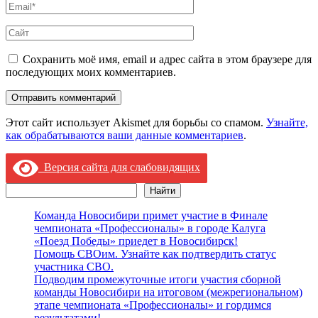
Email
*
Сайт
Сохранить моё имя, email и адрес сайта в этом браузере для
последующих моих комментариев.
Этот сайт использует Akismet для борьбы со спамом.
Узнайте,
как обрабатываются ваши данные комментариев
.
Версия сайта для слабовидящих
Поиск
Найти
Команда Новосибири примет участие в Финале
чемпионата «Профессионалы» в городе Калуга
«Поезд Победы» приедет в Новосибирск!
Помощь СВОим. Узнайте как подтвердить статус
участника СВО.
Подводим промежуточные итоги участия сборной
команды Новосибири на итоговом (межрегиональном)
этапе чемпионата «Профессионалы» и гордимся
результатами!