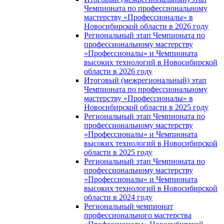
Чемпионата по профессиональному
мастерству «Профессионалы» в
Новосибирской области в 2026 году
Региональный этап Чемпионата по
профессиональному мастерству
«Профессионалы» и Чемпионата
высоких технологий в Новосибирской
области в 2026 году
Итоговый (межрегиональный) этап
Чемпионата по профессиональному
мастерству «Профессионалы» в
Новосибирской области в 2025 году
Региональный этап Чемпионата по
профессиональному мастерству
«Профессионалы» и Чемпионата
высоких технологий в Новосибирской
области в 2025 году
Региональный этап Чемпионата по
профессиональному мастерству
«Профессионалы» и Чемпионата
высоких технологий в Новосибирской
области в 2024 году
Региональный чемпионат
профессионального мастерства