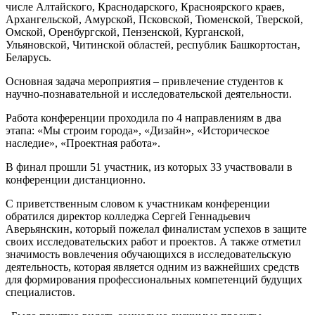
числе Алтайского, Краснодарского, Красноярского краев,
Архангельской, Амурской, Псковской, Тюменской, Тверской,
Омской, Оренбургской, Пензенской, Курганской,
Ульяновской, Читинской областей, республик Башкортостан,
Беларусь.
Основная задача мероприятия – привлечение студентов к
научно-познавательной и исследовательской деятельности.
Работа конференции проходила по 4 направлениям в два
этапа: «Мы строим города», «Дизайн», «Историческое
наследие», «Проектная работа».
В финал прошли 51 участник, из которых 33 участвовали в
конференции дистанционно.
С приветственным словом к участникам конференции
обратился директор колледжа Сергей Геннадьевич
Аверьянскин, который пожелал финалистам успехов в защите
своих исследовательских работ и проектов. А также отметил
значимость вовлечения обучающихся в исследовательскую
деятельность, которая является одним из важнейших средств
для формирования профессиональных компетенций будущих
специалистов.