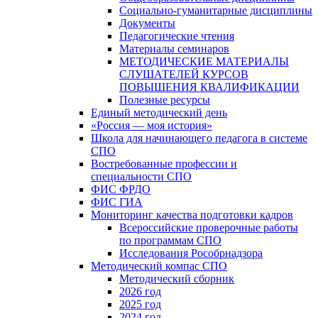
Социально-гуманитарные дисциплины
Документы
Педагогические чтения
Материалы семинаров
МЕТОДИЧЕСКИЕ МАТЕРИАЛЫ
СЛУШАТЕЛЕЙ КУРСОВ
ПОВЫШЕНИЯ КВАЛИФИКАЦИИ
Полезные ресурсы
Единый методический день
«Россия — моя история»
Школа для начинающего педагога в системе
СПО
Востребованные профессии и
специальности СПО
ФИС ФРДО
ФИС ГИА
Мониторинг качества подготовки кадров
Всероссийские проверочные работы
по программам СПО
Исследования Рособрнадзора
Методический компас СПО
Методический сборник
2026 год
2025 год
2024 год