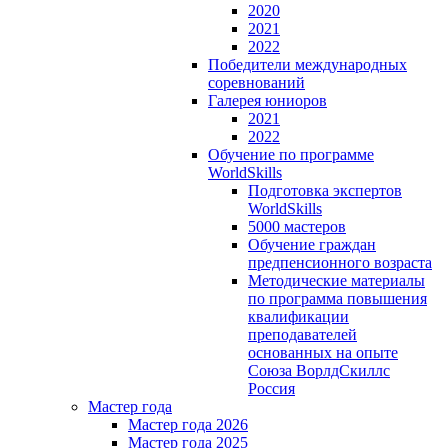
2020
2021
2022
Победители международных
соревнований
Галерея юниоров
2021
2022
Обучение по программе
WorldSkills
Подготовка экспертов
WorldSkills
5000 мастеров
Обучение граждан
предпенсионного возраста
Методические материалы
по программа повышения
квалификации
преподавателей
основанных на опыте
Союза ВорлдСкиллс
Россия
Мастер года
Мастер года 2026
Мастер года 2025