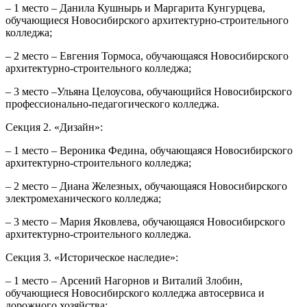
– 1 место – Данила Кушнырь и Маргарита Кунгурцева,
обучающиеся Новосибирского архитектурно-строительного
колледжа;
– 2 место – Евгения Тормоса, обучающаяся Новосибирского
архитектурно-строительного колледжа;
– 3 место –Ульяна Целоусова, обучающийся Новосибирского
профессионально-педагогического колледжа.
Секция 2. «Дизайн»:
– 1 место – Вероника Федина, обучающаяся Новосибирского
архитектурно-строительного колледжа;
– 2 место – Диана Железных, обучающаяся Новосибирского
электромеханического колледжа;
– 3 место – Мария Яковлева, обучающаяся Новосибирского
архитектурно-строительного колледжа.
Секция 3. «Историческое наследие»:
– 1 место – Арсений Нагорнов и Виталий Злобин,
обучающиеся Новосибирского колледжа автосервиса и
дорожного хозяйства;