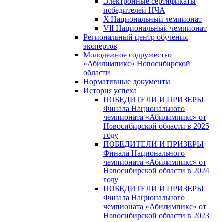
Электронные сертификаты
победителей НЧА
X Национальный чемпионат
VII Национальный чемпионат
Региональный центр обучения
экспертов
Молодежное содружество
«Абилимпикс» Новосибирской
области
Нормативные документы
История успеха
ПОБЕДИТЕЛИ И ПРИЗЕРЫ
Финала Национального
чемпионата «Абилимпикс» от
Новосибирской области в 2025
году
ПОБЕДИТЕЛИ И ПРИЗЕРЫ
Финала Национального
чемпионата «Абилимпикс» от
Новосибирской области в 2024
году
ПОБЕДИТЕЛИ И ПРИЗЕРЫ
Финала Национального
чемпионата «Абилимпикс» от
Новосибирской области в 2023