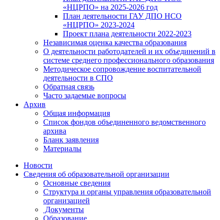
«НЦРПО» на 2025-2026 год
План деятельности ГАУ ДПО НСО
«НЦРПО» 2023-2024
Проект плана деятельности 2022-2023
Независимая оценка качества образования
О деятельности работодателей и их объединений в
системе среднего профессионального образования
Методическое сопровождение воспитательной
деятельности в СПО
Обратная связь
Часто задаемые вопросы
Архив
Общая информация
Список фондов объединенного ведомственного
архива
Бланк заявления
Материалы
Новости
Сведения об образовательной организации
Основные сведения
Структура и органы управления образовательной
организацией
Документы
Образование