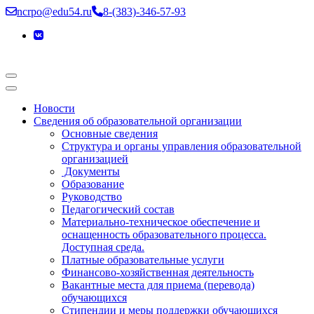
Перейти
ncrpo@edu54.ru
8-(383)-346-57-93
к
содержимому
(нажмите
Enter)
ГАУ ДПО НСО «НЦРПО»
Новости
Сведения об образовательной организации
Основные сведения
Структура и органы управления образовательной
организацией
Документы
Образование
Руководство
Педагогический состав
Материально-техническое обеспечение и
оснащенность образовательного процесса.
Доступная среда.
Платные образовательные услуги
Финансово-хозяйственная деятельность
Вакантные места для приема (перевода)
обучающихся
Стипендии и меры поддержки обучающихся