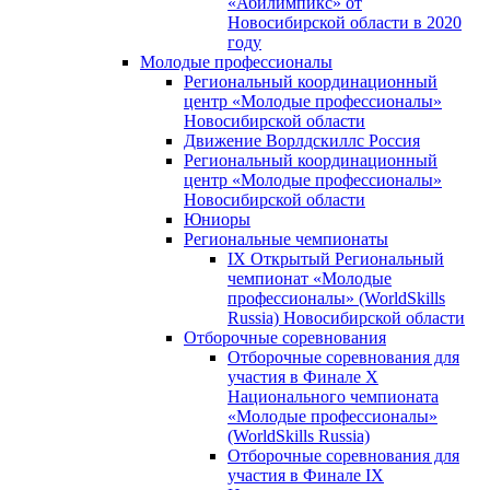
«Абилимпикс» от
Новосибирской области в 2020
году
Молодые профессионалы
Региональный координационный
центр «Молодые профессионалы»
Новосибирской области
Движение Ворлдскиллс Россия
Региональный координационный
центр «Молодые профессионалы»
Новосибирской области
Юниоры
Региональные чемпионаты
IX Открытый Региональный
чемпионат «Молодые
профессионалы» (WorldSkills
Russia) Новосибирской области
Отборочные соревнования
Отборочные соревнования для
участия в Финале X
Национального чемпионата
«Молодые профессионалы»
(WorldSkills Russia)
Отборочные соревнования для
участия в Финале IX