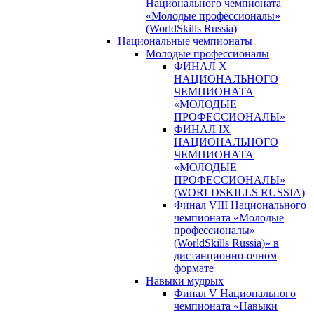
Национального чемпионата
«Молодые профессионалы»
(WorldSkills Russia)
Национальные чемпионаты
Молодые профессионалы
ФИНАЛ X
НАЦИОНАЛЬНОГО
ЧЕМПИОНАТА
«МОЛОДЫЕ
ПРОФЕССИОНАЛЫ»
ФИНАЛ IX
НАЦИОНАЛЬНОГО
ЧЕМПИОНАТА
«МОЛОДЫЕ
ПРОФЕССИОНАЛЫ»
(WORLDSKILLS RUSSIA)
Финал VIII Национального
чемпионата «Молодые
профессионалы»
(WorldSkills Russia)» в
дистанционно-очном
формате
Навыки мудрых
Финал V Национального
чемпионата «Навыки