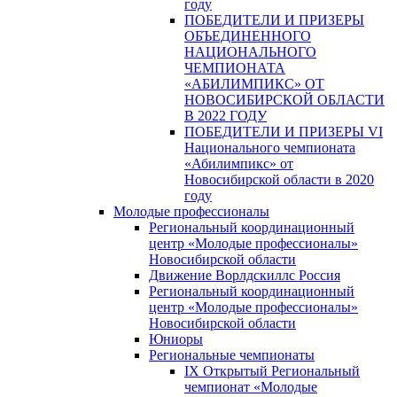
году
ПОБЕДИТЕЛИ И ПРИЗЕРЫ
ОБЪЕДИНЕННОГО
НАЦИОНАЛЬНОГО
ЧЕМПИОНАТА
«АБИЛИМПИКС» ОТ
НОВОСИБИРСКОЙ ОБЛАСТИ
В 2022 ГОДУ
ПОБЕДИТЕЛИ И ПРИЗЕРЫ VI
Национального чемпионата
«Абилимпикс» от
Новосибирской области в 2020
году
Молодые профессионалы
Региональный координационный
центр «Молодые профессионалы»
Новосибирской области
Движение Ворлдскиллс Россия
Региональный координационный
центр «Молодые профессионалы»
Новосибирской области
Юниоры
Региональные чемпионаты
IX Открытый Региональный
чемпионат «Молодые