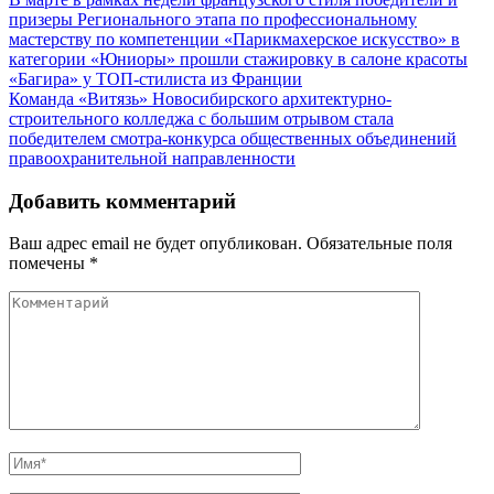
Навигация
призеры Регионального этапа по профессиональному
по
мастерству по компетенции «Парикмахерское искусство» в
записям
категории «Юниоры» прошли стажировку в салоне красоты
«Багира» у ТОП-стилиста из Франции
Команда «Витязь» Новосибирского архитектурно-
строительного колледжа с большим отрывом стала
победителем смотра-конкурса общественных объединений
правоохранительной направленности
Добавить комментарий
Ваш адрес email не будет опубликован.
Обязательные поля
помечены
*
Комментарий
Имя
*