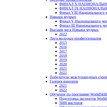
ФИНАЛ X НАЦИОНАЛЬН
ФИНАЛ IX НАЦИОНАЛЬН
Финал VIII Национального ч
Навыки мудрых
Финал V Национального чем
Финал III Национального че
Высшая лига Навыки мудрых
2022
Лига молодых профессионалов
2015
2016
2017
2018
2019
2020
2021
2022
Победители международных соре
Галерея юниоров
2021
2022
Обучение по программе WorldSkill
Подготовка экспертов WorldS
5000 мастеров