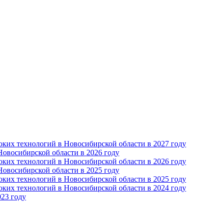
ких технологий в Новосибирской области в 2027 году
овосибирской области в 2026 году
ких технологий в Новосибирской области в 2026 году
овосибирской области в 2025 году
ких технологий в Новосибирской области в 2025 году
ких технологий в Новосибирской области в 2024 году
23 году