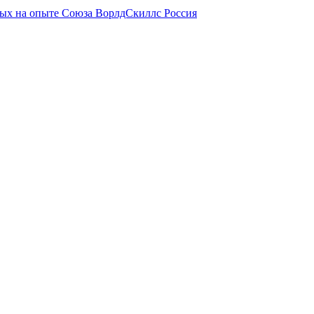
ых на опыте Союза ВорлдСкиллс Россия