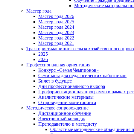
Обучение граждан предпенс
Методические материалы по
Мастер года
Мастер года 2026
Мастер года 2025
Мастер года 2024
Мастер года 2023
Мастер года 2022
Мастер года 2021
Тракторист-машинист сельскохозяйственного произ
2025
2026
Профессиональная ориентация
Конкурс «Семья Чемпионов»
Семинары для педагогических работников
Билет в будущее
Дни профессионального выбора
Профориентационная программа в рамках ре
Аналитические материалы
О проведении мониторинга
Методическое сопровождение
Дистанционное обучение
Электронный колледж
Преподавателю и методисту
Областные методические объединения п