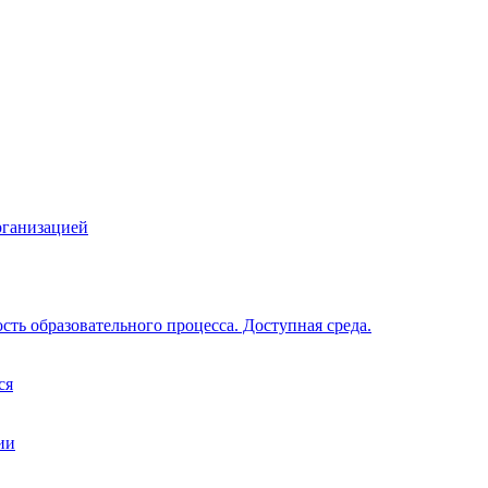
рганизацией
ть образовательного процесса. Доступная среда.
ся
ии