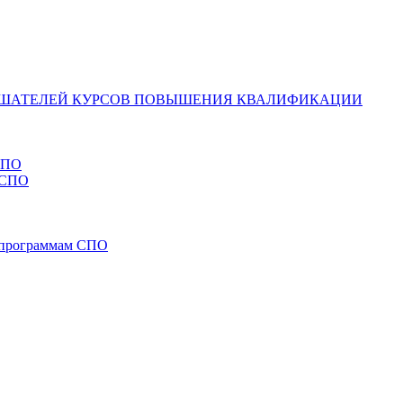
УШАТЕЛЕЙ КУРСОВ ПОВЫШЕНИЯ КВАЛИФИКАЦИИ
 СПО
 СПО
 программам СПО