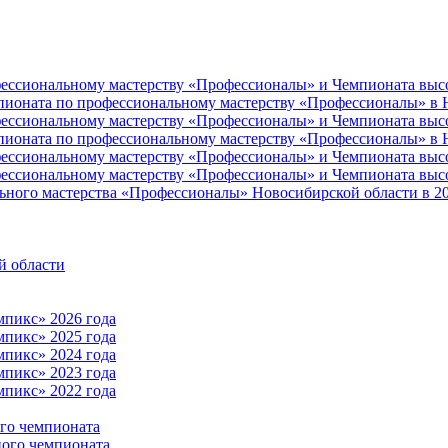
ессиональному мастерству «Профессионалы» и Чемпионата высо
ионата по профессиональному мастерству «Профессионалы» в Н
ессиональному мастерству «Профессионалы» и Чемпионата высо
ионата по профессиональному мастерству «Профессионалы» в Н
ессиональному мастерству «Профессионалы» и Чемпионата высо
ессиональному мастерству «Профессионалы» и Чемпионата высо
ного мастерства «Профессионалы» Новосибирской области в 20
й области
пикс» 2026 года
пикс» 2025 года
пикс» 2024 года
пикс» 2023 года
пикс» 2022 года
го чемпионата
ного чемпионата