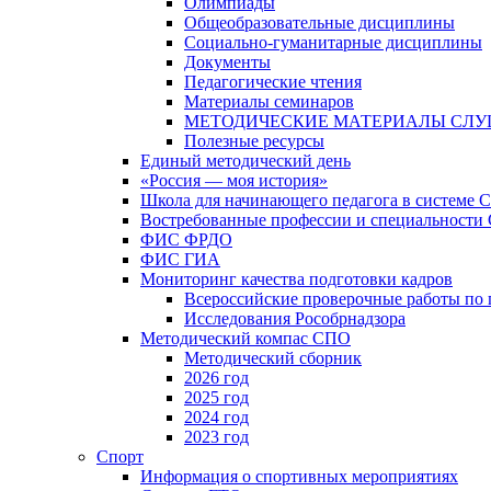
Олимпиады
Общеобразовательные дисциплины
Социально-гуманитарные дисциплины
Документы
Педагогические чтения
Материалы семинаров
МЕТОДИЧЕСКИЕ МАТЕРИАЛЫ СЛ
Полезные ресурсы
Единый методический день
«Россия — моя история»
Школа для начинающего педагога в системе
Востребованные профессии и специальности
ФИС ФРДО
ФИС ГИА
Мониторинг качества подготовки кадров
Всероссийские проверочные работы по
Исследования Рособрнадзора
Методический компас СПО
Методический сборник
2026 год
2025 год
2024 год
2023 год
Спорт
Информация о спортивных мероприятиях