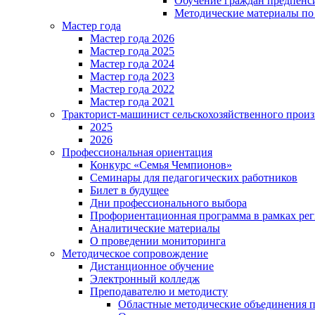
Обучение граждан предпенс
Методические материалы по
Мастер года
Мастер года 2026
Мастер года 2025
Мастер года 2024
Мастер года 2023
Мастер года 2022
Мастер года 2021
Тракторист-машинист сельскохозяйственного произ
2025
2026
Профессиональная ориентация
Конкурс «Семья Чемпионов»
Семинары для педагогических работников
Билет в будущее
Дни профессионального выбора
Профориентационная программа в рамках ре
Аналитические материалы
О проведении мониторинга
Методическое сопровождение
Дистанционное обучение
Электронный колледж
Преподавателю и методисту
Областные методические объединения п