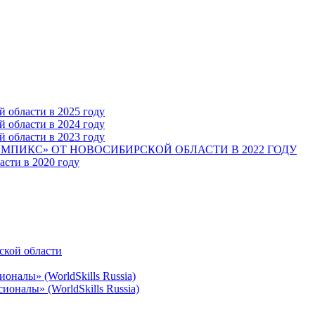
области в 2025 году
области в 2024 году
области в 2023 году
ПИКС» ОТ НОВОСИБИРСКОЙ ОБЛАСТИ В 2022 ГОДУ
ти в 2020 году
ской области
налы» (WorldSkills Russia)
оналы» (WorldSkills Russia)