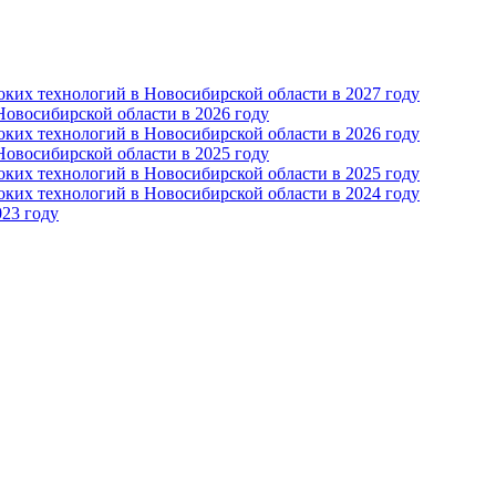
ких технологий в Новосибирской области в 2027 году
овосибирской области в 2026 году
ких технологий в Новосибирской области в 2026 году
овосибирской области в 2025 году
ких технологий в Новосибирской области в 2025 году
ких технологий в Новосибирской области в 2024 году
23 году