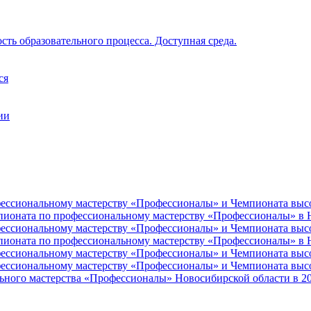
ть образовательного процесса. Доступная среда.
ся
ии
ессиональному мастерству «Профессионалы» и Чемпионата высо
ионата по профессиональному мастерству «Профессионалы» в Н
ессиональному мастерству «Профессионалы» и Чемпионата высо
ионата по профессиональному мастерству «Профессионалы» в Н
ессиональному мастерству «Профессионалы» и Чемпионата высо
ессиональному мастерству «Профессионалы» и Чемпионата высо
ного мастерства «Профессионалы» Новосибирской области в 20