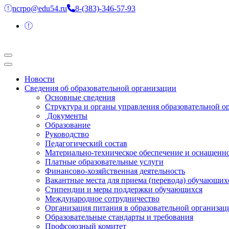
Перейти
ncrpo@edu54.ru
8-(383)-346-57-93
к
содержимому
(нажмите
Enter)
ГАУ ДПО НСО «НЦРПО»
Новости
Сведения об образовательной организации
Основные сведения
Структура и органы управления образовательной о
Документы
Образование
Руководство
Педагогический состав
Материально-техническое обеспечение и оснащеннос
Платные образовательные услуги
Финансово-хозяйственная деятельность
Вакантные места для приема (перевода) обучающих
Стипендии и меры поддержки обучающихся
Международное сотрудничество
Организация питания в образовательной организац
Образовательные стандарты и требования
Профсоюзный комитет