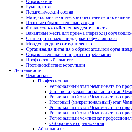
Образование
Руководство
Педагогический состав
Материально-техническое обеспечение и оснащеннос
Платные образовательные услуги
Финансово-хозяйственная деятельность
Вакантные места для приема (перевода) обучающих
Стипендии и меры поддержки обучающихся
Международное сотрудничество
Организация питания в образовательной организац
Образовательные стандарты и требования
Профсоюзный комитет
Противодействие коррупции
Деятельность
Чемпионаты
Профессионалы
Региональный этап Чемпионата по проф
Итоговый (межрегиональный) этап Чемп
Региональный этап Чемпионата по проф
Итоговый (межрегиональный) этап Чемп
Региональный этап Чемпионата по проф
Региональный этап Чемпионата по проф
Региональный чемпионат профессиональ
Отборочные соревнования
Абилимпикс