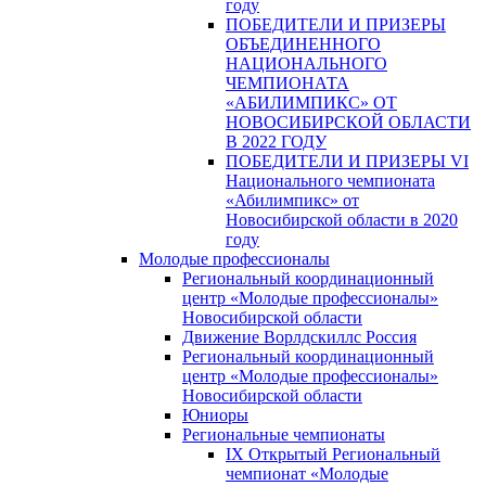
году
ПОБЕДИТЕЛИ И ПРИЗЕРЫ
ОБЪЕДИНЕННОГО
НАЦИОНАЛЬНОГО
ЧЕМПИОНАТА
«АБИЛИМПИКС» ОТ
НОВОСИБИРСКОЙ ОБЛАСТИ
В 2022 ГОДУ
ПОБЕДИТЕЛИ И ПРИЗЕРЫ VI
Национального чемпионата
«Абилимпикс» от
Новосибирской области в 2020
году
Молодые профессионалы
Региональный координационный
центр «Молодые профессионалы»
Новосибирской области
Движение Ворлдскиллс Россия
Региональный координационный
центр «Молодые профессионалы»
Новосибирской области
Юниоры
Региональные чемпионаты
IX Открытый Региональный
чемпионат «Молодые