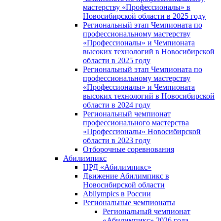
мастерству «Профессионалы» в
Новосибирской области в 2025 году
Региональный этап Чемпионата по
профессиональному мастерству
«Профессионалы» и Чемпионата
высоких технологий в Новосибирской
области в 2025 году
Региональный этап Чемпионата по
профессиональному мастерству
«Профессионалы» и Чемпионата
высоких технологий в Новосибирской
области в 2024 году
Региональный чемпионат
профессионального мастерства
«Профессионалы» Новосибирской
области в 2023 году
Отборочные соревнования
Абилимпикс
ЦРД «Абилимпикс»
Движение Абилимпикс в
Новосибирской области
Abilympics в России
Региональные чемпионаты
Региональный чемпионат
«Абилимпикс» 2026 года