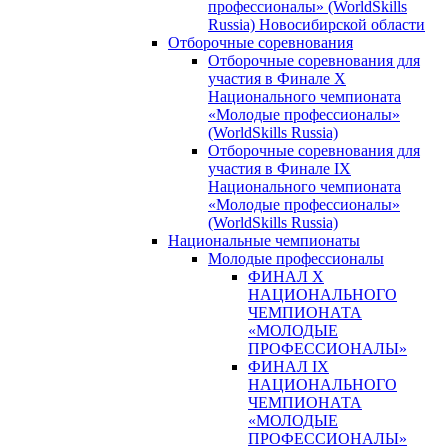
профессионалы» (WorldSkills
Russia) Новосибирской области
Отборочные соревнования
Отборочные соревнования для
участия в Финале X
Национального чемпионата
«Молодые профессионалы»
(WorldSkills Russia)
Отборочные соревнования для
участия в Финале IX
Национального чемпионата
«Молодые профессионалы»
(WorldSkills Russia)
Национальные чемпионаты
Молодые профессионалы
ФИНАЛ X
НАЦИОНАЛЬНОГО
ЧЕМПИОНАТА
«МОЛОДЫЕ
ПРОФЕССИОНАЛЫ»
ФИНАЛ IX
НАЦИОНАЛЬНОГО
ЧЕМПИОНАТА
«МОЛОДЫЕ
ПРОФЕССИОНАЛЫ»