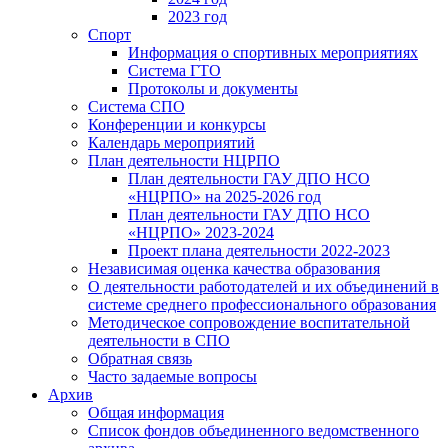
2023 год
Спорт
Информация о спортивных мероприятиях
Система ГТО
Протоколы и документы
Система СПО
Конференции и конкурсы
Календарь мероприятий
План деятельности НЦРПО
План деятельности ГАУ ДПО НСО
«НЦРПО» на 2025-2026 год
План деятельности ГАУ ДПО НСО
«НЦРПО» 2023-2024
Проект плана деятельности 2022-2023
Независимая оценка качества образования
О деятельности работодателей и их объединений в
системе среднего профессионального образования
Методическое сопровождение воспитательной
деятельности в СПО
Обратная связь
Часто задаемые вопросы
Архив
Общая информация
Список фондов объединенного ведомственного