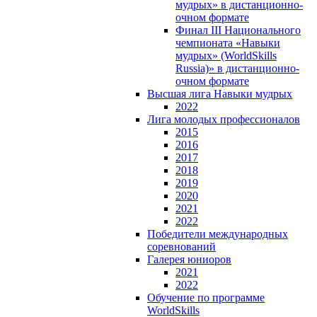
мудрых» в дистанционно-
очном формате
Финал III Национального
чемпионата «Навыки
мудрых» (WorldSkills
Russia)» в дистанционно-
очном формате
Высшая лига Навыки мудрых
2022
Лига молодых профессионалов
2015
2016
2017
2018
2019
2020
2021
2022
Победители международных
соревнований
Галерея юниоров
2021
2022
Обучение по программе
WorldSkills