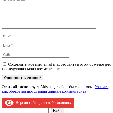
Имя
*
Email
*
Сайт
Сохранить моё имя, email и адрес сайта в этом браузере для
последующих моих комментариев.
Этот сайт использует Akismet для борьбы со спамом.
Узнайте,
как обрабатываются ваши данные комментариев
.
Версия сайта для слабовидящих
Поиск
Найти