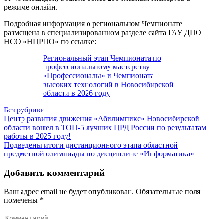
режиме онлайн.
Подробная информация о региональном Чемпионате
размещена в специализированном разделе сайта ГАУ ДПО
НСО «НЦРПО» по ссылке:
Региональный этап Чемпионата по
профессиональному мастерству
«Профессионалы» и Чемпионата
высоких технологий в Новосибирской
области в 2026 году
Без рубрики
Навигация
Центр развития движения «Абилимпикс» Новосибирской
области вошел в ТОП-5 лучших ЦРД России по результатам
по
работы в 2025 году!
записям
Подведены итоги дистанционного этапа областной
предметной олимпиады по дисциплине «Информатика»
Добавить комментарий
Ваш адрес email не будет опубликован.
Обязательные поля
помечены
*
Комментарий