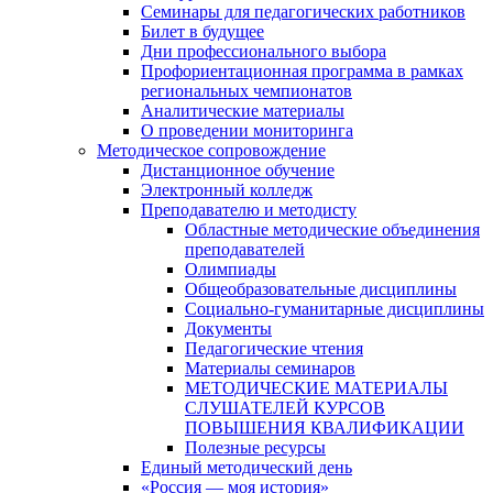
Семинары для педагогических работников
Билет в будущее
Дни профессионального выбора
Профориентационная программа в рамках
региональных чемпионатов
Аналитические материалы
О проведении мониторинга
Методическое сопровождение
Дистанционное обучение
Электронный колледж
Преподавателю и методисту
Областные методические объединения
преподавателей
Олимпиады
Общеобразовательные дисциплины
Социально-гуманитарные дисциплины
Документы
Педагогические чтения
Материалы семинаров
МЕТОДИЧЕСКИЕ МАТЕРИАЛЫ
СЛУШАТЕЛЕЙ КУРСОВ
ПОВЫШЕНИЯ КВАЛИФИКАЦИИ
Полезные ресурсы
Единый методический день
«Россия — моя история»