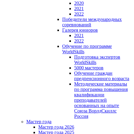
2020
2021
2022
Победители международных
соревнований
Галерея юниоров
2021
2022
Обучение по программе
WorldSkills
Подготовка экспертов
WorldSkills
5000 мастеров
Обучение граждан
предпенсионного возраста
Методические материалы
по программа повышения
квалификации
преподавателей
основанных на опыте
Союза ВорлдСкиллс
Россия
Мастер года
Мастер года 2026
Мастер года 2025