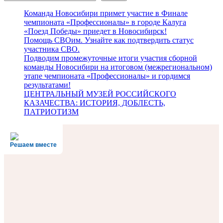
Команда Новосибири примет участие в Финале
чемпионата «Профессионалы» в городе Калуга
«Поезд Победы» приедет в Новосибирск!
Помощь СВОим. Узнайте как подтвердить статус
участника СВО.
Подводим промежуточные итоги участия сборной
команды Новосибири на итоговом (межрегиональном)
этапе чемпионата «Профессионалы» и гордимся
результатами!
ЦЕНТРАЛЬНЫЙ МУЗЕЙ РОССИЙСКОГО
КАЗАЧЕСТВА: ИСТОРИЯ, ДОБЛЕСТЬ,
ПАТРИОТИЗМ
Решаем вместе