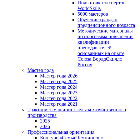
Подготовка экспертов
WorldSkills
5000 мастеров
Обучение граждан
предпенсионного возраста
Методические материалы
по программа повышения
квалификации
преподавателей
основанных на опыте
Союза ВорлдСкиллс
Россия
Мастер года
Мастер года 2026
Мастер года 2025
Мастер года 2024
Мастер года 2023
Мастер года 2022
Мастер года 2021
Тракторист-машинист сельскохозяйственного
производства
2025
2026
Профессиональная ориентация
Конкурс «Семья Чемпионов»