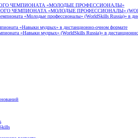
ОГО ЧЕМПИОНАТА «МОЛОДЫЕ ПРОФЕССИОНАЛЫ»
ОГО ЧЕМПИОНАТА «МОЛОДЫЕ ПРОФЕССИОНАЛЫ» (WORL
емпионата «Молодые профессионалы» (WorldSkills Russia)» в д
пионата «Навыки мудрых» в дистанционно-очном формате
мпионата «Навыки мудрых» (WorldSkills Russia)» в дистанционн
внований
s
kills