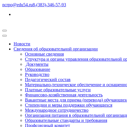
Перейти
ncrpo@edu54.ru
8-(383)-346-57-93
к
содержимому
(нажмите
Enter)
ГАУ ДПО НСО «НЦРПО»
Новости
Сведения об образовательной организации
Основные сведения
Структура и органы управления образовательной о
Документы
Образование
Руководство
Педагогический состав
Материально-техническое обеспечение и оснащеннос
Платные образовательные услуги
Финансово-хозяйственная деятельность
Вакантные места для приема (перевода) обучающих
Стипендии и меры поддержки обучающихся
Международное сотрудничество
Организация питания в образовательной организац
Образовательные стандарты и требования
Профсоюзный комитет