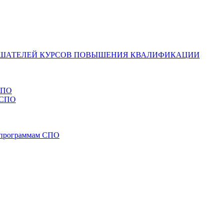
УШАТЕЛЕЙ КУРСОВ ПОВЫШЕНИЯ КВАЛИФИКАЦИИ
 СПО
 СПО
 программам СПО