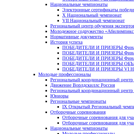
Национальные чемпионаты
Электронные сертификаты побед
X Национальный чемпионат
VII Национальный чемпионат
Региональный центр обучения эксперто
Молодежное содружество «Абилимпикс
Нормативные документы
История успеха
ПОБЕДИТЕЛИ И ПРИЗЕРЫ Финала Н
ПОБЕДИТЕЛИ И ПРИЗЕРЫ Финала Н
ПОБЕДИТЕЛИ И ПРИЗЕРЫ Финала Н
ПОБЕДИТЕЛИ И ПРИЗЕРЫ ОБ
ПОБЕДИТЕЛИ И ПРИЗЕРЫ VI Нацио
Молодые профессионалы
Региональный координационный центр
Движение Ворлдскиллс Россия
Региональный координационный центр
Юниоры
Региональные чемпионаты
IX Открытый Региональный чемпио
Отборочные соревнования
Отборочные соревнования для уча
Отборочные соревнования для уча
Национальные чемпионаты
Молодые профессионалы