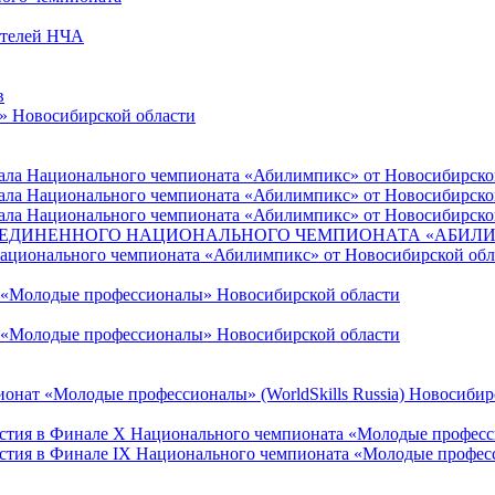
ителей НЧА
в
» Новосибирской области
ационального чемпионата «Абилимпикс» от Новосибирской 
ационального чемпионата «Абилимпикс» от Новосибирской 
ационального чемпионата «Абилимпикс» от Новосибирской 
ЪЕДИНЕННОГО НАЦИОНАЛЬНОГО ЧЕМПИОНАТА «АБИЛИМ
нального чемпионата «Абилимпикс» от Новосибирской облас
 «Молодые профессионалы» Новосибирской области
 «Молодые профессионалы» Новосибирской области
нат «Молодые профессионалы» (WorldSkills Russia) Новосибир
стия в Финале X Национального чемпионата «Молодые профессио
стия в Финале IX Национального чемпионата «Молодые професси