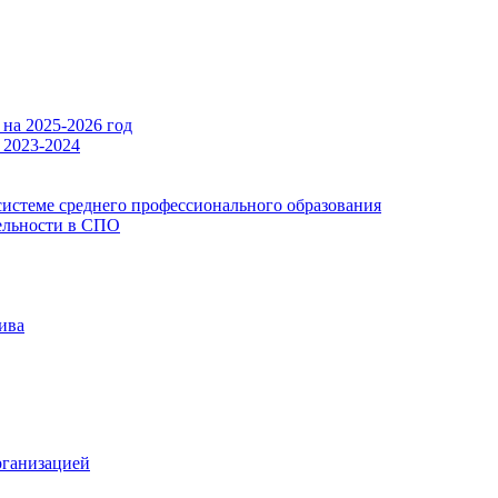
а 2025-2026 год
2023-2024
системе среднего профессионального образования
ельности в СПО
ива
рганизацией