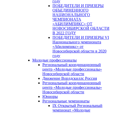
году
ПОБЕДИТЕЛИ И ПРИЗЕРЫ
ОБЪЕДИНЕННОГО
НАЦИОНАЛЬНОГО
ЧЕМПИОНАТА
«АБИЛИМПИКС» ОТ
НОВОСИБИРСКОЙ ОБЛАСТИ
В 2022 ГОДУ
ПОБЕДИТЕЛИ И ПРИЗЕРЫ VI
Национального чемпионата
«Абилимпикс» от
Новосибирской области в 2020
году
Молодые профессионалы
Региональный координационный
центр «Молодые профессионалы»
Новосибирской области
Движение Ворлдскиллс Россия
Региональный координационный
центр «Молодые профессионалы»
Новосибирской области
Юниоры
Региональные чемпионаты
IX Открытый Региональный
чемпионат «Молодые