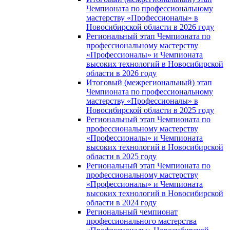
Чемпионата по профессиональному
мастерству «Профессионалы» в
Новосибирской области в 2026 году
Региональный этап Чемпионата по
профессиональному мастерству
«Профессионалы» и Чемпионата
высоких технологий в Новосибирской
области в 2026 году
Итоговый (межрегиональный) этап
Чемпионата по профессиональному
мастерству «Профессионалы» в
Новосибирской области в 2025 году
Региональный этап Чемпионата по
профессиональному мастерству
«Профессионалы» и Чемпионата
высоких технологий в Новосибирской
области в 2025 году
Региональный этап Чемпионата по
профессиональному мастерству
«Профессионалы» и Чемпионата
высоких технологий в Новосибирской
области в 2024 году
Региональный чемпионат
профессионального мастерства