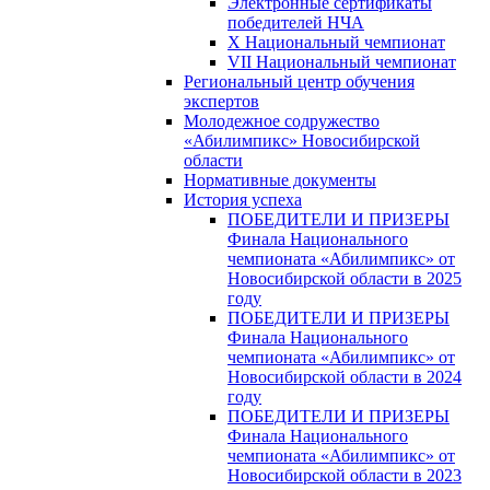
Электронные сертификаты
победителей НЧА
X Национальный чемпионат
VII Национальный чемпионат
Региональный центр обучения
экспертов
Молодежное содружество
«Абилимпикс» Новосибирской
области
Нормативные документы
История успеха
ПОБЕДИТЕЛИ И ПРИЗЕРЫ
Финала Национального
чемпионата «Абилимпикс» от
Новосибирской области в 2025
году
ПОБЕДИТЕЛИ И ПРИЗЕРЫ
Финала Национального
чемпионата «Абилимпикс» от
Новосибирской области в 2024
году
ПОБЕДИТЕЛИ И ПРИЗЕРЫ
Финала Национального
чемпионата «Абилимпикс» от
Новосибирской области в 2023