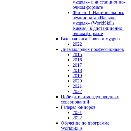
мудрых» в дистанционно-
очном формате
Финал III Национального
чемпионата «Навыки
мудрых» (WorldSkills
Russia)» в дистанционно-
очном формате
Высшая лига Навыки мудрых
2022
Лига молодых профессионалов
2015
2016
2017
2018
2019
2020
2021
2022
Победители международных
соревнований
Галерея юниоров
2021
2022
Обучение по программе
WorldSkills