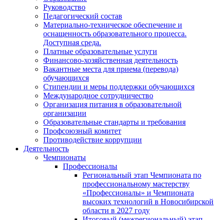
Руководство
Педагогический состав
Материально-техническое обеспечение и
оснащенность образовательного процесса.
Доступная среда.
Платные образовательные услуги
Финансово-хозяйственная деятельность
Вакантные места для приема (перевода)
обучающихся
Стипендии и меры поддержки обучающихся
Международное сотрудничество
Организация питания в образовательной
организации
Образовательные стандарты и требования
Профсоюзный комитет
Противодействие коррупции
Деятельность
Чемпионаты
Профессионалы
Региональный этап Чемпионата по
профессиональному мастерству
«Профессионалы» и Чемпионата
высоких технологий в Новосибирской
области в 2027 году
Итоговый (межрегиональный) этап