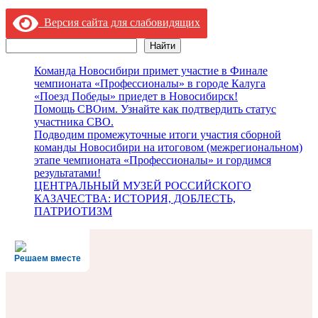
Версия сайта для слабовидящих
Поиск
Найти
Команда Новосибири примет участие в Финале
чемпионата «Профессионалы» в городе Калуга
«Поезд Победы» приедет в Новосибирск!
Помощь СВОим. Узнайте как подтвердить статус
участника СВО.
Подводим промежуточные итоги участия сборной
команды Новосибири на итоговом (межрегиональном)
этапе чемпионата «Профессионалы» и гордимся
результатами!
ЦЕНТРАЛЬНЫЙ МУЗЕЙ РОССИЙСКОГО
КАЗАЧЕСТВА: ИСТОРИЯ, ДОБЛЕСТЬ,
ПАТРИОТИЗМ
Решаем вместе