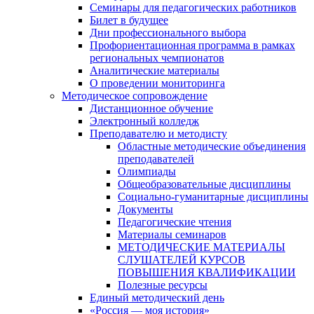
Семинары для педагогических работников
Билет в будущее
Дни профессионального выбора
Профориентационная программа в рамках
региональных чемпионатов
Аналитические материалы
О проведении мониторинга
Методическое сопровождение
Дистанционное обучение
Электронный колледж
Преподавателю и методисту
Областные методические объединения
преподавателей
Олимпиады
Общеобразовательные дисциплины
Социально-гуманитарные дисциплины
Документы
Педагогические чтения
Материалы семинаров
МЕТОДИЧЕСКИЕ МАТЕРИАЛЫ
СЛУШАТЕЛЕЙ КУРСОВ
ПОВЫШЕНИЯ КВАЛИФИКАЦИИ
Полезные ресурсы
Единый методический день
«Россия — моя история»