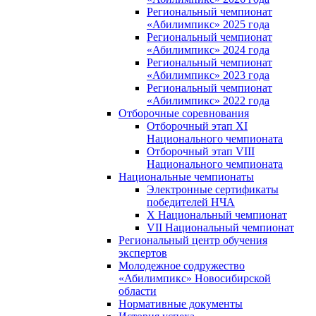
Региональный чемпионат
«Абилимпикс» 2025 года
Региональный чемпионат
«Абилимпикс» 2024 года
Региональный чемпионат
«Абилимпикс» 2023 года
Региональный чемпионат
«Абилимпикс» 2022 года
Отборочные соревнования
Отборочный этап XI
Национального чемпионата
Отборочный этап VIII
Национального чемпионата
Национальные чемпионаты
Электронные сертификаты
победителей НЧА
X Национальный чемпионат
VII Национальный чемпионат
Региональный центр обучения
экспертов
Молодежное содружество
«Абилимпикс» Новосибирской
области
Нормативные документы