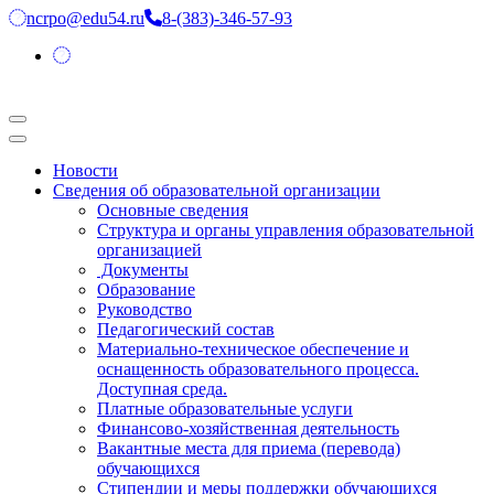
Перейти
ncrpo@edu54.ru
8-(383)-346-57-93
к
содержимому
(нажмите
Enter)
ГАУ ДПО НСО «НЦРПО»
Новости
Сведения об образовательной организации
Основные сведения
Структура и органы управления образовательной
организацией
Документы
Образование
Руководство
Педагогический состав
Материально-техническое обеспечение и
оснащенность образовательного процесса.
Доступная среда.
Платные образовательные услуги
Финансово-хозяйственная деятельность
Вакантные места для приема (перевода)
обучающихся
Стипендии и меры поддержки обучающихся