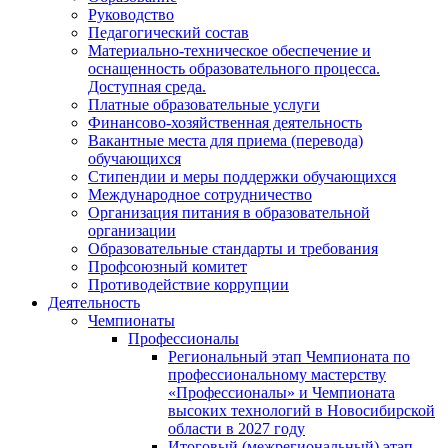
Руководство
Педагогический состав
Материально-техническое обеспечение и
оснащенность образовательного процесса.
Доступная среда.
Платные образовательные услуги
Финансово-хозяйственная деятельность
Вакантные места для приема (перевода)
обучающихся
Стипендии и меры поддержки обучающихся
Международное сотрудничество
Организация питания в образовательной
организации
Образовательные стандарты и требования
Профсоюзный комитет
Противодействие коррупции
Деятельность
Чемпионаты
Профессионалы
Региональный этап Чемпионата по
профессиональному мастерству
«Профессионалы» и Чемпионата
высоких технологий в Новосибирской
области в 2027 году
Итоговый (межрегиональный) этап