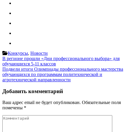
Конкурсы
,
Новости
Навигация
В регионе прошли «Дни профессионального выбора» для
обучающихся 5-11 классов
по
Подвели итоги Олимпиады профессионального мастерства
записям
обучающихся по программам политехнической и
агротехнической направленности
Добавить комментарий
Ваш адрес email не будет опубликован.
Обязательные поля
помечены
*
Комментарий