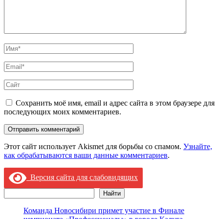
Имя
*
Email
*
Сайт
Сохранить моё имя, email и адрес сайта в этом браузере для
последующих моих комментариев.
Этот сайт использует Akismet для борьбы со спамом.
Узнайте,
как обрабатываются ваши данные комментариев
.
Версия сайта для слабовидящих
Поиск
Найти
Команда Новосибири примет участие в Финале