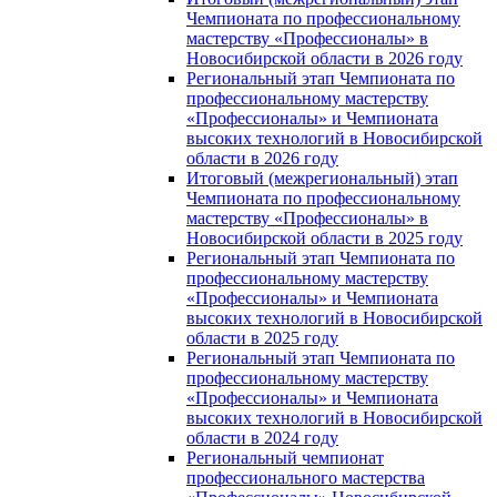
Чемпионата по профессиональному
мастерству «Профессионалы» в
Новосибирской области в 2026 году
Региональный этап Чемпионата по
профессиональному мастерству
«Профессионалы» и Чемпионата
высоких технологий в Новосибирской
области в 2026 году
Итоговый (межрегиональный) этап
Чемпионата по профессиональному
мастерству «Профессионалы» в
Новосибирской области в 2025 году
Региональный этап Чемпионата по
профессиональному мастерству
«Профессионалы» и Чемпионата
высоких технологий в Новосибирской
области в 2025 году
Региональный этап Чемпионата по
профессиональному мастерству
«Профессионалы» и Чемпионата
высоких технологий в Новосибирской
области в 2024 году
Региональный чемпионат
профессионального мастерства