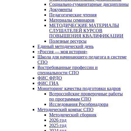
Социально-гуманитарные дисциплины
Документы
Педагогические чтения
Материалы семинаров
МЕТОДИЧЕСКИЕ МАТЕРИАЛЫ
СЛУШАТЕЛЕЙ КУРСОВ
ПОВЫШЕНИЯ КВАЛИФИКАЦИИ
Полезные ресурсы
Единый методический день
«Россия — моя история»
Школа для начинающего педагога в системе
СПО
Востребованные профессии и
специальности СПО
ФИС ФРДО
ФИС ГИА
Мониторинг качества подготовки кадров
Всероссийские проверочные работы
по программам СПО
Исследования Рособрнадзора
Методический компас СПО
Методический сборник
2026 год
2025 год
2024 год