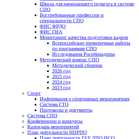
Школа для начинающего педагога в системе
СПО
Востребованные профессии и
специальности СПО
ФИС ФРДО
ФИС ГИА
Мониторинг качества подготовки кадров
Всероссийские проверочные работы
по программам СПО
Исследования Рособрнадзора
Методический компас СПО
Методический сборник
2026 год
2025 год
2024 год
2023 год
Спорт
Информация о спортивных мероприятиях
Система ГТО
Протоколы и документы
Система СПО
Конференции и конкурсы
Календарь мероприятий
План деятельности НЦРПО
План деятельности ГАУ ДПО НСО