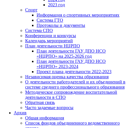
2023 год
Спорт
Информация о спортивных мероприятиях
Система ГТО
Протоколы и документы
Система СПО
Конференции и конкурсы
Календарь мероприятий
План деятельности НЦРПО
План деятельности ГАУ ДПО НСО
«НЦРПО» на 2025-2026 год
План деятельности ГАУ ДПО НСО
«НЦРПО» 2023-2024
Проект плана деятельности 2022-2023
Независимая оценка качества образования
О деятельности работодателей и их объединений в
системе среднего профессионального образования
Методическое сопровождение воспитательной
деятельности в СПО
Обратная связь
Часто задаемые вопросы
Архив
Общая информация
Список фондов объединенного ведомственного