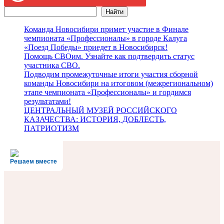
Поиск
Найти
Команда Новосибири примет участие в Финале
чемпионата «Профессионалы» в городе Калуга
«Поезд Победы» приедет в Новосибирск!
Помощь СВОим. Узнайте как подтвердить статус
участника СВО.
Подводим промежуточные итоги участия сборной
команды Новосибири на итоговом (межрегиональном)
этапе чемпионата «Профессионалы» и гордимся
результатами!
ЦЕНТРАЛЬНЫЙ МУЗЕЙ РОССИЙСКОГО
КАЗАЧЕСТВА: ИСТОРИЯ, ДОБЛЕСТЬ,
ПАТРИОТИЗМ
Решаем вместе