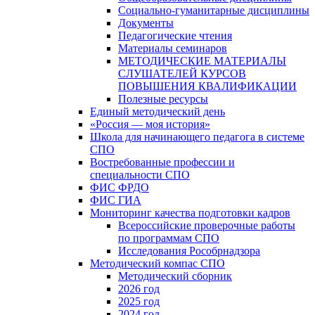
Социально-гуманитарные дисциплины
Документы
Педагогические чтения
Материалы семинаров
МЕТОДИЧЕСКИЕ МАТЕРИАЛЫ
СЛУШАТЕЛЕЙ КУРСОВ
ПОВЫШЕНИЯ КВАЛИФИКАЦИИ
Полезные ресурсы
Единый методический день
«Россия — моя история»
Школа для начинающего педагога в системе
СПО
Востребованные профессии и
специальности СПО
ФИС ФРДО
ФИС ГИА
Мониторинг качества подготовки кадров
Всероссийские проверочные работы
по программам СПО
Исследования Рособрнадзора
Методический компас СПО
Методический сборник
2026 год
2025 год
2024 год