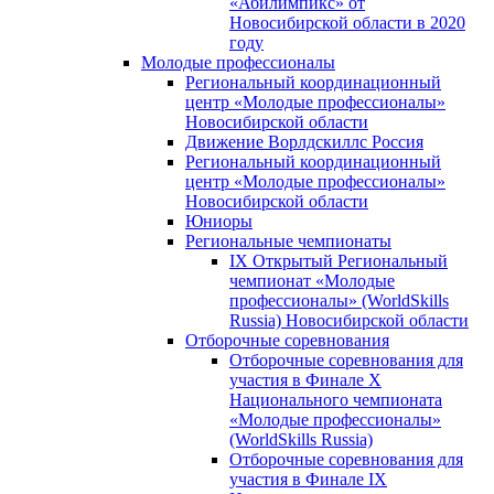
«Абилимпикс» от
Новосибирской области в 2020
году
Молодые профессионалы
Региональный координационный
центр «Молодые профессионалы»
Новосибирской области
Движение Ворлдскиллс Россия
Региональный координационный
центр «Молодые профессионалы»
Новосибирской области
Юниоры
Региональные чемпионаты
IX Открытый Региональный
чемпионат «Молодые
профессионалы» (WorldSkills
Russia) Новосибирской области
Отборочные соревнования
Отборочные соревнования для
участия в Финале X
Национального чемпионата
«Молодые профессионалы»
(WorldSkills Russia)
Отборочные соревнования для
участия в Финале IX