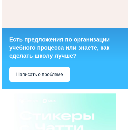
Есть предложения по организации
учебного процесса или знаете, как
сделать школу лучше?
Написать о проблеме