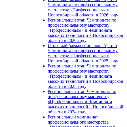
Чемпионата по профессиональному
мастерству «Профессионалы» в
Новосибирской области в 2026 году
Региональный этап Чемпионата по
профессиональному мастерству
«Профессионалы» и Чемпионата
высоких технологий в Новосибирской
области в 2026 году
Итоговый (межрегиональный) этап
Чемпионата по профессиональному
мастерству «Профессионалы» в
Новосибирской области в 2025 году
Региональный этап Чемпионата по
профессиональному мастерству
«Профессионалы» и Чемпионата
высоких технологий в Новосибирской
области в 2025 году
Региональный этап Чемпионата по
профессиональному мастерству
«Профессионалы» и Чемпионата
высоких технологий в Новосибирской
области в 2024 году
Региональный чемпионат
профессионального мастерства