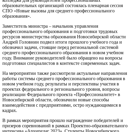
колледжа для руководителей профессиональных
образовательных организаций состоялась пленарная сессия
СПО «Новые вызовы для среднего профессионального
образования».
Заместитель министра – начальник управления
профессионального образования и подготовки трудовых
ресурсов министерства образования Новосибирской области
Андрей Головнин подвел итоги прошлого учебного года и
обозначил задачи, стоящие перед региональной системой
среднего профессионального образования в новом учебном
году. Внимание руководителей было обращено на вопросы
подготовки специалистов в контексте современных задач.
На мероприятии также рассмотрели актуальные направления
работы системы среднего профессионального образования в
новом учебном году, результаты и перспективы участия в
проектах федерального и регионального уровня, вопросы
реализации Федерального проекта «Профессионалитет» в
Новосибирской области, обозначили новые способы
взаимодействия с предприятиями, остро нуждающимися в
кадрах.
В рамках мероприятия прошло награждение победителей и
призеров соревнований в рамках Проектно-образовательного
интенсива «Архипелаг 2023». Студенты Новосибирского