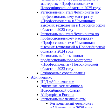
мастерству «Профессионалы» в
Новосибирской области в 2025 году
Региональный этап Чемпионата по
профессиональному мастерству
«Профессионалы» и Чемпионата
высоких технологий в Новосибирской
области в 2025 году
Региональный этап Чемпионата по
профессиональному мастерству
«Профессионалы» и Чемпионата
высоких технологий в Новосибирской
области в 2024 году
Региональный чемпионат
профессионального мастерства
«Профессионалы» Новосибирской
области в 2023 году
Отборочные соревнования
Абилимпикс
ЦРД «Абилимпикс»
Движение Абилимпикс в
Новосибирской области
Abilympics в России
Региональные чемпионаты
Региональный чемпионат
«Абилимпикс» 2026 года