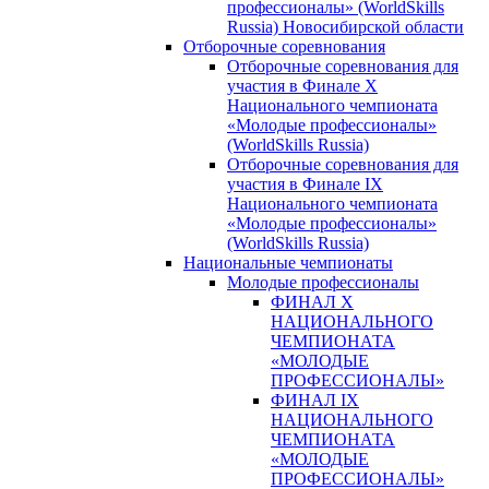
профессионалы» (WorldSkills
Russia) Новосибирской области
Отборочные соревнования
Отборочные соревнования для
участия в Финале X
Национального чемпионата
«Молодые профессионалы»
(WorldSkills Russia)
Отборочные соревнования для
участия в Финале IX
Национального чемпионата
«Молодые профессионалы»
(WorldSkills Russia)
Национальные чемпионаты
Молодые профессионалы
ФИНАЛ X
НАЦИОНАЛЬНОГО
ЧЕМПИОНАТА
«МОЛОДЫЕ
ПРОФЕССИОНАЛЫ»
ФИНАЛ IX
НАЦИОНАЛЬНОГО
ЧЕМПИОНАТА
«МОЛОДЫЕ
ПРОФЕССИОНАЛЫ»