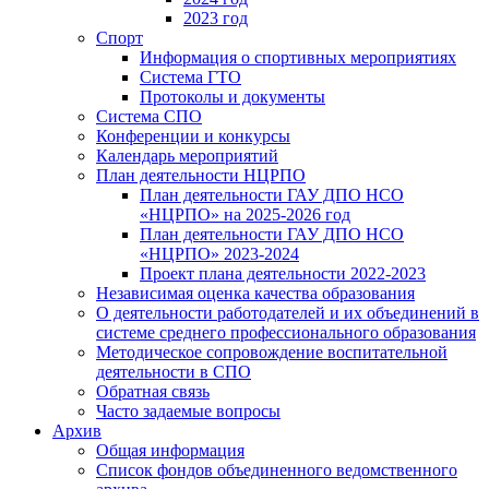
2023 год
Спорт
Информация о спортивных мероприятиях
Система ГТО
Протоколы и документы
Система СПО
Конференции и конкурсы
Календарь мероприятий
План деятельности НЦРПО
План деятельности ГАУ ДПО НСО
«НЦРПО» на 2025-2026 год
План деятельности ГАУ ДПО НСО
«НЦРПО» 2023-2024
Проект плана деятельности 2022-2023
Независимая оценка качества образования
О деятельности работодателей и их объединений в
системе среднего профессионального образования
Методическое сопровождение воспитательной
деятельности в СПО
Обратная связь
Часто задаемые вопросы
Архив
Общая информация
Список фондов объединенного ведомственного