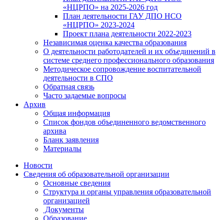
«НЦРПО» на 2025-2026 год
План деятельности ГАУ ДПО НСО
«НЦРПО» 2023-2024
Проект плана деятельности 2022-2023
Независимая оценка качества образования
О деятельности работодателей и их объединений в
системе среднего профессионального образования
Методическое сопровождение воспитательной
деятельности в СПО
Обратная связь
Часто задаемые вопросы
Архив
Общая информация
Список фондов объединенного ведомственного
архива
Бланк заявления
Материалы
Новости
Сведения об образовательной организации
Основные сведения
Структура и органы управления образовательной
организацией
Документы
Образование