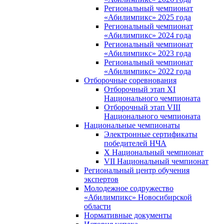
Региональный чемпионат
«Абилимпикс» 2025 года
Региональный чемпионат
«Абилимпикс» 2024 года
Региональный чемпионат
«Абилимпикс» 2023 года
Региональный чемпионат
«Абилимпикс» 2022 года
Отборочные соревнования
Отборочный этап XI
Национального чемпионата
Отборочный этап VIII
Национального чемпионата
Национальные чемпионаты
Электронные сертификаты
победителей НЧА
X Национальный чемпионат
VII Национальный чемпионат
Региональный центр обучения
экспертов
Молодежное содружество
«Абилимпикс» Новосибирской
области
Нормативные документы