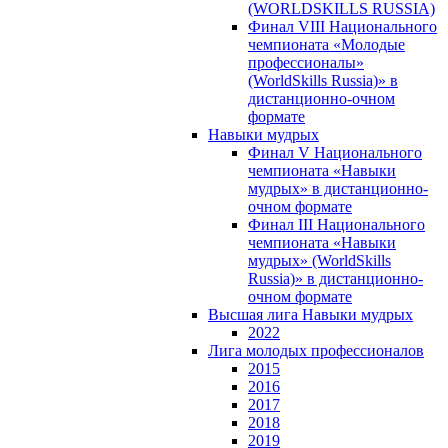
(WORLDSKILLS RUSSIA)
Финал VIII Национального
чемпионата «Молодые
профессионалы»
(WorldSkills Russia)» в
дистанционно-очном
формате
Навыки мудрых
Финал V Национального
чемпионата «Навыки
мудрых» в дистанционно-
очном формате
Финал III Национального
чемпионата «Навыки
мудрых» (WorldSkills
Russia)» в дистанционно-
очном формате
Высшая лига Навыки мудрых
2022
Лига молодых профессионалов
2015
2016
2017
2018
2019