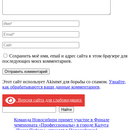
Имя
*
Email
*
Сайт
Сохранить моё имя, email и адрес сайта в этом браузере для
последующих моих комментариев.
Этот сайт использует Akismet для борьбы со спамом.
Узнайте,
как обрабатываются ваши данные комментариев
.
Версия сайта для слабовидящих
Поиск
Найти
Команда Новосибири примет участие в Финале
чемпионата «Профессионалы» в городе Калуга