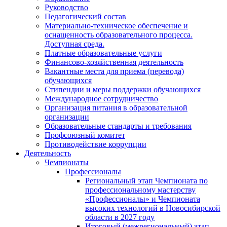
Руководство
Педагогический состав
Материально-техническое обеспечение и
оснащенность образовательного процесса.
Доступная среда.
Платные образовательные услуги
Финансово-хозяйственная деятельность
Вакантные места для приема (перевода)
обучающихся
Стипендии и меры поддержки обучающихся
Международное сотрудничество
Организация питания в образовательной
организации
Образовательные стандарты и требования
Профсоюзный комитет
Противодействие коррупции
Деятельность
Чемпионаты
Профессионалы
Региональный этап Чемпионата по
профессиональному мастерству
«Профессионалы» и Чемпионата
высоких технологий в Новосибирской
области в 2027 году
Итоговый (межрегиональный) этап