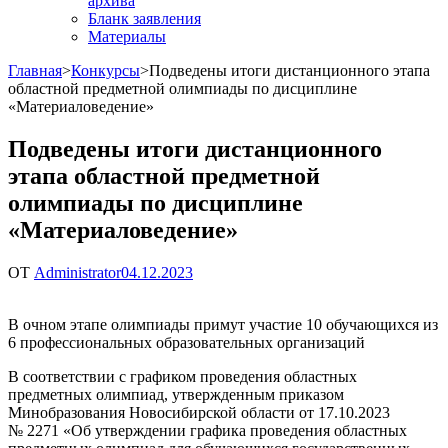
архива
Бланк заявления
Материалы
Главная
>
Конкурсы
>
Подведены итоги дистанционного этапа
областной предметной олимпиады по дисциплине
«Материаловедение»
Подведены итоги дистанционного
этапа областной предметной
олимпиады по дисциплине
«Материаловедение»
ОТ
Administrator
04.12.2023
В очном этапе олимпиады примут участие 10 обучающихся из
6 профессиональных образовательных организаций
В соответствии с графиком проведения областных
предметных олимпиад, утвержденным приказом
Минобразования Новосибирской области от 17.10.2023
№ 2271 «Об утверждении графика проведения областных