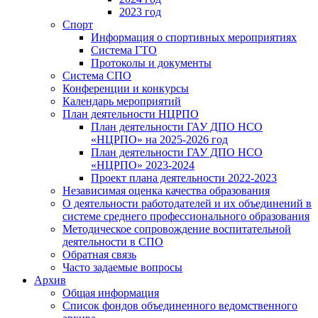
2023 год
Спорт
Информация о спортивных мероприятиях
Система ГТО
Протоколы и документы
Система СПО
Конференции и конкурсы
Календарь мероприятий
План деятельности НЦРПО
План деятельности ГАУ ДПО НСО
«НЦРПО» на 2025-2026 год
План деятельности ГАУ ДПО НСО
«НЦРПО» 2023-2024
Проект плана деятельности 2022-2023
Независимая оценка качества образования
О деятельности работодателей и их объединений в
системе среднего профессионального образования
Методическое сопровождение воспитательной
деятельности в СПО
Обратная связь
Часто задаемые вопросы
Архив
Общая информация
Список фондов объединенного ведомственного