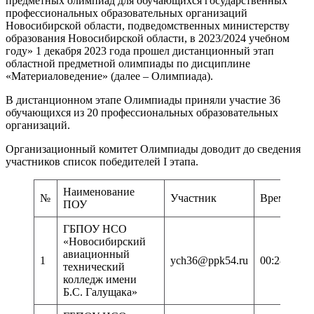
предметных олимпиад для обучающихся государственных
профессиональных образовательных организаций
Новосибирской области, подведомственных министерству
образования Новосибирской области, в 2023/2024 учебном
году» 1 декабря 2023 года прошел дистанционный этап
областной предметной олимпиады по дисциплине
«Материаловедение» (далее – Олимпиада).
В дистанционном этапе Олимпиады приняли участие 36
обучающихся из 20 профессиональных образовательных
организаций.
Организационный комитет Олимпиады доводит до сведения
участников список победителей I этапа.
Наименование
№
Участник
Время
ПОУ
ГБПОУ НСО
«Новосибирский
авиационный
1
ych36@ppk54.ru
00:28:58
технический
колледж имени
Б.С. Галущака»