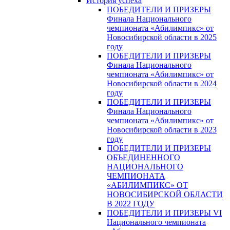
История успеха
ПОБЕДИТЕЛИ И ПРИЗЕРЫ
Финала Национального
чемпионата «Абилимпикс» от
Новосибирской области в 2025
году
ПОБЕДИТЕЛИ И ПРИЗЕРЫ
Финала Национального
чемпионата «Абилимпикс» от
Новосибирской области в 2024
году
ПОБЕДИТЕЛИ И ПРИЗЕРЫ
Финала Национального
чемпионата «Абилимпикс» от
Новосибирской области в 2023
году
ПОБЕДИТЕЛИ И ПРИЗЕРЫ
ОБЪЕДИНЕННОГО
НАЦИОНАЛЬНОГО
ЧЕМПИОНАТА
«АБИЛИМПИКС» ОТ
НОВОСИБИРСКОЙ ОБЛАСТИ
В 2022 ГОДУ
ПОБЕДИТЕЛИ И ПРИЗЕРЫ VI
Национального чемпионата