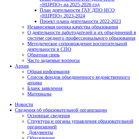
«НЦРПО» на 2025-2026 год
План деятельности ГАУ ДПО НСО
«НЦРПО» 2023-2024
Проект плана деятельности 2022-2023
Независимая оценка качества образования
О деятельности работодателей и их объединений в
системе среднего профессионального образования
Методическое сопровождение воспитательной
деятельности в СПО
Обратная связь
Часто задаемые вопросы
Архив
Общая информация
Список фондов объединенного ведомственного
архива
Бланк заявления
Материалы
Новости
Сведения об образовательной организации
Основные сведения
Структура и органы управления образовательной
организацией
Документы
Образование