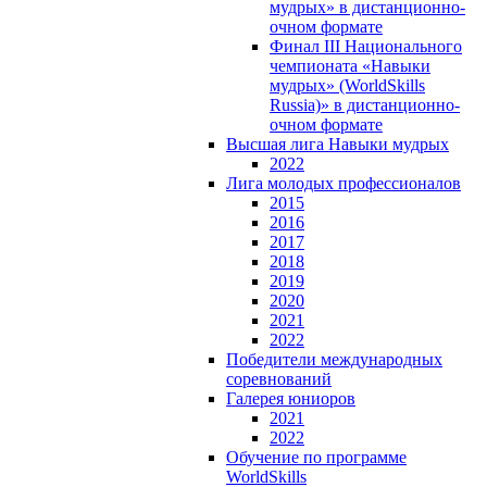
мудрых» в дистанционно-
очном формате
Финал III Национального
чемпионата «Навыки
мудрых» (WorldSkills
Russia)» в дистанционно-
очном формате
Высшая лига Навыки мудрых
2022
Лига молодых профессионалов
2015
2016
2017
2018
2019
2020
2021
2022
Победители международных
соревнований
Галерея юниоров
2021
2022
Обучение по программе
WorldSkills