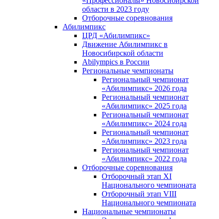
«Профессионалы» Новосибирской
области в 2023 году
Отборочные соревнования
Абилимпикс
ЦРД «Абилимпикс»
Движение Абилимпикс в
Новосибирской области
Abilympics в России
Региональные чемпионаты
Региональный чемпионат
«Абилимпикс» 2026 года
Региональный чемпионат
«Абилимпикс» 2025 года
Региональный чемпионат
«Абилимпикс» 2024 года
Региональный чемпионат
«Абилимпикс» 2023 года
Региональный чемпионат
«Абилимпикс» 2022 года
Отборочные соревнования
Отборочный этап XI
Национального чемпионата
Отборочный этап VIII
Национального чемпионата
Национальные чемпионаты