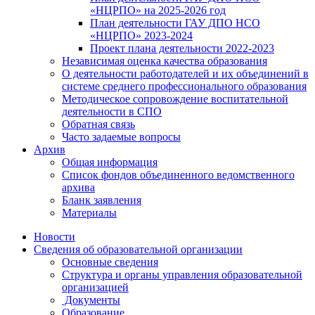
«НЦРПО» на 2025-2026 год
План деятельности ГАУ ДПО НСО
«НЦРПО» 2023-2024
Проект плана деятельности 2022-2023
Независимая оценка качества образования
О деятельности работодателей и их объединений в
системе среднего профессионального образования
Методическое сопровождение воспитательной
деятельности в СПО
Обратная связь
Часто задаемые вопросы
Архив
Общая информация
Список фондов объединенного ведомственного
архива
Бланк заявления
Материалы
Новости
Сведения об образовательной организации
Основные сведения
Структура и органы управления образовательной
организацией
Документы
Образование