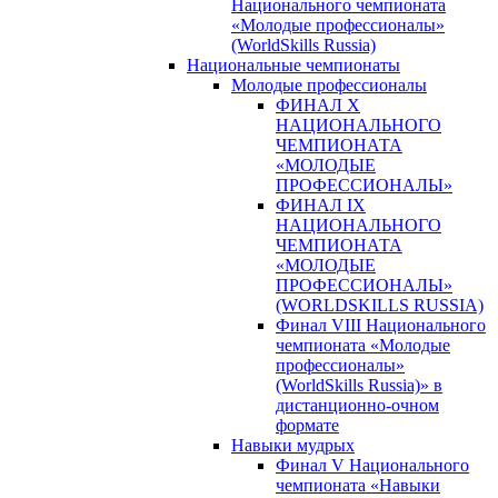
Национального чемпионата
«Молодые профессионалы»
(WorldSkills Russia)
Национальные чемпионаты
Молодые профессионалы
ФИНАЛ X
НАЦИОНАЛЬНОГО
ЧЕМПИОНАТА
«МОЛОДЫЕ
ПРОФЕССИОНАЛЫ»
ФИНАЛ IX
НАЦИОНАЛЬНОГО
ЧЕМПИОНАТА
«МОЛОДЫЕ
ПРОФЕССИОНАЛЫ»
(WORLDSKILLS RUSSIA)
Финал VIII Национального
чемпионата «Молодые
профессионалы»
(WorldSkills Russia)» в
дистанционно-очном
формате
Навыки мудрых
Финал V Национального
чемпионата «Навыки