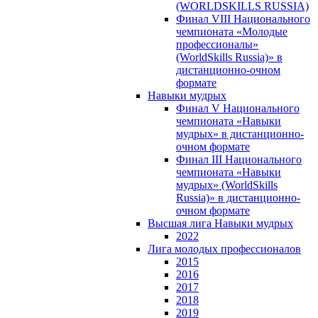
(WORLDSKILLS RUSSIA)
Финал VIII Национального
чемпионата «Молодые
профессионалы»
(WorldSkills Russia)» в
дистанционно-очном
формате
Навыки мудрых
Финал V Национального
чемпионата «Навыки
мудрых» в дистанционно-
очном формате
Финал III Национального
чемпионата «Навыки
мудрых» (WorldSkills
Russia)» в дистанционно-
очном формате
Высшая лига Навыки мудрых
2022
Лига молодых профессионалов
2015
2016
2017
2018
2019