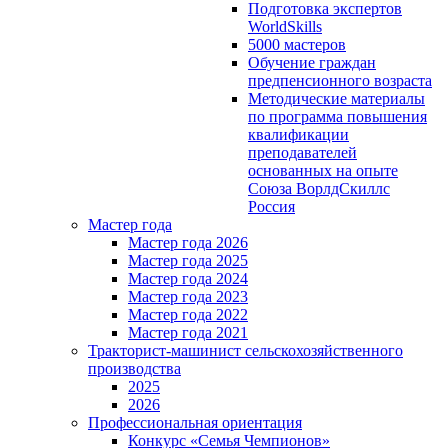
Подготовка экспертов
WorldSkills
5000 мастеров
Обучение граждан
предпенсионного возраста
Методические материалы
по программа повышения
квалификации
преподавателей
основанных на опыте
Союза ВорлдСкиллс
Россия
Мастер года
Мастер года 2026
Мастер года 2025
Мастер года 2024
Мастер года 2023
Мастер года 2022
Мастер года 2021
Тракторист-машинист сельскохозяйственного
производства
2025
2026
Профессиональная ориентация
Конкурс «Семья Чемпионов»