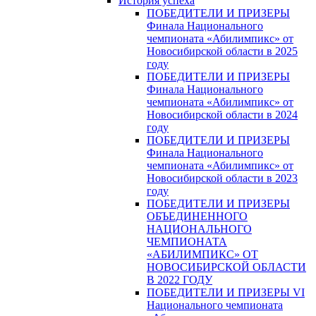
История успеха
ПОБЕДИТЕЛИ И ПРИЗЕРЫ
Финала Национального
чемпионата «Абилимпикс» от
Новосибирской области в 2025
году
ПОБЕДИТЕЛИ И ПРИЗЕРЫ
Финала Национального
чемпионата «Абилимпикс» от
Новосибирской области в 2024
году
ПОБЕДИТЕЛИ И ПРИЗЕРЫ
Финала Национального
чемпионата «Абилимпикс» от
Новосибирской области в 2023
году
ПОБЕДИТЕЛИ И ПРИЗЕРЫ
ОБЪЕДИНЕННОГО
НАЦИОНАЛЬНОГО
ЧЕМПИОНАТА
«АБИЛИМПИКС» ОТ
НОВОСИБИРСКОЙ ОБЛАСТИ
В 2022 ГОДУ
ПОБЕДИТЕЛИ И ПРИЗЕРЫ VI
Национального чемпионата