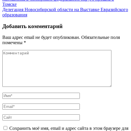
по
Томске
записям
Делегация Новосибирской области на Выставке Евразийского
образования
Добавить комментарий
Ваш адрес email не будет опубликован.
Обязательные поля
помечены
*
Комментарий
Имя
*
Email
*
Сайт
Сохранить моё имя, email и адрес сайта в этом браузере для