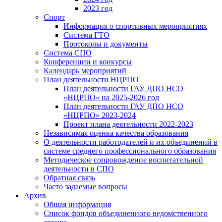
2023 год
Спорт
Информация о спортивных мероприятиях
Система ГТО
Протоколы и документы
Система СПО
Конференции и конкурсы
Календарь мероприятий
План деятельности НЦРПО
План деятельности ГАУ ДПО НСО
«НЦРПО» на 2025-2026 год
План деятельности ГАУ ДПО НСО
«НЦРПО» 2023-2024
Проект плана деятельности 2022-2023
Независимая оценка качества образования
О деятельности работодателей и их объединений в
системе среднего профессионального образования
Методическое сопровождение воспитательной
деятельности в СПО
Обратная связь
Часто задаемые вопросы
Архив
Общая информация
Список фондов объединенного ведомственного