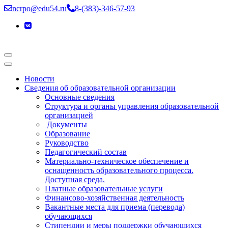
Перейти
ncrpo@edu54.ru
8-(383)-346-57-93
к
содержимому
(нажмите
Enter)
ГАУ ДПО НСО «НЦРПО»
Новости
Сведения об образовательной организации
Основные сведения
Структура и органы управления образовательной
организацией
Документы
Образование
Руководство
Педагогический состав
Материально-техническое обеспечение и
оснащенность образовательного процесса.
Доступная среда.
Платные образовательные услуги
Финансово-хозяйственная деятельность
Вакантные места для приема (перевода)
обучающихся
Стипендии и меры поддержки обучающихся