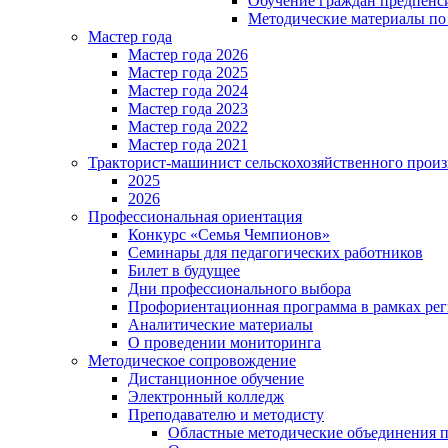
Обучение граждан предпенс
Методические материалы по
Мастер года
Мастер года 2026
Мастер года 2025
Мастер года 2024
Мастер года 2023
Мастер года 2022
Мастер года 2021
Тракторист-машинист сельскохозяйственного произ
2025
2026
Профессиональная ориентация
Конкурс «Семья Чемпионов»
Семинары для педагогических работников
Билет в будущее
Дни профессионального выбора
Профориентационная программа в рамках ре
Аналитические материалы
О проведении мониторинга
Методическое сопровождение
Дистанционное обучение
Электронный колледж
Преподавателю и методисту
Областные методические объединения п