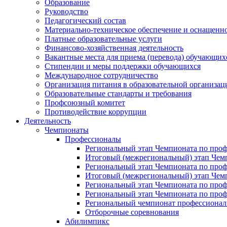
Образование
Руководство
Педагогический состав
Материально-техническое обеспечение и оснащеннос
Платные образовательные услуги
Финансово-хозяйственная деятельность
Вакантные места для приема (перевода) обучающих
Стипендии и меры поддержки обучающихся
Международное сотрудничество
Организация питания в образовательной организац
Образовательные стандарты и требования
Профсоюзный комитет
Противодействие коррупции
Деятельность
Чемпионаты
Профессионалы
Региональный этап Чемпионата по проф
Итоговый (межрегиональный) этап Чемп
Региональный этап Чемпионата по проф
Итоговый (межрегиональный) этап Чемп
Региональный этап Чемпионата по проф
Региональный этап Чемпионата по проф
Региональный чемпионат профессиональ
Отборочные соревнования
Абилимпикс