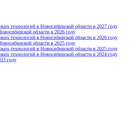
ких технологий в Новосибирской области в 2027 году
овосибирской области в 2026 году
ких технологий в Новосибирской области в 2026 году
овосибирской области в 2025 году
ких технологий в Новосибирской области в 2025 году
ких технологий в Новосибирской области в 2024 году
23 году