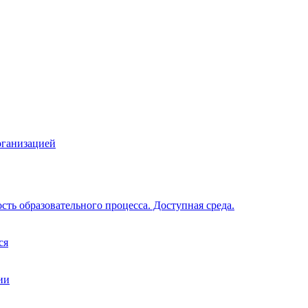
рганизацией
ть образовательного процесса. Доступная среда.
ся
ии