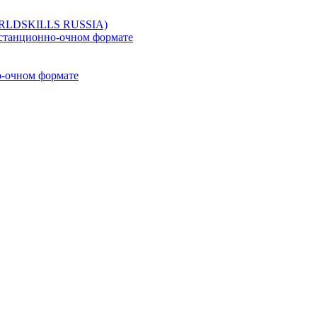
DSKILLS RUSSIA)
истанционно-очном формате
о-очном формате