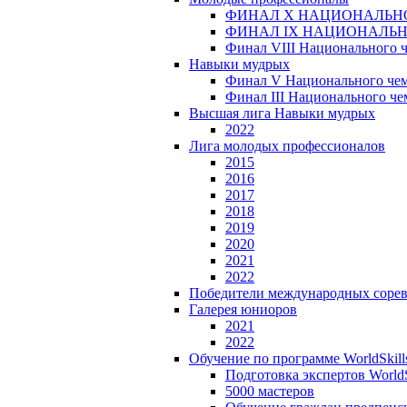
ФИНАЛ X НАЦИОНАЛЬН
ФИНАЛ IX НАЦИОНАЛЬН
Финал VIII Национального ч
Навыки мудрых
Финал V Национального чем
Финал III Национального че
Высшая лига Навыки мудрых
2022
Лига молодых профессионалов
2015
2016
2017
2018
2019
2020
2021
2022
Победители международных соре
Галерея юниоров
2021
2022
Обучение по программе WorldSkill
Подготовка экспертов WorldS
5000 мастеров