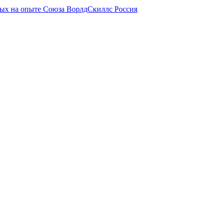
ых на опыте Союза ВорлдСкиллс Россия