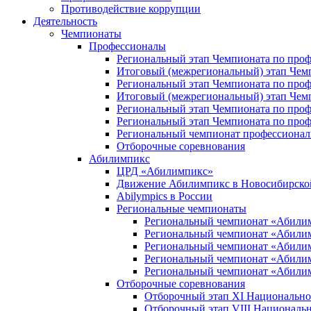
Противодействие коррупции
Деятельность
Чемпионаты
Профессионалы
Региональный этап Чемпионата по проф
Итоговый (межрегиональный) этап Чемп
Региональный этап Чемпионата по проф
Итоговый (межрегиональный) этап Чемп
Региональный этап Чемпионата по проф
Региональный этап Чемпионата по проф
Региональный чемпионат профессиональ
Отборочные соревнования
Абилимпикс
ЦРД «Абилимпикс»
Движение Абилимпикс в Новосибирско
Abilympics в России
Региональные чемпионаты
Региональный чемпионат «Абилим
Региональный чемпионат «Абилим
Региональный чемпионат «Абилим
Региональный чемпионат «Абилим
Региональный чемпионат «Абилим
Отборочные соревнования
Отборочный этап XI Национально
Отборочный этап VIII Националь