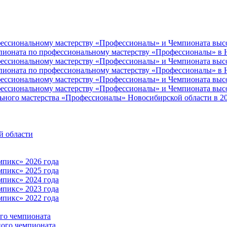
ессиональному мастерству «Профессионалы» и Чемпионата высо
ионата по профессиональному мастерству «Профессионалы» в Н
ессиональному мастерству «Профессионалы» и Чемпионата высо
ионата по профессиональному мастерству «Профессионалы» в Н
ессиональному мастерству «Профессионалы» и Чемпионата высо
ессиональному мастерству «Профессионалы» и Чемпионата высо
ного мастерства «Профессионалы» Новосибирской области в 20
й области
пикс» 2026 года
пикс» 2025 года
пикс» 2024 года
пикс» 2023 года
пикс» 2022 года
го чемпионата
ного чемпионата