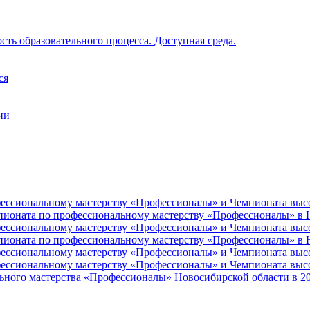
ть образовательного процесса. Доступная среда.
ся
ии
ессиональному мастерству «Профессионалы» и Чемпионата высо
ионата по профессиональному мастерству «Профессионалы» в Н
ессиональному мастерству «Профессионалы» и Чемпионата высо
ионата по профессиональному мастерству «Профессионалы» в Н
ессиональному мастерству «Профессионалы» и Чемпионата высо
ессиональному мастерству «Профессионалы» и Чемпионата высо
ного мастерства «Профессионалы» Новосибирской области в 20