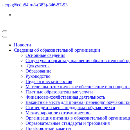
Перейти
ncrpo@edu54.ru
8-(383)-346-57-93
к
содержимому
(нажмите
Enter)
ГАУ ДПО НСО «НЦРПО»
Новости
Сведения об образовательной организации
Основные сведения
Структура и органы управления образовательной о
Документы
Образование
Руководство
Педагогический состав
Материально-техническое обеспечение и оснащеннос
Платные образовательные услуги
Финансово-хозяйственная деятельность
Вакантные места для приема (перевода) обучающих
Стипендии и меры поддержки обучающихся
Международное сотрудничество
Организация питания в образовательной организац
Образовательные стандарты и требования
Профсоюзный комитет