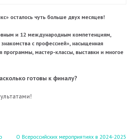
с» осталось чуть больше двух месяцев!
новным и 12 международным компетенциям,
 знакомства с профессией», насыщенная
я программы, мастер-классы, выставки и многое
асколько готовы к финалу?
зультатами!
о
О Всероссийских мероприятиях в 2024-2025