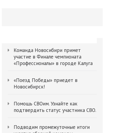
Поиск
Команда Новосибири примет
участие в Финале чемпионата
«Профессионалы» в городе Калуга
«Поезд Победы» приедет в
Новосибирск!
Помощь СВОим. Узнайте как
подтвердить статус участника СВО.
Подводим промежуточные итоги