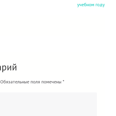
учебном году
арий
Обязательные поля помечены
*