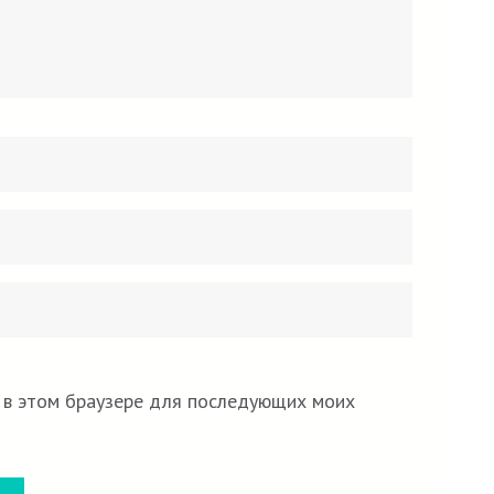
Email
Сайт
*
а в этом браузере для последующих моих