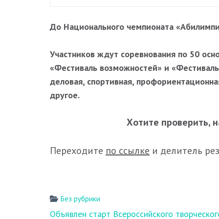
До Национального чемпионата «Абилимпик
Участников ждут соревнования по 50 ос
«Фестиваль возможностей» и «Фестиваль
деловая, спортивная, профориентационна
другое.
Хотите проверить, н
Переходите
по ссылке
и делитель ре
Без рубрики
Навигация
Объявлен старт Всероссийского творческог