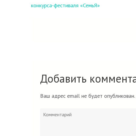
по
конкурса-фестиваля «СемьЯ»
записям
Добавить коммент
Ваш адрес email не будет опубликован.
Комментарий