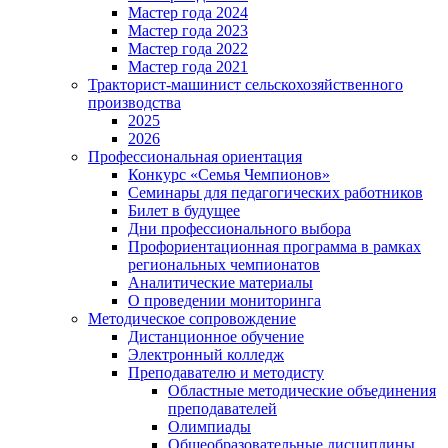
Мастер года 2024
Мастер года 2023
Мастер года 2022
Мастер года 2021
Тракторист-машинист сельскохозяйственного
производства
2025
2026
Профессиональная ориентация
Конкурс «Семья Чемпионов»
Семинары для педагогических работников
Билет в будущее
Дни профессионального выбора
Профориентационная программа в рамках
региональных чемпионатов
Аналитические материалы
О проведении мониторинга
Методическое сопровождение
Дистанционное обучение
Электронный колледж
Преподавателю и методисту
Областные методические объединения
преподавателей
Олимпиады
Общеобразовательные дисциплины