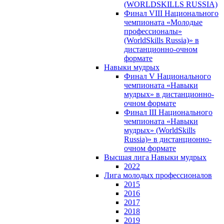
(WORLDSKILLS RUSSIA)
Финал VIII Национального
чемпионата «Молодые
профессионалы»
(WorldSkills Russia)» в
дистанционно-очном
формате
Навыки мудрых
Финал V Национального
чемпионата «Навыки
мудрых» в дистанционно-
очном формате
Финал III Национального
чемпионата «Навыки
мудрых» (WorldSkills
Russia)» в дистанционно-
очном формате
Высшая лига Навыки мудрых
2022
Лига молодых профессионалов
2015
2016
2017
2018
2019