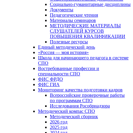
Социально-гуманитарные дисциплины
Документы
Педагогические чтения
Материалы семинаров
МЕТОДИЧЕСКИЕ МАТЕРИАЛЫ
СЛУШАТЕЛЕЙ КУРСОВ
ПОВЫШЕНИЯ КВАЛИФИКАЦИИ
Полезные ресурсы
Единый методический день
«Россия — моя история»
Школа для начинающего педагога в системе
СПО
Востребованные профессии и
специальности СПО
ФИС ФРДО
ФИС ГИА
Мониторинг качества подготовки кадров
Всероссийские проверочные работы
по программам СПО
Исследования Рособрнадзора
Методический компас СПО
Методический сборник
2026 год
2025 год
2024 год