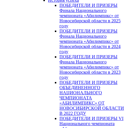
История успеха
ПОБЕДИТЕЛИ И ПРИЗЕРЫ
Финала Национального
чемпионата «Абилимпикс» от
Новосибирской области в 2025
году
ПОБЕДИТЕЛИ И ПРИЗЕРЫ
Финала Национального
чемпионата «Абилимпикс» от
Новосибирской области в 2024
году
ПОБЕДИТЕЛИ И ПРИЗЕРЫ
Финала Национального
чемпионата «Абилимпикс» от
Новосибирской области в 2023
году
ПОБЕДИТЕЛИ И ПРИЗЕРЫ
ОБЪЕДИНЕННОГО
НАЦИОНАЛЬНОГО
ЧЕМПИОНАТА
«АБИЛИМПИКС» ОТ
НОВОСИБИРСКОЙ ОБЛАСТИ
В 2022 ГОДУ
ПОБЕДИТЕЛИ И ПРИЗЕРЫ VI
Национального чемпионата