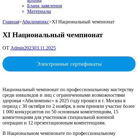
архива
Бланк заявления
Материалы
Главная
>
Абилимпикс
>
XI Национальный чемпионат
XI Национальный чемпионат
ОТ
Admin2023
03.11.2025
Электронные сертификаты
Национальный чемпионат по профессиональному мастерству
среди инвалидов и лиц с ограниченными возможностями
здоровья «Абилимпикс» в 2025 году прошел в г. Москва в
период с 30 октября по 2 ноября, в нем приняли участие более
1 000 конкурсантов по 50 основным компетенциям, 15
компетенциям для участников специальной военной
операции и 12 презентационным компетенциям.
В Национальном чемпионате по профессиональному