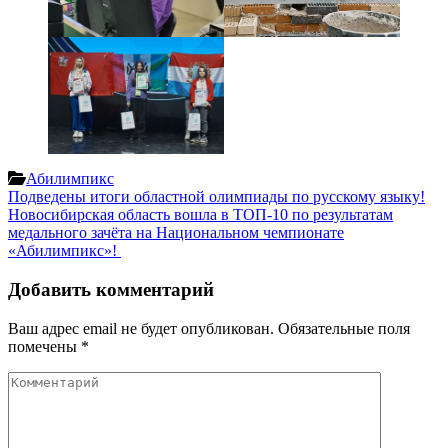
Абилимпикс
Навигация
Подведены итоги областной олимпиады по русскому языку!
Новосибирская область вошла в ТОП-10 по результатам
по
медального зачёта на Национальном чемпионате
записям
«Абилимпикс»!
Добавить комментарий
Ваш адрес email не будет опубликован.
Обязательные поля
помечены
*
Комментарий