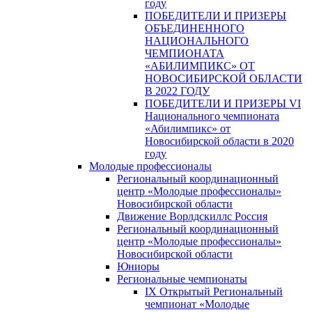
году
ПОБЕДИТЕЛИ И ПРИЗЕРЫ
ОБЪЕДИНЕННОГО
НАЦИОНАЛЬНОГО
ЧЕМПИОНАТА
«АБИЛИМПИКС» ОТ
НОВОСИБИРСКОЙ ОБЛАСТИ
В 2022 ГОДУ
ПОБЕДИТЕЛИ И ПРИЗЕРЫ VI
Национального чемпионата
«Абилимпикс» от
Новосибирской области в 2020
году
Молодые профессионалы
Региональный координационный
центр «Молодые профессионалы»
Новосибирской области
Движение Ворлдскиллс Россия
Региональный координационный
центр «Молодые профессионалы»
Новосибирской области
Юниоры
Региональные чемпионаты
IX Открытый Региональный
чемпионат «Молодые