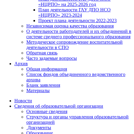
«НЦРПО» на 2025-2026 год
План деятельности ГАУ ДПО НСО
«НЦРПО» 2023-2024
Проект плана деятельности 2022-2023
Независимая оценка качества образования
О деятельности работодателей и их объединений в
системе среднего профессионального образования
Методическое сопровождение воспитательной
деятельности в СПО
Обратная связь
Часто задаемые вопросы
Архив
Общая информация
Список фондов объединенного ведомственного
архива
Бланк заявления
Материалы
Новости
Сведения об образовательной организации
Основные сведения
Структура и органы управления образовательной
организацией
Документы
Образование