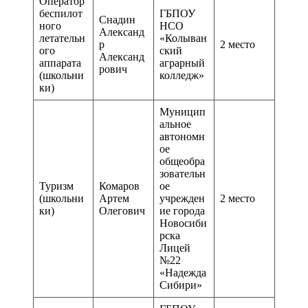
Оператор
беспилот
ГБПОУ
Снадин
ного
НСО
Александ
летательн
«Колыван
р
2 место
ого
ский
Александ
аппарата
аграрный
рович
(школьни
колледж»
ки)
Муницип
альное
автономн
ое
общеобра
зовательн
Туризм
Комаров
ое
(школьни
Артем
учрежден
2 место
ки)
Олегович
ие города
Новосиби
рска
Лицей
№22
«Надежда
Сибири»