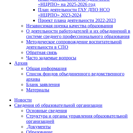
«НЦРПО» на 2025-2026 год
План деятельности ГАУ ДПО НСО
«НЦРПО» 2023-2024
Проект плана деятельности 2022-2023
Независимая оценка качества образования
О деятельности работодателей и их объединений в
системе среднего профессионального образования
Методическое сопровождение воспитательной
деятельности в СПО
Обратная связь
Часто задаемые вопросы
Архив
Общая информация
Список фондов объединенного ведомственного
архива
Бланк заявления
Материалы
Новости
Сведения об образовательной организации
Основные сведения
Структура и органы управления образовательной
организацией
Документы
Образование