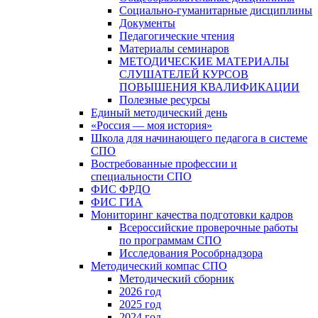
Социально-гуманитарные дисциплины
Документы
Педагогические чтения
Материалы семинаров
МЕТОДИЧЕСКИЕ МАТЕРИАЛЫ
СЛУШАТЕЛЕЙ КУРСОВ
ПОВЫШЕНИЯ КВАЛИФИКАЦИИ
Полезные ресурсы
Единый методический день
«Россия — моя история»
Школа для начинающего педагога в системе
СПО
Востребованные профессии и
специальности СПО
ФИС ФРДО
ФИС ГИА
Мониторинг качества подготовки кадров
Всероссийские проверочные работы
по программам СПО
Исследования Рособрнадзора
Методический компас СПО
Методический сборник
2026 год
2025 год
2024 год