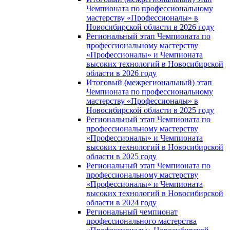
Чемпионата по профессиональному
мастерству «Профессионалы» в
Новосибирской области в 2026 году
Региональный этап Чемпионата по
профессиональному мастерству
«Профессионалы» и Чемпионата
высоких технологий в Новосибирской
области в 2026 году
Итоговый (межрегиональный) этап
Чемпионата по профессиональному
мастерству «Профессионалы» в
Новосибирской области в 2025 году
Региональный этап Чемпионата по
профессиональному мастерству
«Профессионалы» и Чемпионата
высоких технологий в Новосибирской
области в 2025 году
Региональный этап Чемпионата по
профессиональному мастерству
«Профессионалы» и Чемпионата
высоких технологий в Новосибирской
области в 2024 году
Региональный чемпионат
профессионального мастерства