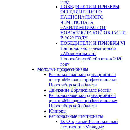
году
ПОБЕДИТЕЛИ И ПРИЗЕРЫ
ОБЪЕДИНЕННОГО
НАЦИОНАЛЬНОГО
ЧЕМПИОНАТА
«АБИЛИМПИКС» ОТ
НОВОСИБИРСКОЙ ОБЛАСТИ
В 2022 ГОДУ
ПОБЕДИТЕЛИ И ПРИЗЕРЫ VI
Национального чемпионата
«Абилимпикс» от
Новосибирской области в 2020
году
Молодые профессионалы
Региональный координационный
центр «Молодые профессионалы»
Новосибирской области
Движение Ворлдскиллс Россия
Региональный координационный
центр «Молодые профессионалы»
Новосибирской области
Юниоры
Региональные чемпионаты
IX Открытый Региональный
чемпионат «Молодые