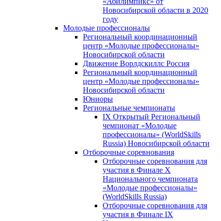
«Абилимпикс» от
Новосибирской области в 2020
году
Молодые профессионалы
Региональный координационный
центр «Молодые профессионалы»
Новосибирской области
Движение Ворлдскиллс Россия
Региональный координационный
центр «Молодые профессионалы»
Новосибирской области
Юниоры
Региональные чемпионаты
IX Открытый Региональный
чемпионат «Молодые
профессионалы» (WorldSkills
Russia) Новосибирской области
Отборочные соревнования
Отборочные соревнования для
участия в Финале X
Национального чемпионата
«Молодые профессионалы»
(WorldSkills Russia)
Отборочные соревнования для
участия в Финале IX