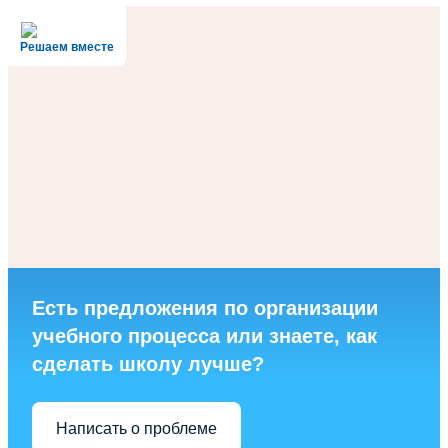
Решаем вместе
Есть предложения по организации
учебного процесса или знаете, как
сделать школу лучше?
Написать о проблеме