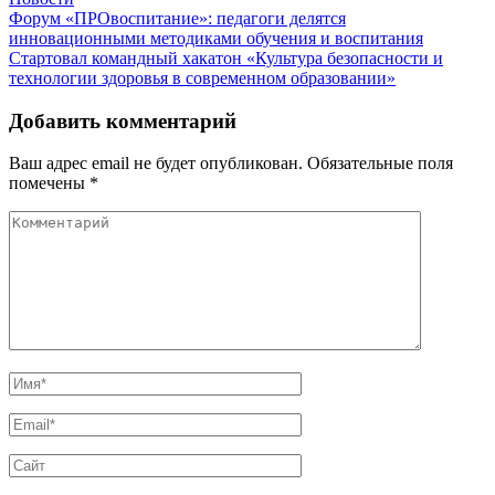
Навигация
Форум «ПРОвоспитание»: педагоги делятся
инновационными методиками обучения и воспитания
по
Стартовал командный хакатон «Культура безопасности и
записям
технологии здоровья в современном образовании»
Добавить комментарий
Ваш адрес email не будет опубликован.
Обязательные поля
помечены
*
Комментарий
Имя
*
Email
*
Сайт