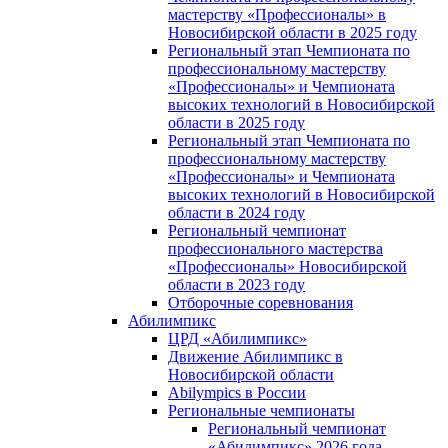
мастерству «Профессионалы» в
Новосибирской области в 2025 году
Региональный этап Чемпионата по
профессиональному мастерству
«Профессионалы» и Чемпионата
высоких технологий в Новосибирской
области в 2025 году
Региональный этап Чемпионата по
профессиональному мастерству
«Профессионалы» и Чемпионата
высоких технологий в Новосибирской
области в 2024 году
Региональный чемпионат
профессионального мастерства
«Профессионалы» Новосибирской
области в 2023 году
Отборочные соревнования
Абилимпикс
ЦРД «Абилимпикс»
Движение Абилимпикс в
Новосибирской области
Abilympics в России
Региональные чемпионаты
Региональный чемпионат
«Абилимпикс» 2026 года