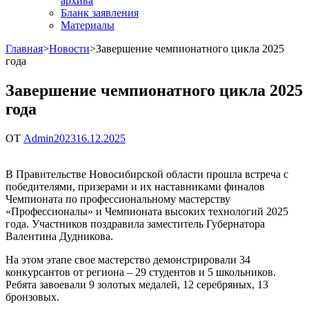
архива
Бланк заявления
Материалы
Главная
>
Новости
>
Завершение чемпионатного цикла 2025
года
Завершение чемпионатного цикла 2025
года
ОТ
Admin2023
16.12.2025
В Правительстве Новосибирской области прошла встреча с
победителями, призерами и их наставниками финалов
Чемпионата по профессиональному мастерству
«Профессионалы» и Чемпионата высоких технологий 2025
года. Участников поздравила заместитель Губернатора
Валентина Дудникова.
На этом этапе свое мастерство демонстрировали 34
конкурсантов от региона – 29 студентов и 5 школьников.
Ребята завоевали 9 золотых медалей, 12 серебряных, 13
бронзовых.