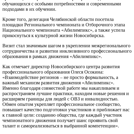
обучающихся с особыми потребностями и современными
подходами в их обучении.
Кроме того, делегация Челябинской области посетила
площадки Регионального чемпионата и Отборочного этапа
Национального чемпионата «Абилимпикс», а также успела
прикоснуться к культурной жизни Новосибирска.
Визит стал значимым шагом в укреплении межрегионального
сотрудничества и развитии инклюзивного профессионального
образования в рамках движения «Абилимпикс».
Как отмечает директор Новосибирского центра развития
профессионального образования Олеся Осокина:
«Взаимодействие регионов – не просто формальность, а
важный механизм развития движения «Абилимпикс».
Именно благодаря совместной работе мы накапливаем и
распространяем лучшие практики, находим новые решения и
расширяем границы для людей с ОВЗ и инвалидностью.
Обмен опытом укрепляет профессиональное сообщество,
повышает качество подготовки участников и приближает нас
к главной цели: созданию общества, где каждый участник
чемпионатного движения получает шанс проявить свой
талант и самореализоваться в выбранной компетенции».