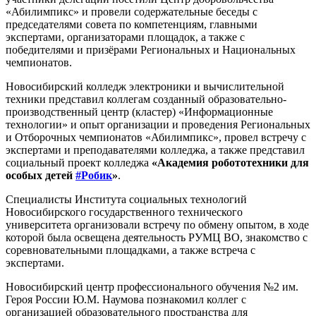
«Абилимпикс» и провели содержательные беседы с
председателями совета по компетенциям, главными
экспертами, организаторами площадок, а также с
победителями и призёрами Региональных и Национальных
чемпионатов.
Новосибирский колледж электроники и вычислительной
техники представил коллегам созданный образовательно-
производственный центр (кластер) «Информационные
технологии» и опыт организации и проведения Региональных
и Отборочных чемпионатов «Абилимпикс», провел встречу с
экспертами и преподавателями колледжа, а также представил
социальный проект колледжа
«Академия робототехники для
особых детей
#Робик
»
.
Специалисты Института социальных технологий
Новосибирского государственного технического
университета организовали встречу по обмену опытом, в ходе
которой была освещена деятельность РУМЦ ВО, знакомство с
соревновательными площадками, а также встреча с
экспертами.
Новосибирский центр профессионального обучения №2 им.
Героя России Ю.М. Наумова познакомил коллег с
организацией образовательного пространства для