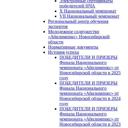
Электронные сертификаты
победителей НЧА
X Национальный чемпионат
VII Национальный чемпионат
Региональный центр обучения
экспертов
Молодежное содружество
«Абилимпикс» Новосибирской
области
Нормативные документы
История успеха
ПОБЕДИТЕЛИ И ПРИЗЕРЫ
Финала Национального
чемпионата «Абилимпикс» от
Новосибирской области в 2025
году
ПОБЕДИТЕЛИ И ПРИЗЕРЫ
Финала Национального
чемпионата «Абилимпикс» от
Новосибирской области в 2024
году
ПОБЕДИТЕЛИ И ПРИЗЕРЫ
Финала Национального
чемпионата «Абилимпикс» от
Новосибирской области в 2023