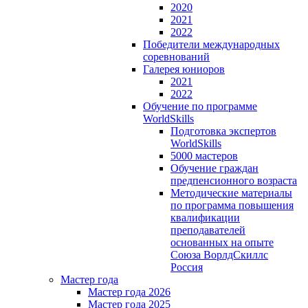
2020
2021
2022
Победители международных
соревнований
Галерея юниоров
2021
2022
Обучение по программе
WorldSkills
Подготовка экспертов
WorldSkills
5000 мастеров
Обучение граждан
предпенсионного возраста
Методические материалы
по программа повышения
квалификации
преподавателей
основанных на опыте
Союза ВорлдСкиллс
Россия
Мастер года
Мастер года 2026
Мастер года 2025