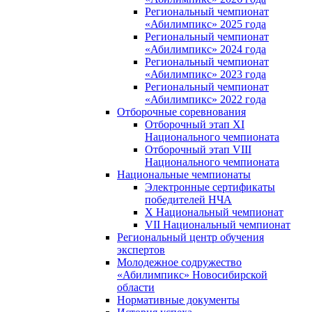
Региональный чемпионат
«Абилимпикс» 2025 года
Региональный чемпионат
«Абилимпикс» 2024 года
Региональный чемпионат
«Абилимпикс» 2023 года
Региональный чемпионат
«Абилимпикс» 2022 года
Отборочные соревнования
Отборочный этап XI
Национального чемпионата
Отборочный этап VIII
Национального чемпионата
Национальные чемпионаты
Электронные сертификаты
победителей НЧА
X Национальный чемпионат
VII Национальный чемпионат
Региональный центр обучения
экспертов
Молодежное содружество
«Абилимпикс» Новосибирской
области
Нормативные документы