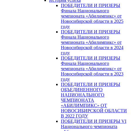
История успеха
ПОБЕДИТЕЛИ И ПРИЗЕРЫ
Финала Национального
чемпионата «Абилимпикс» от
Новосибирской области в 2025
году
ПОБЕДИТЕЛИ И ПРИЗЕРЫ
Финала Национального
чемпионата «Абилимпикс» от
Новосибирской области в 2024
году
ПОБЕДИТЕЛИ И ПРИЗЕРЫ
Финала Национального
чемпионата «Абилимпикс» от
Новосибирской области в 2023
году
ПОБЕДИТЕЛИ И ПРИЗЕРЫ
ОБЪЕДИНЕННОГО
НАЦИОНАЛЬНОГО
ЧЕМПИОНАТА
«АБИЛИМПИКС» ОТ
НОВОСИБИРСКОЙ ОБЛАСТИ
В 2022 ГОДУ
ПОБЕДИТЕЛИ И ПРИЗЕРЫ VI
Национального чемпионата