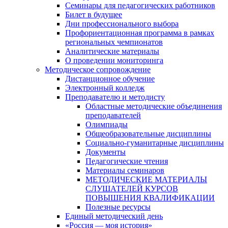
Семинары для педагогических работников
Билет в будущее
Дни профессионального выбора
Профориентационная программа в рамках
региональных чемпионатов
Аналитические материалы
О проведении мониторинга
Методическое сопровождение
Дистанционное обучение
Электронный колледж
Преподавателю и методисту
Областные методические объединения
преподавателей
Олимпиады
Общеобразовательные дисциплины
Социально-гуманитарные дисциплины
Документы
Педагогические чтения
Материалы семинаров
МЕТОДИЧЕСКИЕ МАТЕРИАЛЫ
СЛУШАТЕЛЕЙ КУРСОВ
ПОВЫШЕНИЯ КВАЛИФИКАЦИИ
Полезные ресурсы
Единый методический день
«Россия — моя история»