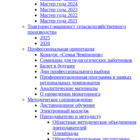
Мастер года 2024
Мастер года 2023
Мастер года 2022
Мастер года 2021
Тракторист-машинист сельскохозяйственного
производства
2025
2026
Профессиональная ориентация
Конкурс «Семья Чемпионов»
Семинары для педагогических работников
Билет в будущее
Дни профессионального выбора
Профориентационная программа в рамках
региональных чемпионатов
Аналитические материалы
О проведении мониторинга
Методическое сопровождение
Дистанционное обучение
Электронный колледж
Преподавателю и методисту
Областные методические объединения
преподавателей
Олимпиады
Общеобразовательные дисциплины