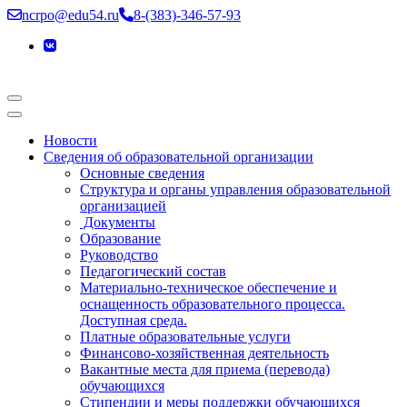
Перейти
ncrpo@edu54.ru
8-(383)-346-57-93
к
содержимому
(нажмите
Enter)
ГАУ ДПО НСО «НЦРПО»
Новости
Сведения об образовательной организации
Основные сведения
Структура и органы управления образовательной
организацией
Документы
Образование
Руководство
Педагогический состав
Материально-техническое обеспечение и
оснащенность образовательного процесса.
Доступная среда.
Платные образовательные услуги
Финансово-хозяйственная деятельность
Вакантные места для приема (перевода)
обучающихся
Стипендии и меры поддержки обучающихся