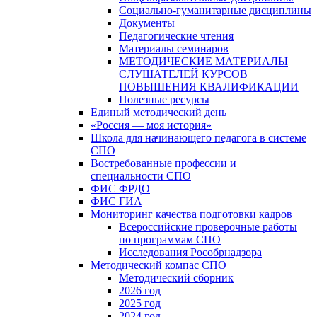
Социально-гуманитарные дисциплины
Документы
Педагогические чтения
Материалы семинаров
МЕТОДИЧЕСКИЕ МАТЕРИАЛЫ
СЛУШАТЕЛЕЙ КУРСОВ
ПОВЫШЕНИЯ КВАЛИФИКАЦИИ
Полезные ресурсы
Единый методический день
«Россия — моя история»
Школа для начинающего педагога в системе
СПО
Востребованные профессии и
специальности СПО
ФИС ФРДО
ФИС ГИА
Мониторинг качества подготовки кадров
Всероссийские проверочные работы
по программам СПО
Исследования Рособрнадзора
Методический компас СПО
Методический сборник
2026 год
2025 год
2024 год