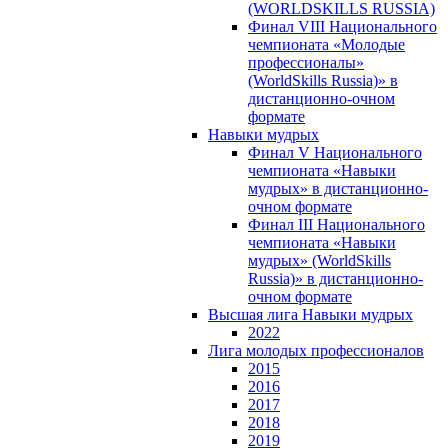
(WORLDSKILLS RUSSIA)
Финал VIII Национального
чемпионата «Молодые
профессионалы»
(WorldSkills Russia)» в
дистанционно-очном
формате
Навыки мудрых
Финал V Национального
чемпионата «Навыки
мудрых» в дистанционно-
очном формате
Финал III Национального
чемпионата «Навыки
мудрых» (WorldSkills
Russia)» в дистанционно-
очном формате
Высшая лига Навыки мудрых
2022
Лига молодых профессионалов
2015
2016
2017
2018
2019