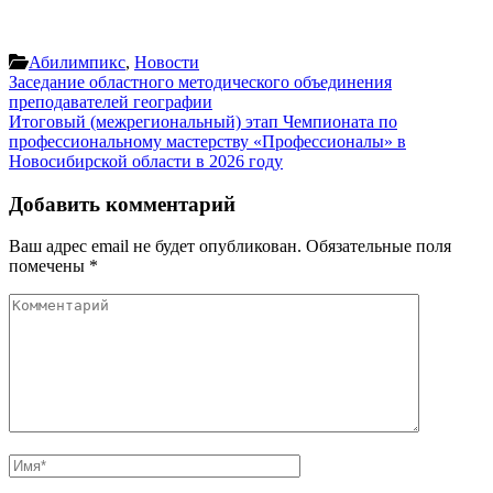
Абилимпикс
,
Новости
Навигация
Заседание областного методического объединения
преподавателей географии
по
Итоговый (межрегиональный) этап Чемпионата по
записям
профессиональному мастерству «Профессионалы» в
Новосибирской области в 2026 году
Добавить комментарий
Ваш адрес email не будет опубликован.
Обязательные поля
помечены
*
Комментарий
Имя
*