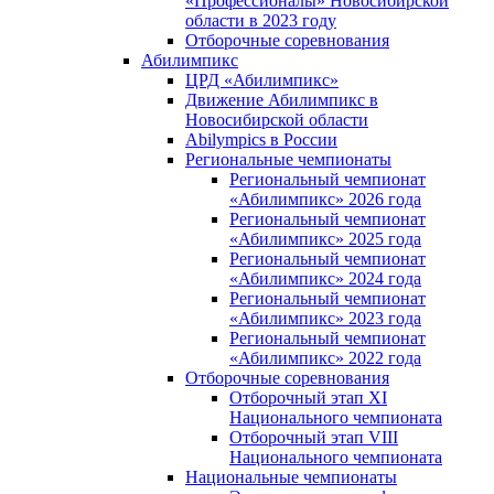
«Профессионалы» Новосибирской
области в 2023 году
Отборочные соревнования
Абилимпикс
ЦРД «Абилимпикс»
Движение Абилимпикс в
Новосибирской области
Abilympics в России
Региональные чемпионаты
Региональный чемпионат
«Абилимпикс» 2026 года
Региональный чемпионат
«Абилимпикс» 2025 года
Региональный чемпионат
«Абилимпикс» 2024 года
Региональный чемпионат
«Абилимпикс» 2023 года
Региональный чемпионат
«Абилимпикс» 2022 года
Отборочные соревнования
Отборочный этап XI
Национального чемпионата
Отборочный этап VIII
Национального чемпионата
Национальные чемпионаты