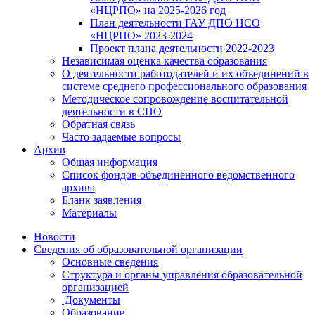
«НЦРПО» на 2025-2026 год
План деятельности ГАУ ДПО НСО
«НЦРПО» 2023-2024
Проект плана деятельности 2022-2023
Независимая оценка качества образования
О деятельности работодателей и их объединений в
системе среднего профессионального образования
Методическое сопровождение воспитательной
деятельности в СПО
Обратная связь
Часто задаемые вопросы
Архив
Общая информация
Список фондов объединенного ведомственного
архива
Бланк заявления
Материалы
Новости
Сведения об образовательной организации
Основные сведения
Структура и органы управления образовательной
организацией
Документы
Образование