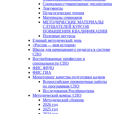
Социально-гуманитарные дисциплины
Документы
Педагогические чтения
Материалы семинаров
МЕТОДИЧЕСКИЕ МАТЕРИАЛЫ
СЛУШАТЕЛЕЙ КУРСОВ
ПОВЫШЕНИЯ КВАЛИФИКАЦИИ
Полезные ресурсы
Единый методический день
«Россия — моя история»
Школа для начинающего педагога в системе
СПО
Востребованные профессии и
специальности СПО
ФИС ФРДО
ФИС ГИА
Мониторинг качества подготовки кадров
Всероссийские проверочные работы
по программам СПО
Исследования Рособрнадзора
Методический компас СПО
Методический сборник
2026 год
2025 год
2024 год