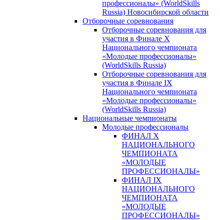
профессионалы» (WorldSkills
Russia) Новосибирской области
Отборочные соревнования
Отборочные соревнования для
участия в Финале X
Национального чемпионата
«Молодые профессионалы»
(WorldSkills Russia)
Отборочные соревнования для
участия в Финале IX
Национального чемпионата
«Молодые профессионалы»
(WorldSkills Russia)
Национальные чемпионаты
Молодые профессионалы
ФИНАЛ X
НАЦИОНАЛЬНОГО
ЧЕМПИОНАТА
«МОЛОДЫЕ
ПРОФЕССИОНАЛЫ»
ФИНАЛ IX
НАЦИОНАЛЬНОГО
ЧЕМПИОНАТА
«МОЛОДЫЕ
ПРОФЕССИОНАЛЫ»