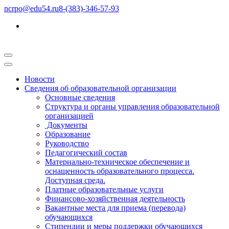
Перейти
ncrpo@edu54.ru
8-(383)-346-57-93
к
содержимому
(нажмите
Enter)
ГАУ ДПО НСО «НЦРПО»
Новости
Сведения об образовательной организации
Основные сведения
Структура и органы управления образовательной
организацией
Документы
Образование
Руководство
Педагогический состав
Материально-техническое обеспечение и
оснащенность образовательного процесса.
Доступная среда.
Платные образовательные услуги
Финансово-хозяйственная деятельность
Вакантные места для приема (перевода)
обучающихся
Стипендии и меры поддержки обучающихся