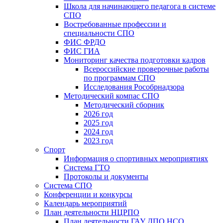
Школа для начинающего педагога в системе
СПО
Востребованные профессии и
специальности СПО
ФИС ФРДО
ФИС ГИА
Мониторинг качества подготовки кадров
Всероссийские проверочные работы
по программам СПО
Исследования Рособрнадзора
Методический компас СПО
Методический сборник
2026 год
2025 год
2024 год
2023 год
Спорт
Информация о спортивных мероприятиях
Система ГТО
Протоколы и документы
Система СПО
Конференции и конкурсы
Календарь мероприятий
План деятельности НЦРПО
План деятельности ГАУ ДПО НСО