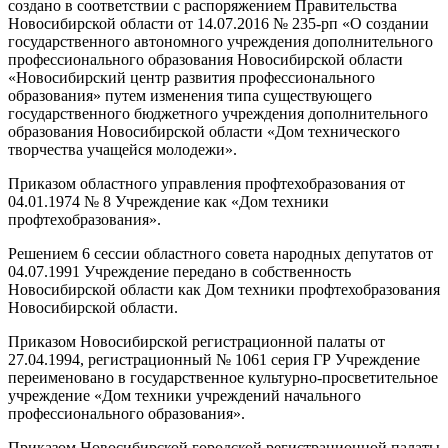
создано в соответствии с распоряжением Правительства
Новосибирской области от 14.07.2016 № 235-рп «О создании
государственного автономного учреждения дополнительного
профессионального образования Новосибирской области
«Новосибирский центр развития профессионального
образования» путем изменения типа существующего
государственного бюджетного учреждения дополнительного
образования Новосибирской области «Дом технического
творчества учащейся молодежи».
Приказом областного управления профтехобразования от
04.01.1974 № 8 Учреждение как «Дом техники
профтехобразования».
Решением 6 сессии областного совета народных депутатов от
04.07.1991 Учреждение передано в собственность
Новосибирской области как Дом техники профтехобразования
Новосибирской области.
Приказом Новосибирской регистрационной палаты от
27.04.1994, регистрационный № 1061 серия ГР Учреждение
переименовано в государственное культурно-просветительное
учреждение «Дом техники учреждений начального
профессионального образования».
Приказом Новосибирской городской регистрационной палаты