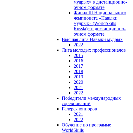
мудрых» в дистанционно-
очном формате
Финал III Национального
чемпионата «Навыки
мудрых» (WorldSkills
Russia)» в дистанционно-
очном формате
Высшая лига Навыки мудрых
2022
Лига молодых профессионалов
2015
2016
2017
2018
2019
2020
2021
2022
Победители международных
соревнований
Галерея юниоров
2021
2022
Обучение по программе
WorldSkills