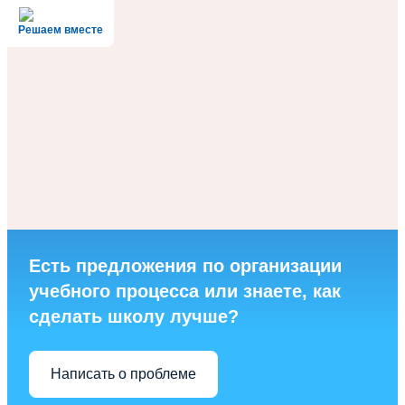
Решаем вместе
Есть предложения по организации
учебного процесса или знаете, как
сделать школу лучше?
Написать о проблеме