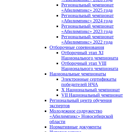
Региональный чемпионат
«Абилимпикс» 2025 года
Региональный чемпионат
«Абилимпикс» 2024 года
Региональный чемпионат
«Абилимпикс» 2023 года
Региональный чемпионат
«Абилимпикс» 2022 года
Отборочные соревнования
Отборочный этап XI
Национального чемпионата
Отборочный этап VIII
Национального чемпионата
Национальные чемпионаты
Электронные сертификаты
победителей НЧА
X Национальный чемпионат
VII Национальный чемпионат
Региональный центр обучения
экспертов
Молодежное содружество
«Абилимпикс» Новосибирской
области
Нормативные документы