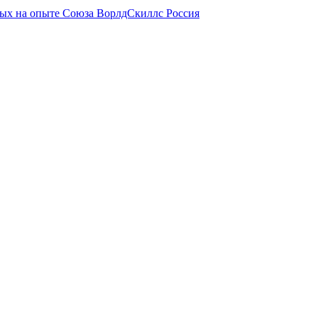
ых на опыте Союза ВорлдСкиллс Россия