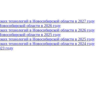
ких технологий в Новосибирской области в 2027 году
овосибирской области в 2026 году
ких технологий в Новосибирской области в 2026 году
овосибирской области в 2025 году
ких технологий в Новосибирской области в 2025 году
ких технологий в Новосибирской области в 2024 году
23 году