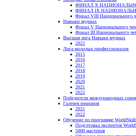
ФИНАЛ X НАЦИОНАЛЬН
ФИНАЛ IX НАЦИОНАЛЬН
Финал VIII Национального ч
Навыки мудрых
Финал V Национального чем
Финал III Национального че
Высшая лига Навыки мудрых
2022
Лига молодых профессионалов
2015
2016
2017
2018
2019
2020
2021
2022
Победители международных соре
Галерея юниоров
2021
2022
Обучение по программе WorldSkill
Подготовка экспертов WorldS
5000 мастеров