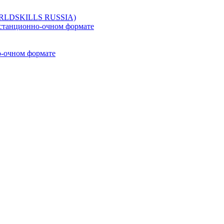
DSKILLS RUSSIA)
истанционно-очном формате
о-очном формате