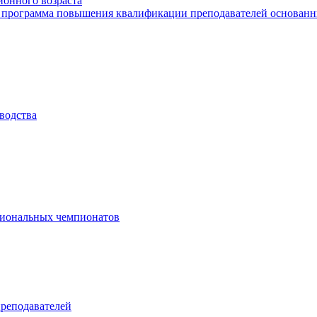
ионного возраста
 программа повышения квалификации преподавателей основанн
водства
гиональных чемпионатов
реподавателей