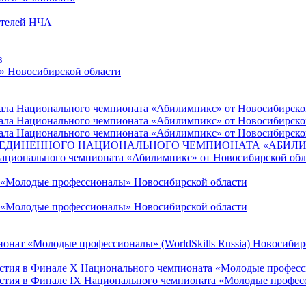
ителей НЧА
в
» Новосибирской области
ационального чемпионата «Абилимпикс» от Новосибирской 
ационального чемпионата «Абилимпикс» от Новосибирской 
ационального чемпионата «Абилимпикс» от Новосибирской 
ЪЕДИНЕННОГО НАЦИОНАЛЬНОГО ЧЕМПИОНАТА «АБИЛИМ
нального чемпионата «Абилимпикс» от Новосибирской облас
 «Молодые профессионалы» Новосибирской области
 «Молодые профессионалы» Новосибирской области
нат «Молодые профессионалы» (WorldSkills Russia) Новосибир
стия в Финале X Национального чемпионата «Молодые профессио
стия в Финале IX Национального чемпионата «Молодые професси