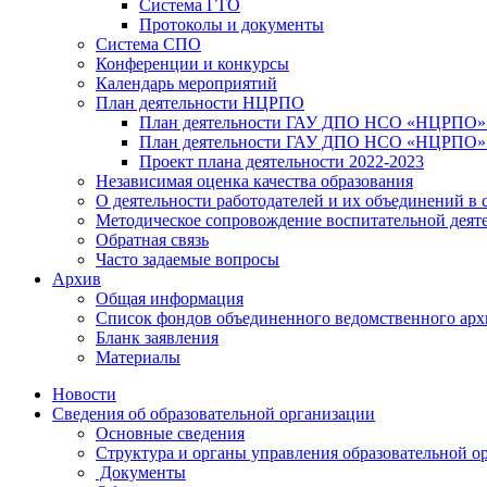
Система ГТО
Протоколы и документы
Система СПО
Конференции и конкурсы
Календарь мероприятий
План деятельности НЦРПО
План деятельности ГАУ ДПО НСО «НЦРПО» н
План деятельности ГАУ ДПО НСО «НЦРПО» 
Проект плана деятельности 2022-2023
Независимая оценка качества образования
О деятельности работодателей и их объединений в 
Методическое сопровождение воспитательной деят
Обратная связь
Часто задаемые вопросы
Архив
Общая информация
Список фондов объединенного ведомственного арх
Бланк заявления
Материалы
Новости
Сведения об образовательной организации
Основные сведения
Структура и органы управления образовательной о
Документы