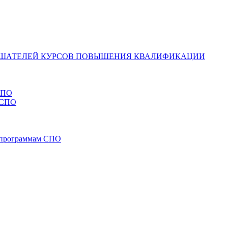
УШАТЕЛЕЙ КУРСОВ ПОВЫШЕНИЯ КВАЛИФИКАЦИИ
 СПО
 СПО
 программам СПО