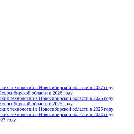
ких технологий в Новосибирской области в 2027 году
овосибирской области в 2026 году
ких технологий в Новосибирской области в 2026 году
овосибирской области в 2025 году
ких технологий в Новосибирской области в 2025 году
ких технологий в Новосибирской области в 2024 году
23 году