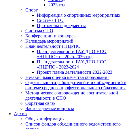
2023 год
Спорт
Информация о спортивных мероприятиях
Система ГТО
Протоколы и документы
Система СПО
Конференции и конкурсы
Календарь мероприятий
План деятельности НЦРПО
План деятельности ГАУ ДПО НСО
«НЦРПО» на 2025-2026 год
План деятельности ГАУ ДПО НСО
«НЦРПО» 2023-2024
Проект плана деятельности 2022-2023
Независимая оценка качества образования
О деятельности работодателей и их объединений в
системе среднего профессионального образования
Методическое сопровождение воспитательной
деятельности в СПО
Обратная связь
Часто задаемые вопросы
Архив
Общая информация
Список фондов объединенного ведомственного