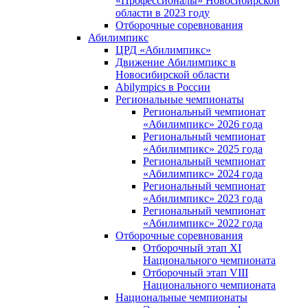
«Профессионалы» Новосибирской
области в 2023 году
Отборочные соревнования
Абилимпикс
ЦРД «Абилимпикс»
Движение Абилимпикс в
Новосибирской области
Abilympics в России
Региональные чемпионаты
Региональный чемпионат
«Абилимпикс» 2026 года
Региональный чемпионат
«Абилимпикс» 2025 года
Региональный чемпионат
«Абилимпикс» 2024 года
Региональный чемпионат
«Абилимпикс» 2023 года
Региональный чемпионат
«Абилимпикс» 2022 года
Отборочные соревнования
Отборочный этап XI
Национального чемпионата
Отборочный этап VIII
Национального чемпионата
Национальные чемпионаты