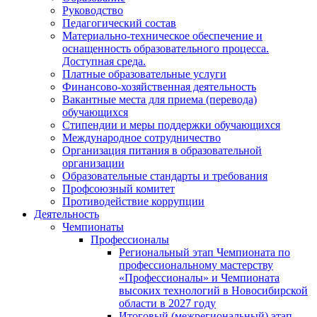
Руководство
Педагогический состав
Материально-техническое обеспечение и
оснащенность образовательного процесса.
Доступная среда.
Платные образовательные услуги
Финансово-хозяйственная деятельность
Вакантные места для приема (перевода)
обучающихся
Стипендии и меры поддержки обучающихся
Международное сотрудничество
Организация питания в образовательной
организации
Образовательные стандарты и требования
Профсоюзный комитет
Противодействие коррупции
Деятельность
Чемпионаты
Профессионалы
Региональный этап Чемпионата по
профессиональному мастерству
«Профессионалы» и Чемпионата
высоких технологий в Новосибирской
области в 2027 году
Итоговый (межрегиональный) этап