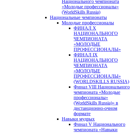
Национального чемпионата
«Молодые профессионалы»
(WorldSkills Russia)
Национальные чемпионаты
Молодые профессионалы
ФИНАЛ X
НАЦИОНАЛЬНОГО
ЧЕМПИОНАТА
«МОЛОДЫЕ
ПРОФЕССИОНАЛЫ»
ФИНАЛ IX
НАЦИОНАЛЬНОГО
ЧЕМПИОНАТА
«МОЛОДЫЕ
ПРОФЕССИОНАЛЫ»
(WORLDSKILLS RUSSIA)
Финал VIII Национального
чемпионата «Молодые
профессионалы»
(WorldSkills Russia)» в
дистанционно-очном
формате
Навыки мудрых
Финал V Национального
чемпионата «Навыки