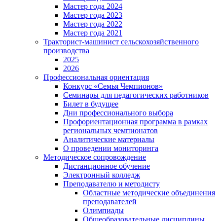
Мастер года 2024
Мастер года 2023
Мастер года 2022
Мастер года 2021
Тракторист-машинист сельскохозяйственного
производства
2025
2026
Профессиональная ориентация
Конкурс «Семья Чемпионов»
Семинары для педагогических работников
Билет в будущее
Дни профессионального выбора
Профориентационная программа в рамках
региональных чемпионатов
Аналитические материалы
О проведении мониторинга
Методическое сопровождение
Дистанционное обучение
Электронный колледж
Преподавателю и методисту
Областные методические объединения
преподавателей
Олимпиады
Общеобразовательные дисциплины