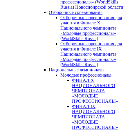
профессионалы» (WorldSkills
Russia) Новосибирской области
Отборочные соревнования
Отборочные соревнования для
участия в Финале X
Национального чемпионата
«Молодые профессионалы»
(WorldSkills Russia)
Отборочные соревнования для
участия в Финале IX
Национального чемпионата
«Молодые профессионалы»
(WorldSkills Russia)
Национальные чемпионаты
Молодые профессионалы
ФИНАЛ X
НАЦИОНАЛЬНОГО
ЧЕМПИОНАТА
«МОЛОДЫЕ
ПРОФЕССИОНАЛЫ»
ФИНАЛ IX
НАЦИОНАЛЬНОГО
ЧЕМПИОНАТА
«МОЛОДЫЕ
ПРОФЕССИОНАЛЫ»