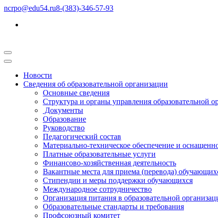
Перейти
ncrpo@edu54.ru
8-(383)-346-57-93
к
содержимому
(нажмите
Enter)
ГАУ ДПО НСО «НЦРПО»
Новости
Сведения об образовательной организации
Основные сведения
Структура и органы управления образовательной о
Документы
Образование
Руководство
Педагогический состав
Материально-техническое обеспечение и оснащеннос
Платные образовательные услуги
Финансово-хозяйственная деятельность
Вакантные места для приема (перевода) обучающих
Стипендии и меры поддержки обучающихся
Международное сотрудничество
Организация питания в образовательной организац
Образовательные стандарты и требования
Профсоюзный комитет