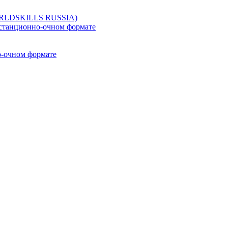
DSKILLS RUSSIA)
истанционно-очном формате
о-очном формате