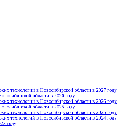
ких технологий в Новосибирской области в 2027 году
овосибирской области в 2026 году
ких технологий в Новосибирской области в 2026 году
овосибирской области в 2025 году
ких технологий в Новосибирской области в 2025 году
ких технологий в Новосибирской области в 2024 году
23 году