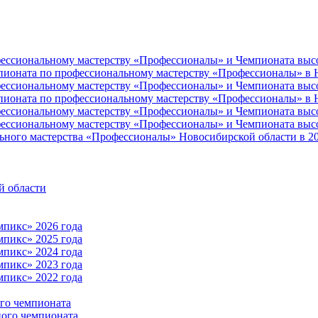
ессиональному мастерству «Профессионалы» и Чемпионата высо
ионата по профессиональному мастерству «Профессионалы» в Н
ессиональному мастерству «Профессионалы» и Чемпионата высо
ионата по профессиональному мастерству «Профессионалы» в Н
ессиональному мастерству «Профессионалы» и Чемпионата высо
ессиональному мастерству «Профессионалы» и Чемпионата высо
ного мастерства «Профессионалы» Новосибирской области в 20
й области
пикс» 2026 года
пикс» 2025 года
пикс» 2024 года
пикс» 2023 года
пикс» 2022 года
го чемпионата
ного чемпионата