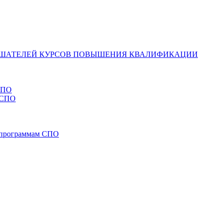
УШАТЕЛЕЙ КУРСОВ ПОВЫШЕНИЯ КВАЛИФИКАЦИИ
 СПО
 СПО
 программам СПО