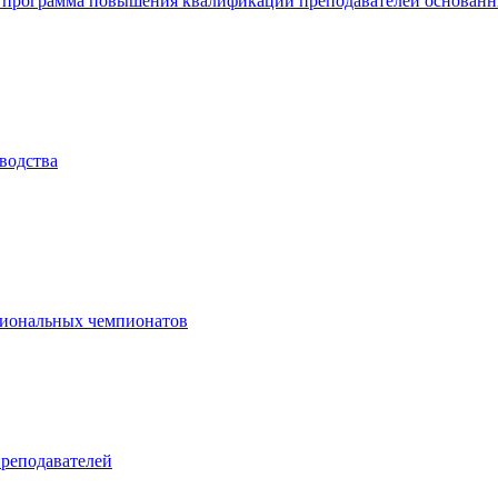
 программа повышения квалификации преподавателей основанн
водства
гиональных чемпионатов
реподавателей