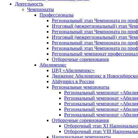
Деятельность
Чемпионаты
Профессионалы
Региональный этап Чемпионата по проф
Итоговый (межрегиональный) этап Чемп
Региональный этап Чемпионата по проф
Итоговый (межрегиональный) этап Чемп
Региональный этап Чемпионата по проф
Региональный этап Чемпионата по проф
Региональный чемпионат профессиональ
Отборочные соревнования
Абилимпикс
ЦРД «Абилимпикс»
Движение Абилимпикс в Новосибирско
Abilympics в России
Региональные чемпионаты
Региональный чемпионат «Абилим
Региональный чемпионат «Абилим
Региональный чемпионат «Абилим
Региональный чемпионат «Абилим
Региональный чемпионат «Абилим
Отборочные соревнования
Отборочный этап XI Национально
Отборочный этап VIII Националь
Национальные чемпионаты