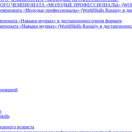
ОГО ЧЕМПИОНАТА «МОЛОДЫЕ ПРОФЕССИОНАЛЫ» (WORL
емпионата «Молодые профессионалы» (WorldSkills Russia)» в д
пионата «Навыки мудрых» в дистанционно-очном формате
мпионата «Навыки мудрых» (WorldSkills Russia)» в дистанционн
внований
s
kills
ионного возраста