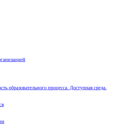
рганизацией
ть образовательного процесса. Доступная среда.
ся
ии